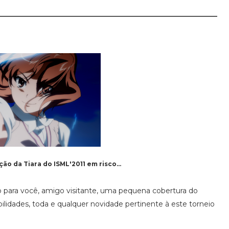
o da Tiara do ISML'2011 em risco...
para você, amigo visitante, uma pequena cobertura do
bilidades, toda e qualquer novidade pertinente à este torneio