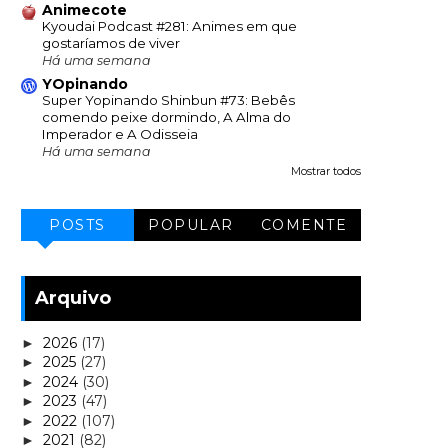
Animecote
Kyoudai Podcast #281: Animes em que
gostaríamos de viver
Há uma semana
YOpinando
Super Yopinando Shinbun #73: Bebês
comendo peixe dormindo, A Alma do
Imperador e A Odisseia
Há uma semana
Mostrar todos
POSTS
POPULAR
COMENTE
Arquivo
2026
(17)
►
2025
(27)
►
2024
(30)
►
2023
(47)
►
2022
(107)
►
2021
(82)
►