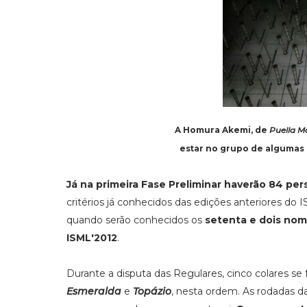
A Homura Akemi, de
Puella 
estar no grupo de algumas 
Já na primeira Fase Preliminar haverão 84 p
critérios já conhecidos das edições anteriores do I
quando serão conhecidos os
setenta e dois nom
ISML'2012
.
Durante a disputa das Regulares, cinco colares se f
Esmeralda
e
Topázio
, nesta ordem. As rodadas d