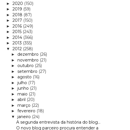
2020
(150)
►
2019
(59)
►
2018
(87)
►
2017
(150)
►
2016
(249)
►
2015
(243)
►
2014
(366)
►
2013
(355)
►
2012
(258)
▼
dezembro
(26)
►
novembro
(21)
►
outubro
(25)
►
setembro
(27)
►
agosto
(16)
►
julho
(17)
►
junho
(21)
►
maio
(21)
►
abril
(20)
►
março
(22)
►
fevereiro
(18)
►
janeiro
(24)
▼
A segunda entrevista da história do blog...
O novo blog parceiro procura entender a