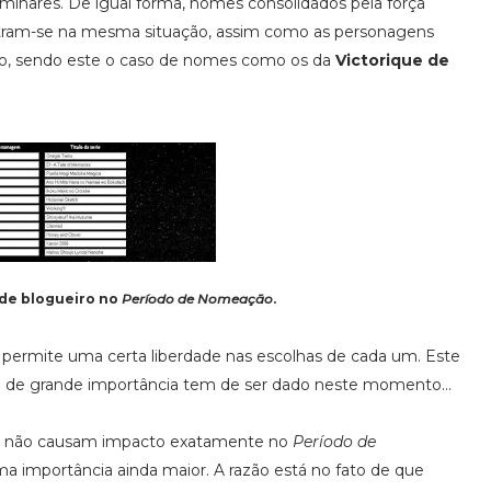
liminares. De igual forma, nomes consolidados pela força
ram-se na mesma situação, assim como as personagens
io, sendo este o caso de nomes como os da
Victorique de
lde blogueiro no
Período de Nomeação
.
permite uma certa liberdade nas escolhas de cada um. Este
so de grande importância tem de ser dado neste momento...
s não causam impacto exatamente no
Período de
 importância ainda maior. A razão está no fato de que