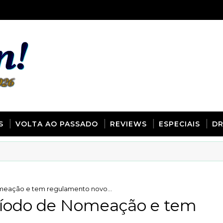
S
VOLTA AO PASSADO
REVIEWS
ESPECIAIS
D
Nomeação e tem regulamento novo...
eríodo de Nomeação e tem