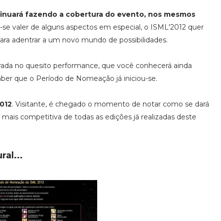
ntinuará fazendo a cobertura do evento, nos mesmos
-se valer de alguns aspectos em especial, o ISML'2012 quer
para adentrar a um novo mundo de possibilidades.
trada no quesito performance, que você conhecerá ainda
aber que o Período de Nomeação já iniciou-se.
2012
. Visitante, é chegado o momento de notar como se dará
a mais competitiva de todas as edições já realizadas deste
ral...