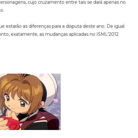
 personagens, cujo cruzamento entre tais se dará apenas no
o.
 estarão as diferenças para a disputa deste ano. De igual
 ponto, exatamente, as mudanças aplicadas no ISML'2012