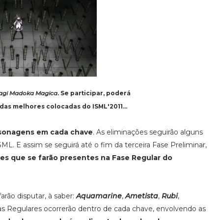
Magi Madoka Magica
. Se participar, poderá
das melhores colocadas do ISML'2011...
ersonagens em cada chave
. As eliminações seguirão alguns
SML. E assim se seguirá até o fim da terceira Fase Preliminar,
es que se farão presentes na Fase Regular do
arão disputar, à saber:
Aquamarine
,
Ametista
,
Rubi
,
as Regulares ocorrerão dentro de cada chave, envolvendo as