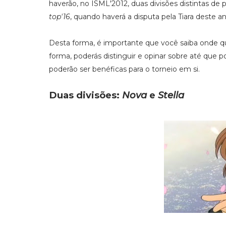
haverão, no ISML'2012, duas divisões distintas de
top'16
, quando haverá a disputa pela Tiara deste an
Desta forma, é importante que você saiba onde que
forma, poderás distinguir e opinar sobre até que
poderão ser benéficas para o torneio em si.
Duas divisões:
Nova
e
Stella