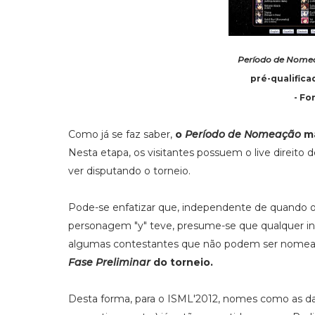
Período de Nome
pré-qualifica
- Fo
Como já se faz saber,
o
Período de Nomeação
ma
Nesta etapa, os visitantes possuem o live direito
ver disputando o torneio.
Pode-se enfatizar que, independente de quando o 
personagem "y" teve, presume-se que qualquer indi
algumas contestantes que não podem ser nomea
Fase Preliminar
do torneio.
Desta forma, para o ISML'2012, nomes como as d