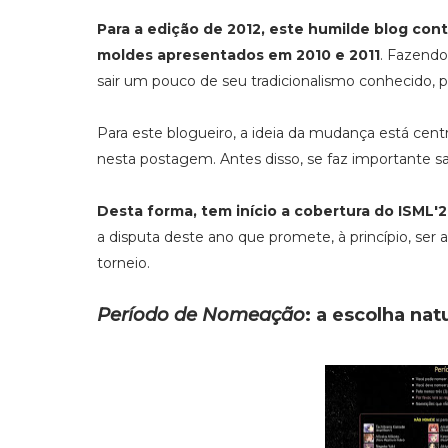
Para a edição de 2012, este humilde blog co
moldes apresentados em 2010 e 2011
. Fazendo
sair um pouco de seu tradicionalismo conhecido, 
Para este blogueiro, a ideia da mudança está cen
nesta postagem. Antes disso, se faz importante s
Desta forma, tem início a cobertura do ISML'
a disputa deste ano que promete, à princípio, ser 
torneio.
Período de Nomeação
: a escolha natu