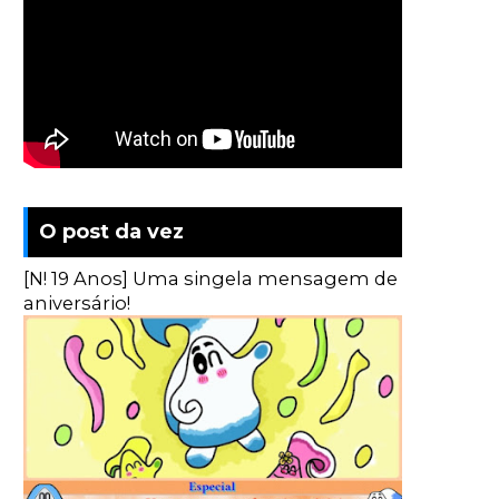
O post da vez
[N! 19 Anos] Uma singela mensagem de
aniversário!