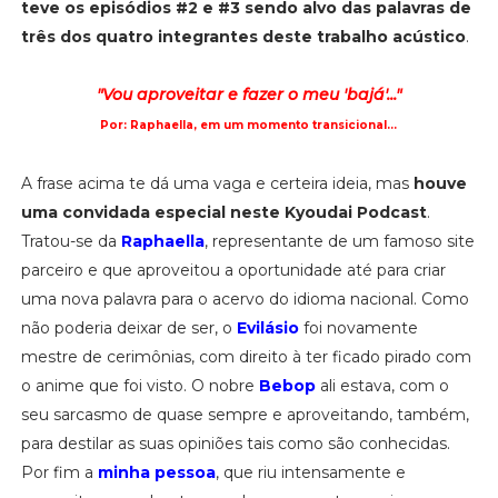
teve os episódios #2 e #3 sendo alvo das palavras de
três dos quatro integrantes deste trabalho acústico
.
"Vou aproveitar e fazer o meu 'bajá'..."
Por: Raphaella, em um momento transicional...
A frase acima te dá uma vaga e certeira ideia, mas
houve
uma convidada especial neste Kyoudai Podcast
.
Tratou-se da
Raphaella
, representante de um famoso site
parceiro e que aproveitou a oportunidade até para criar
uma nova palavra para o acervo do idioma nacional. Como
não poderia deixar de ser, o
Evilásio
foi novamente
mestre de cerimônias, com direito à ter ficado pirado com
o anime que foi visto. O nobre
Bebop
ali estava, com o
seu sarcasmo de quase sempre e aproveitando, também,
para destilar as suas opiniões tais como são conhecidas.
Por fim a
minha pessoa
, que riu intensamente e