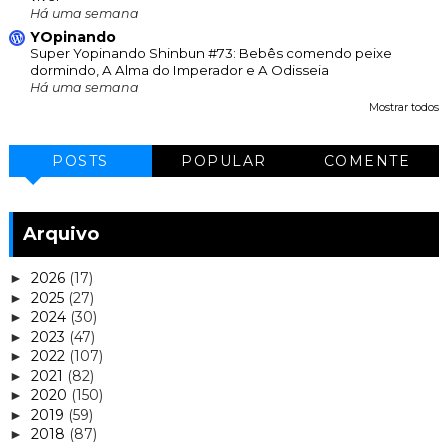
Há uma semana
YOpinando
Super Yopinando Shinbun #73: Bebês comendo peixe
dormindo, A Alma do Imperador e A Odisseia
Há uma semana
Mostrar todos
POSTS
POPULAR
COMENTE
Arquivo
2026
(17)
►
2025
(27)
►
2024
(30)
►
2023
(47)
►
2022
(107)
►
2021
(82)
►
2020
(150)
►
2019
(59)
►
2018
(87)
►