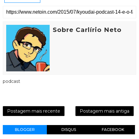
Sobre Carlírio Neto
podcast
Postagem mais recente
Postagem mais antiga
BLOGGER
DISQUS
FACEBOOK