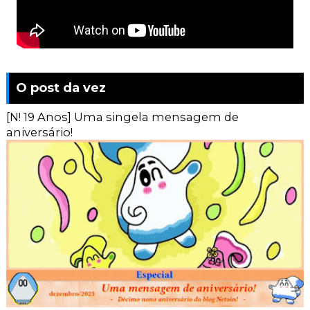
O post da vez
[N! 19 Anos] Uma singela mensagem de
aniversário!