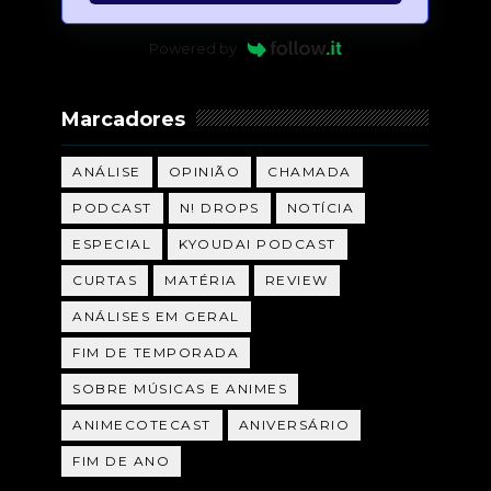
Powered by
Marcadores
ANÁLISE
OPINIÃO
CHAMADA
PODCAST
N! DROPS
NOTÍCIA
ESPECIAL
KYOUDAI PODCAST
CURTAS
MATÉRIA
REVIEW
ANÁLISES EM GERAL
FIM DE TEMPORADA
SOBRE MÚSICAS E ANIMES
ANIMECOTECAST
ANIVERSÁRIO
FIM DE ANO