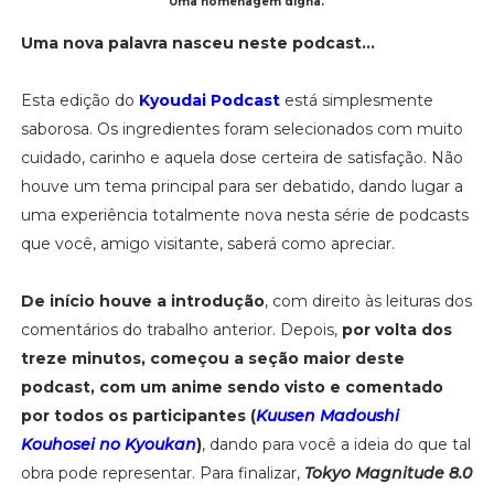
Uma homenagem digna.
Uma nova palavra nasceu neste podcast...
Esta edição do
Kyoudai Podcast
está simplesmente
saborosa. Os ingredientes foram selecionados com muito
cuidado, carinho e aquela dose certeira de satisfação. Não
houve um tema principal para ser debatido, dando lugar a
uma experiência totalmente nova nesta série de podcasts
que você, amigo visitante, saberá como apreciar.
De início houve a introdução
, com direito às leituras dos
comentários do trabalho anterior. Depois,
por volta dos
treze minutos, começou a seção maior deste
podcast, com um anime sendo visto e comentado
por todos os participantes (
Kuusen Madoushi
Kouhosei no Kyoukan
)
, dando para você a ideia do que tal
obra pode representar. Para finalizar,
Tokyo Magnitude 8.0