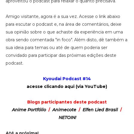
aproveitou o podcast para relaxar o quanto precisava.
Amigo visitante, agora é a sua vez. Acesse o link abaixo
para escutar o podcast e, na área de comentários, deixe
sua opinião sobre o que achaste da experiência em uma
obra sendo comentada "in foco". Além disto, dê também a
sua ideia para temas ou até de quem poderia ser
convidado para participar das próximas edições deste
podcast.
Kyoudai Podcast #14
acesse clicando aqui (via YouTube)
Blogs participantes deste podcast
Anime Portfólio
/
Animecote
/
Elfen Lied Brasil
/
NETOIN!
Até a próxima!