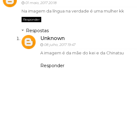
01 maio, 2017 20:18
Na imagem da língua na verdade é uma mulher kk
Responder
Respostas
Unknown
08 julho, 2017 19:47
A imagem é da mãe do kei e da Chinatsu
Responder