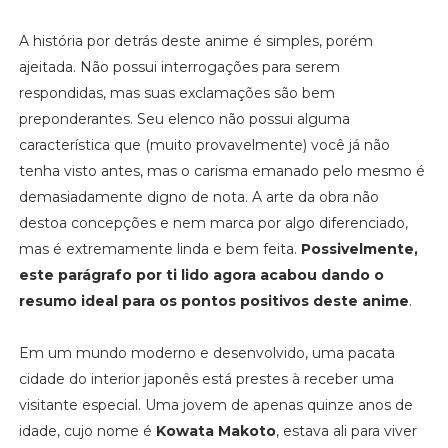
A história por detrás deste anime é simples, porém
ajeitada. Não possui interrogações para serem
respondidas, mas suas exclamações são bem
preponderantes. Seu elenco não possui alguma
característica que (muito provavelmente) você já não
tenha visto antes, mas o carisma emanado pelo mesmo é
demasiadamente digno de nota. A arte da obra não
destoa concepções e nem marca por algo diferenciado,
mas é extremamente linda e bem feita.
Possivelmente,
este parágrafo por ti lido agora acabou dando o
resumo ideal para os pontos positivos deste anime
.
Em um mundo moderno e desenvolvido, uma pacata
cidade do interior japonês está prestes à receber uma
visitante especial. Uma jovem de apenas quinze anos de
idade, cujo nome é
Kowata Makoto
, estava ali para viver