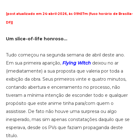
[post atualizado em 24-abril-2026, às 09h57m (fuso horário de Brasília-
DF)]
Um slice-of-life honroso...
Tudo começou na segunda semana de abril deste ano.
Em sua primeira aparição,
Flying Witch
deixou no ar
(imediatamente) a sua proposta que valeria por toda a
exibição da obra. Seus primeiros vinte e quatro minutos,
contando abertura e encerramento no processo, não
tiveram a mínima intenção de esconder todo e qualquer
propósito que este anime tinha para/com quem o
assistisse. De fato não houve uma surpresa ou algo
inesperado, mas sim apenas constatações daquilo que se
esperava, desde os PVs que faziam propaganda deste
título.