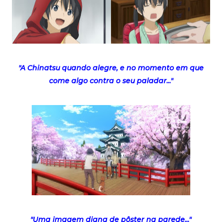
"A Chinatsu quando alegre, e no momento em que
come algo contra o seu paladar..."
"Uma imagem digna de pôster na parede..."