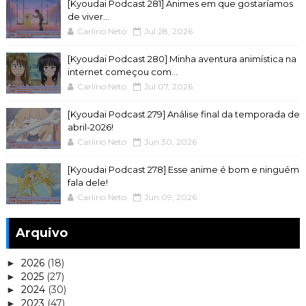
[Kyoudai Podcast 281] Animes em que gostaríamos
de viver...
Carlírio Neto
Jul 28, 2026
[Kyoudai Podcast 280] Minha aventura animística na
internet começou com...
Carlírio Neto
Jul 07, 2026
[Kyoudai Podcast 279] Análise final da temporada de
abril-2026!
Carlírio Neto
Jun 30, 2026
[Kyoudai Podcast 278] Esse anime é bom e ninguém
fala dele!
Carlírio Neto
Jun 09, 2026
Arquivo
2026
(18)
►
2025
(27)
►
2024
(30)
►
2023
(47)
►