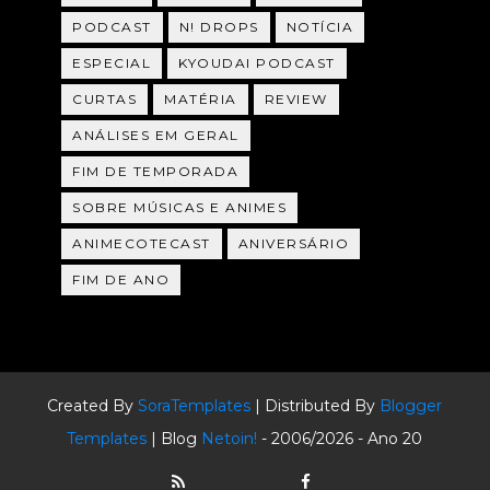
PODCAST
N! DROPS
NOTÍCIA
ESPECIAL
KYOUDAI PODCAST
CURTAS
MATÉRIA
REVIEW
ANÁLISES EM GERAL
FIM DE TEMPORADA
SOBRE MÚSICAS E ANIMES
ANIMECOTECAST
ANIVERSÁRIO
FIM DE ANO
Created By
SoraTemplates
| Distributed By
Blogger
Templates
| Blog
Netoin!
- 2006/2026 - Ano 20