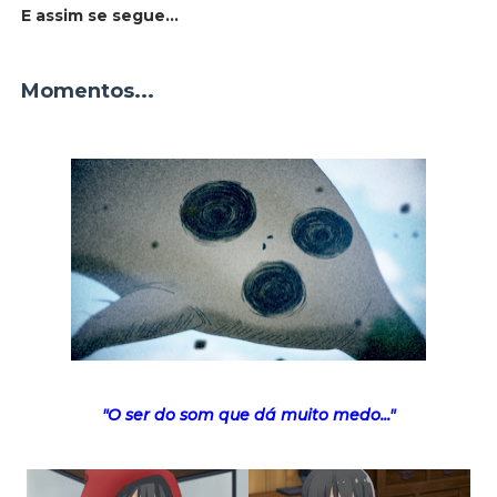
E assim se segue...
Momentos...
"O ser do som que dá muito medo..."