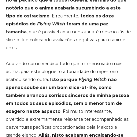
notório que o anime acabaria sucumbindo a este
tipo de ostracismo
. E realmente,
todos os doze
episódios de
Flying Witch
foram de uma paz
tamanha
, que é possível aqui mensurar até mesmo fãs de
slice-of-life colocando avaliações negativas para o anime
em si.
Adotando como verídico tudo que foi mensurado mais
acima, para este blogueiro a tonalidade do repertório
acabou sendo outra.
Isto porque
Flying Witch
não
apenas soube ser um bom slice-of-life, como
também arrancou sorrisos sinceros de minha pessoa
em todos os seus episódios, sem o menor tom de
exagero neste aspecto
. Foi muito interessante,
divertido e extremamente relaxante ter acompanhado as
desventuras pacíficas proporcionadas pela Makoto e
grande elenco.
Aliás, nisto acabaram encaixando-se