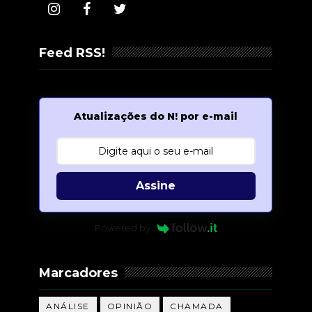
Feed RSS!
Atualizações do N! por e-mail
Assine
Powered by
Marcadores
ANÁLISE
OPINIÃO
CHAMADA