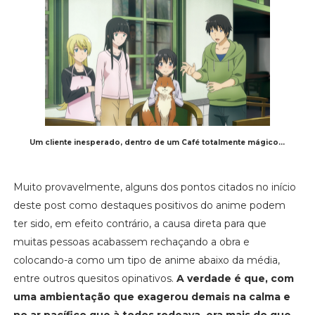
Um cliente inesperado, dentro de um Café totalmente mágico...
Muito provavelmente, alguns dos pontos citados no início
deste post como destaques positivos do anime podem
ter sido, em efeito contrário, a causa direta para que
muitas pessoas acabassem rechaçando a obra e
colocando-a como um tipo de anime abaixo da média,
entre outros quesitos opinativos.
A verdade é que, com
uma ambientação que exagerou demais na calma e
no ar pacífico que à todos rodeava, era mais do que