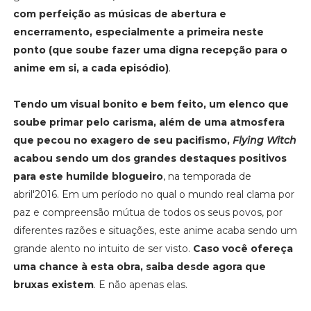
com perfeição as músicas de abertura e
encerramento, especialmente a primeira neste
ponto (que soube fazer uma digna recepção para o
anime em si, a cada episódio)
.
Tendo um visual bonito e bem feito, um elenco que
soube primar pelo carisma, além de uma atmosfera
que pecou no exagero de seu pacifismo,
Flying Witch
acabou sendo um dos grandes destaques positivos
para este humilde blogueiro
, na temporada de
abril'2016. Em um período no qual o mundo real clama por
paz e compreensão mútua de todos os seus povos, por
diferentes razões e situações, este anime acaba sendo um
grande alento no intuito de ser visto.
Caso você ofereça
uma chance à esta obra, saiba desde agora que
bruxas existem
. E não apenas elas.