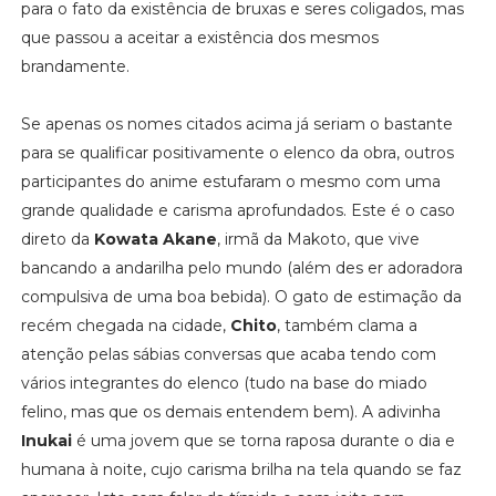
para o fato da existência de bruxas e seres coligados, mas
que passou a aceitar a existência dos mesmos
brandamente.
Se apenas os nomes citados acima já seriam o bastante
para se qualificar positivamente o elenco da obra, outros
participantes do anime estufaram o mesmo com uma
grande qualidade e carisma aprofundados. Este é o caso
direto da
Kowata Akane
, irmã da Makoto, que vive
bancando a andarilha pelo mundo (além des er adoradora
compulsiva de uma boa bebida). O gato de estimação da
recém chegada na cidade,
Chito
, também clama a
atenção pelas sábias conversas que acaba tendo com
vários integrantes do elenco (tudo na base do miado
felino, mas que os demais entendem bem). A adivinha
Inukai
é uma jovem que se torna raposa durante o dia e
humana à noite, cujo carisma brilha na tela quando se faz