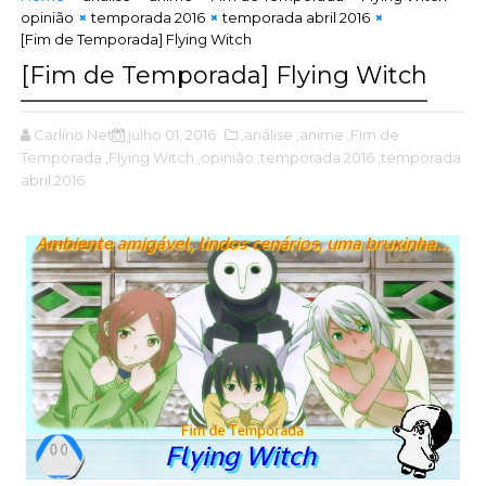
opinião
temporada 2016
temporada abril 2016
[Fim de Temporada] Flying Witch
[Fim de Temporada] Flying Witch
Carlírio Neto
julho 01, 2016
,análise
,anime
,Fim de
Temporada
,Flying Witch
,opinião
,temporada 2016
,temporada
abril 2016