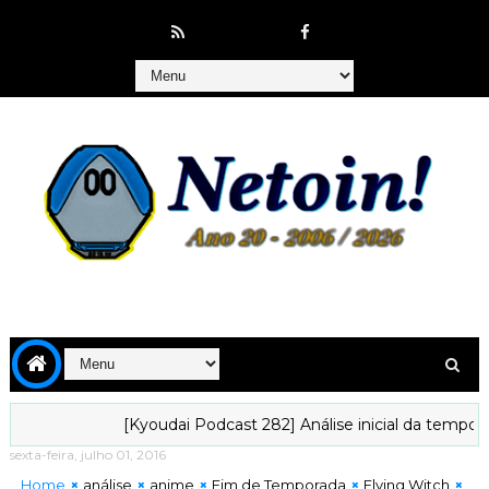
[Kyoudai Podcast 282] Análise inicial da temporada de julho
sexta-feira, julho 01, 2016
Home
análise
anime
Fim de Temporada
Flying Witch