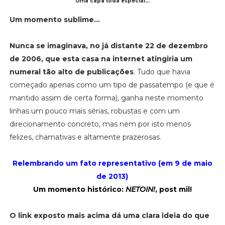
Uma capa toda especial...
Um momento sublime...
Nunca se imaginava, no já distante 22 de dezembro
de 2006, que esta casa na internet atingiria um
numeral tão alto de publicações
. Tudo que havia
começado apenas como um tipo de passatempo (e que é
mantido assim de certa forma), ganha neste momento
linhas um pouco mais sérias, robustas e com um
direcionamento concreto, mas nem por isto menos
felizes, chamativas e altamente prazerosas.
Relembrando um fato representativo (em 9 de maio
de 2013)
Um momento histórico:
NETOIN!
, post mil!
O link exposto mais acima dá uma clara ideia do que