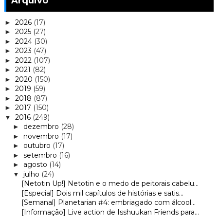
Arquivo
2026
(17)
►
2025
(27)
►
2024
(30)
►
2023
(47)
►
2022
(107)
►
2021
(82)
►
2020
(150)
►
2019
(59)
►
2018
(87)
►
2017
(150)
►
2016
(249)
▼
dezembro
(28)
►
novembro
(17)
►
outubro
(17)
►
setembro
(16)
►
agosto
(14)
►
julho
(24)
▼
[Netotin Up!] Netotin e o medo de peitorais cabelu...
[Especial] Dois mil capítulos de histórias e satis...
[Semanal] Planetarian #4: embriagado com álcool...
[Informação] Live action de Isshuukan Friends para...