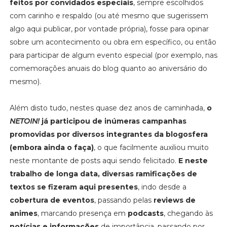
feitos por convidados especiais
, sempre escolhidos
com carinho e respaldo (ou até mesmo que sugerissem
algo aqui publicar, por vontade própria), fosse para opinar
sobre um acontecimento ou obra em específico, ou então
para participar de algum evento especial (por exemplo, nas
comemorações anuais do blog quanto ao aniversário do
mesmo).
Além disto tudo, nestes quase dez anos de caminhada,
o
NETOIN!
já participou de inúmeras campanhas
promovidas por diversos integrantes da blogosfera
(embora ainda o faça)
, o que facilmente auxiliou muito
neste montante de posts aqui sendo felicitado.
E neste
trabalho de longa data, diversas ramificações de
textos se fizeram aqui presentes
, indo desde a
cobertura de eventos
, passando pelas
reviews de
animes
, marcando presença em
podcasts
, chegando às
notícias e informações
de importância, passando por