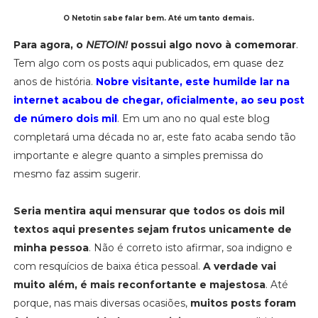
O Netotin sabe falar bem. Até um tanto demais.
Para agora, o
NETOIN!
possui algo novo à comemorar
.
Tem algo com os posts aqui publicados, em quase dez
anos de história.
Nobre visitante, este humilde lar na
internet acabou de chegar, oficialmente, ao seu post
de número dois mil
. Em um ano no qual este blog
completará uma década no ar, este fato acaba sendo tão
importante e alegre quanto a simples premissa do
mesmo faz assim sugerir.
Seria mentira aqui mensurar que todos os dois mil
textos aqui presentes sejam frutos unicamente de
minha pessoa
. Não é correto isto afirmar, soa indigno e
com resquícios de baixa ética pessoal.
A verdade vai
muito além, é mais reconfortante e majestosa
. Até
porque, nas mais diversas ocasiões,
muitos posts foram