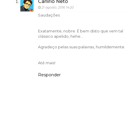
Carlírio Neto
21 agosto, 2016 14:20
Saudações
Exatamente, nobre. É bem disto que vem tal
clássico apelido, hehe...
Agradeço pelas suas palavras, humildemente.
Até mais!
Responder