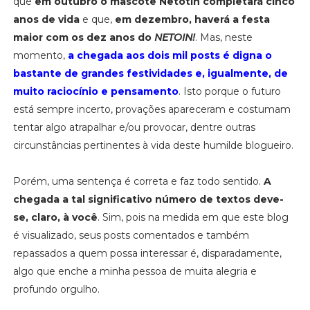
que
em outubro o mascote Netotin completará cinco
anos de vida
e que,
em dezembro, haverá a festa
maior com os dez anos do
NETOIN!
. Mas, neste
momento,
a chegada aos dois mil posts é digna o
bastante de grandes festividades e, igualmente, de
muito raciocínio e pensamento
. Isto porque o futuro
está sempre incerto, provações apareceram e costumam
tentar algo atrapalhar e/ou provocar, dentre outras
circunstâncias pertinentes à vida deste humilde blogueiro.
Porém, uma sentença é correta e faz todo sentido.
A
chegada a tal significativo número de textos deve-
se, claro, à você
. Sim, pois na medida em que este blog
é visualizado, seus posts comentados e também
repassados a quem possa interessar é, disparadamente,
algo que enche a minha pessoa de muita alegria e
profundo orgulho.