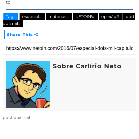
Tags
especial#
matérias#
NETOIN!#
opinião#
post
dois mil#
Share This
Sobre Carlírio Neto
post dois mil