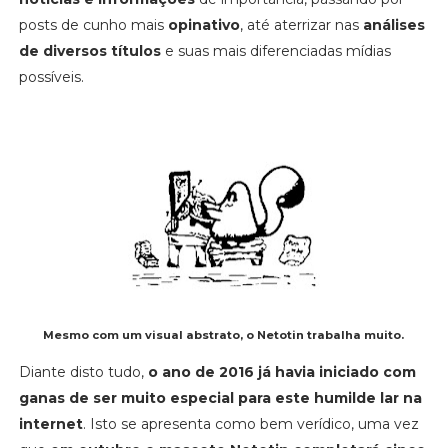
posts de cunho mais
opinativo
, até aterrizar nas
análises
de diversos títulos
e suas mais diferenciadas mídias
possíveis.
Mesmo com um visual abstrato, o Netotin trabalha muito.
Diante disto tudo,
o ano de 2016 já havia iniciado com
ganas de ser muito especial para este humilde lar na
internet
. Isto se apresenta como bem verídico, uma vez