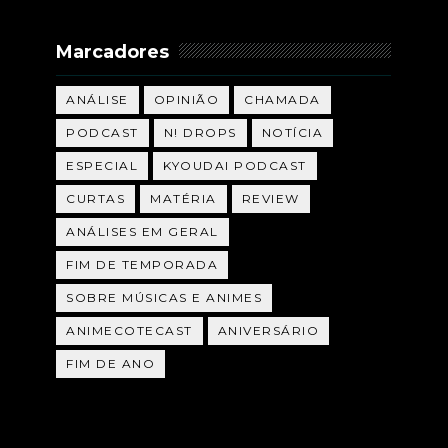
Marcadores
ANÁLISE
OPINIÃO
CHAMADA
PODCAST
N! DROPS
NOTÍCIA
ESPECIAL
KYOUDAI PODCAST
CURTAS
MATÉRIA
REVIEW
ANÁLISES EM GERAL
FIM DE TEMPORADA
SOBRE MÚSICAS E ANIMES
ANIMECOTECAST
ANIVERSÁRIO
FIM DE ANO