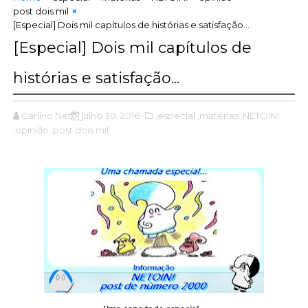
post dois mil
[Especial] Dois mil capítulos de histórias e satisfação...
[Especial] Dois mil capítulos de
histórias e satisfação...
Carlírio Neto
julho 30, 2016
,especial
,matérias
,NETOIN!
,opinião
,post dois mil