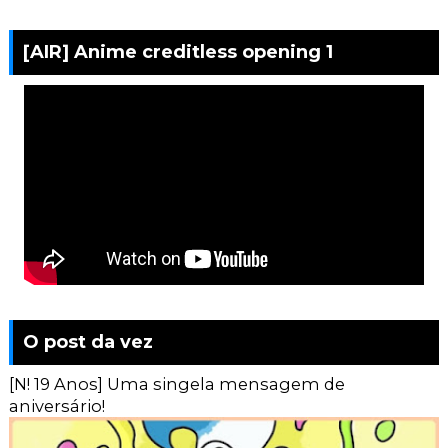
[AIR] Anime creditless opening 1
O post da vez
[N! 19 Anos] Uma singela mensagem de
aniversário!