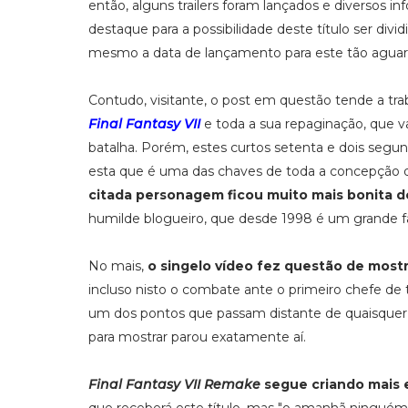
então, alguns trailers foram lançados e diversos i
destaque para a possibilidade deste título ser div
mesmo a data de lançamento para este tão aguar
Contudo, visitante, o post em questão tende a tr
Final Fantasy VII
e toda a sua repaginação, que v
batalha. Porém, estes curtos setenta e dois segu
esta que é uma das chaves de toda a concepção d
citada personagem ficou muito mais bonita d
humilde blogueiro, que desde 1998 é um grande 
No mais,
o singelo vídeo fez questão de mostr
incluso nisto o combate ante o primeiro chefe de
um dos pontos que passam distante de quaisquer 
para mostrar parou exatamente aí.
Final Fantasy VII Remake
segue criando mais 