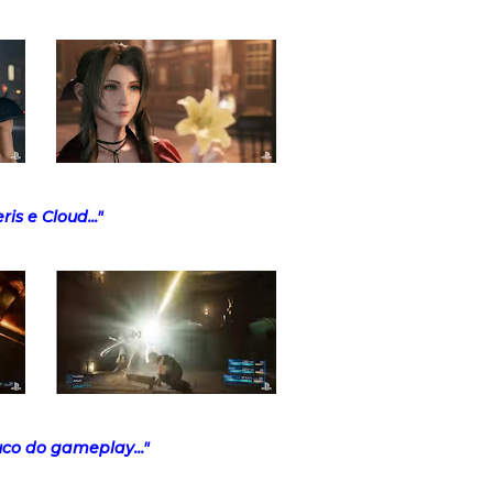
ris e Cloud..."
co do gameplay..."