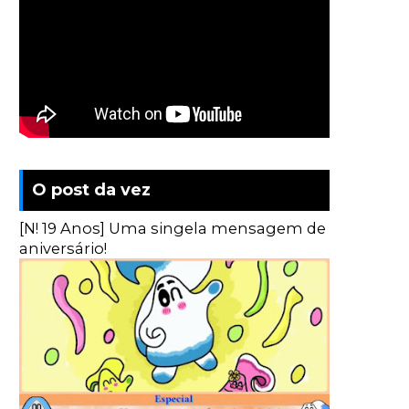
O post da vez
[N! 19 Anos] Uma singela mensagem de
aniversário!