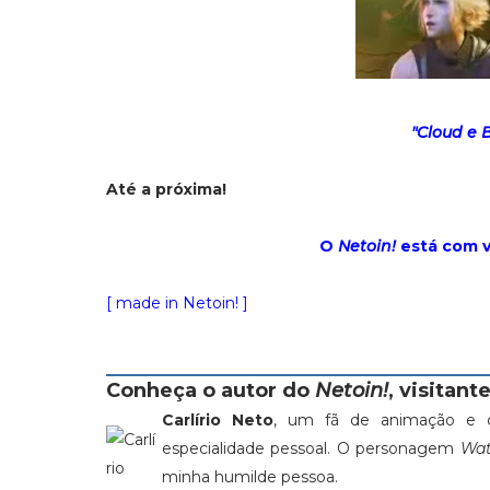
"Cloud e 
Até a próxima!
O
Netoin!
está com 
[ made in Netoin! ]
Conheça o autor do
Netoin!
, visitante
Carlírio Neto
, um fã de animação e c
especialidade pessoal. O personagem
Wat
minha humilde pessoa.