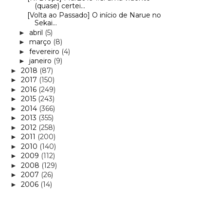
(quase) certei...
[Volta ao Passado] O início de Narue no
Sekai...
abril
(5)
►
março
(8)
►
fevereiro
(4)
►
janeiro
(9)
►
2018
(87)
►
2017
(150)
►
2016
(249)
►
2015
(243)
►
2014
(366)
►
2013
(355)
►
2012
(258)
►
2011
(200)
►
2010
(140)
►
2009
(112)
►
2008
(129)
►
2007
(26)
►
2006
(14)
►