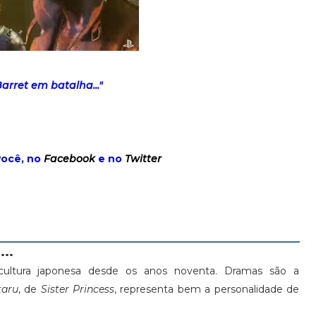
Barret em batalha..."
você, no
Facebook
e no
Twitter
...
ultura japonesa desde os anos noventa. Dramas são a
aru
, de
Sister Princess
, representa bem a personalidade de