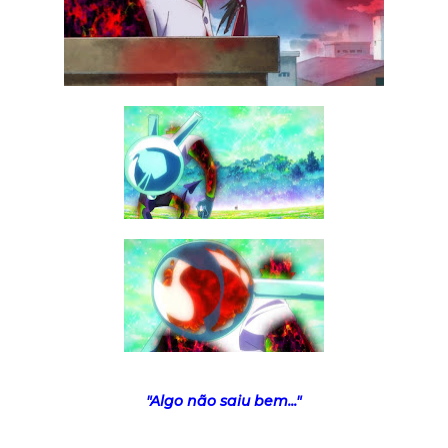
"Algo não saiu bem..."