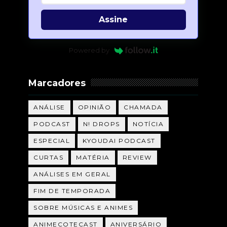
Assine
Powered by
Marcadores
ANÁLISE
OPINIÃO
CHAMADA
PODCAST
N! DROPS
NOTÍCIA
ESPECIAL
KYOUDAI PODCAST
CURTAS
MATÉRIA
REVIEW
ANÁLISES EM GERAL
FIM DE TEMPORADA
SOBRE MÚSICAS E ANIMES
ANIMECOTECAST
ANIVERSÁRIO