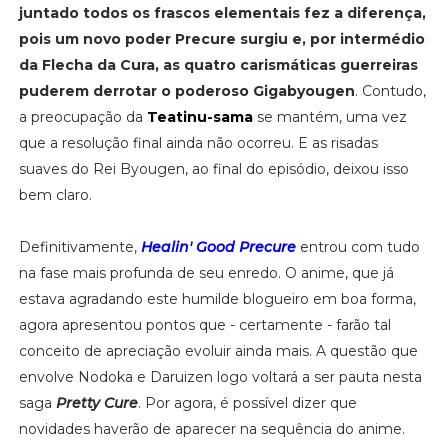
juntado todos os frascos elementais fez a diferença,
pois um novo poder Precure surgiu e, por intermédio
da Flecha da Cura, as quatro carismáticas guerreiras
puderem derrotar o poderoso Gigabyougen
. Contudo,
a preocupação da
Teatinu-sama
se mantém, uma vez
que a resolução final ainda não ocorreu. E as risadas
suaves do Rei Byougen, ao final do episódio, deixou isso
bem claro.
Definitivamente,
Healin' Good Precure
entrou com tudo
na fase mais profunda de seu enredo. O anime, que já
estava agradando este humilde blogueiro em boa forma,
agora apresentou pontos que - certamente - farão tal
conceito de apreciação evoluir ainda mais. A questão que
envolve Nodoka e Daruizen logo voltará a ser pauta nesta
saga
Pretty Cure
. Por agora, é possível dizer que
novidades haverão de aparecer na sequência do anime.