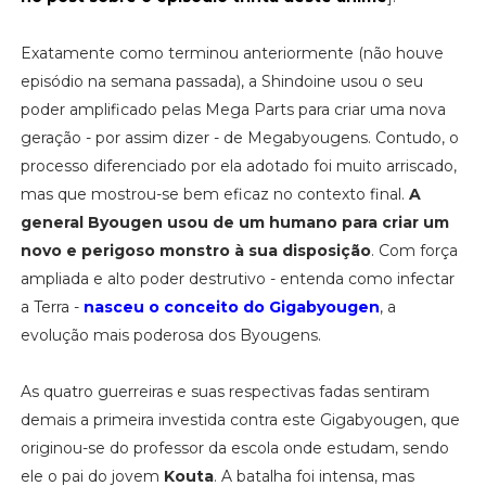
Exatamente como terminou anteriormente (não houve
episódio na semana passada), a Shindoine usou o seu
poder amplificado pelas Mega Parts para criar uma nova
geração - por assim dizer - de Megabyougens. Contudo, o
processo diferenciado por ela adotado foi muito arriscado,
mas que mostrou-se bem eficaz no contexto final.
A
general Byougen usou de um humano para criar um
novo e perigoso monstro à sua disposição
. Com força
ampliada e alto poder destrutivo - entenda como infectar
a Terra -
nasceu o conceito do Gigabyougen
, a
evolução mais poderosa dos Byougens.
As quatro guerreiras e suas respectivas fadas sentiram
demais a primeira investida contra este Gigabyougen, que
originou-se do professor da escola onde estudam, sendo
ele o pai do jovem
Kouta
. A batalha foi intensa, mas