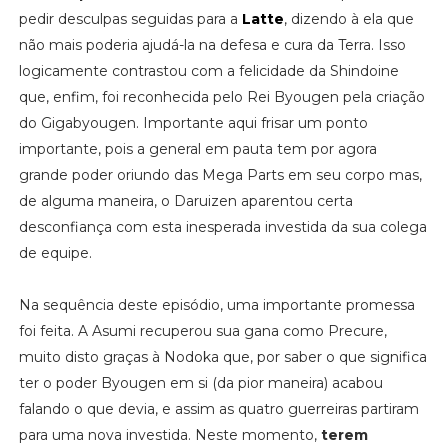
pedir desculpas seguidas para a
Latte
, dizendo à ela que
não mais poderia ajudá-la na defesa e cura da Terra. Isso
logicamente contrastou com a felicidade da Shindoine
que, enfim, foi reconhecida pelo Rei Byougen pela criação
do Gigabyougen. Importante aqui frisar um ponto
importante, pois a general em pauta tem por agora
grande poder oriundo das Mega Parts em seu corpo mas,
de alguma maneira, o Daruizen aparentou certa
desconfiança com esta inesperada investida da sua colega
de equipe.
Na sequência deste episódio, uma importante promessa
foi feita. A Asumi recuperou sua gana como Precure,
muito disto graças à Nodoka que, por saber o que significa
ter o poder Byougen em si (da pior maneira) acabou
falando o que devia, e assim as quatro guerreiras partiram
para uma nova investida. Neste momento,
terem