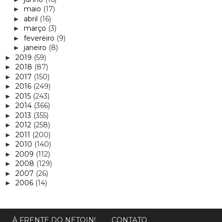
maio
(17)
►
abril
(16)
►
março
(3)
►
fevereiro
(9)
►
janeiro
(8)
►
2019
(59)
►
2018
(87)
►
2017
(150)
►
2016
(249)
►
2015
(243)
►
2014
(366)
►
2013
(355)
►
2012
(258)
►
2011
(200)
►
2010
(140)
►
2009
(112)
►
2008
(129)
►
2007
(26)
►
2006
(14)
►
À FRENTE DO NETOIN!
CONTATO