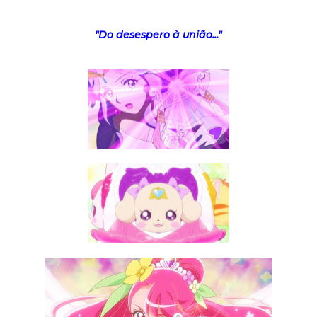
"Do desespero à união..."