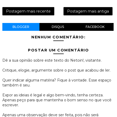
Postagem mais recente
Postagem mais antiga
BLOGGER
DISQUS
FACEBOOK
NENHUM COMENTÁRIO:
POSTAR UM COMENTÁRIO
Dê a sua opinião sobre este texto do Netoin!, visitante.
Critique, elogie, argumente sobre o post que acabou de ler.
Quer indicar alguma matéria? Fique à vontade. Esse espaço
também é seu.
Expor as ideias é legal e algo bem-vindo, tenha certeza.
Apenas peço para que mantenha o bom senso no que você
escrever.
Apenas uma observação deve ser feita, pois não será