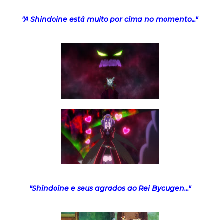
"A Shindoine está muito por cima no momento..."
"Shindoine e seus agrados ao Rei Byougen..."