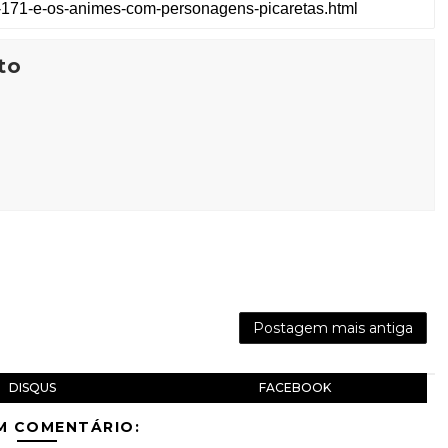
to
Postagem mais antiga
DISQUS
FACEBOOK
M COMENTÁRIO: