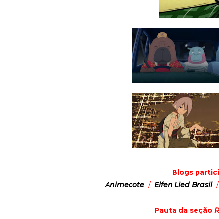
Blogs parti
Animecote
/
Elfen Lied Brasil
Pauta da seção
R