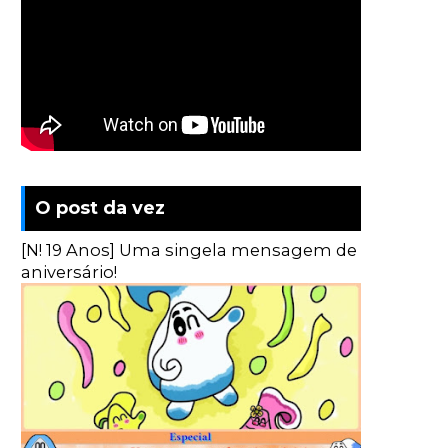
O post da vez
[N! 19 Anos] Uma singela mensagem de
aniversário!