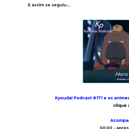
E assim se seguiu...
Kyoudai Podcast #171 e os anime
clique 
Acompan
00:00 - apre