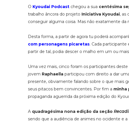
O
Kyoudai Podcast
chegou a sua
centésima se
trabalho âncora do projeto
Iniciativa Kyoudai
, as
conseguir alguma coisa. Mas não exatamente da m
Desta forma, a partir de agora tu poderá acompan
com personagens picaretas
. Cada participant
partir de tal, podia descer o malho em um ou ma
Uma vez mais, cinco foram os participantes deste
jovem
Raphaella
participou com direito a dar uma
presente, obviamente falando sobre o que mais g
seus pitacos bem convincentes. Por fim a
minha 
propaganda aguerrida da próxima edição do Kyoud
A
quadragésima nona edição da seção
Recadi
sendo que a audiência de animes no ocidente e a