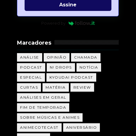
Assine
Powered by
Marcadores
ANÁLISE
OPINIÃO
CHAMADA
PODCAST
N! DROPS
NOTÍCIA
ESPECIAL
KYOUDAI PODCAST
CURTAS
MATÉRIA
REVIEW
ANÁLISES EM GERAL
FIM DE TEMPORADA
SOBRE MÚSICAS E ANIMES
ANIMECOTECAST
ANIVERSÁRIO