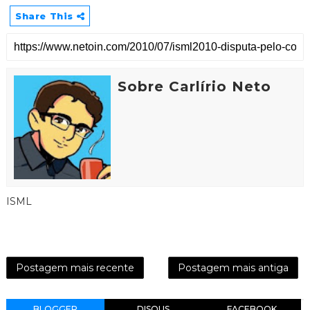
Share This
Sobre Carlírio Neto
ISML
Postagem mais recente
Postagem mais antiga
BLOGGER
DISQUS
FACEBOOK