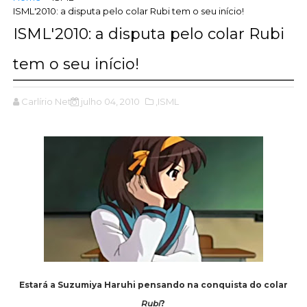
ISML'2010: a disputa pelo colar Rubi tem o seu início!
ISML'2010: a disputa pelo colar Rubi
tem o seu início!
Carlírio Neto
julho 04, 2010
,ISML
Estará a Suzumiya Haruhi pensando na conquista do colar
Rubi
?