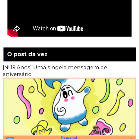
O post da vez
[N! 19 Anos] Uma singela mensagem de
aniversário!