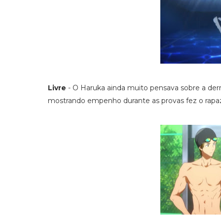
Livre
- O Haruka ainda muito pensava sobre a derr
mostrando empenho durante as provas fez o rapaz 