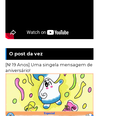
O post da vez
[N! 19 Anos] Uma singela mensagem de
aniversário!