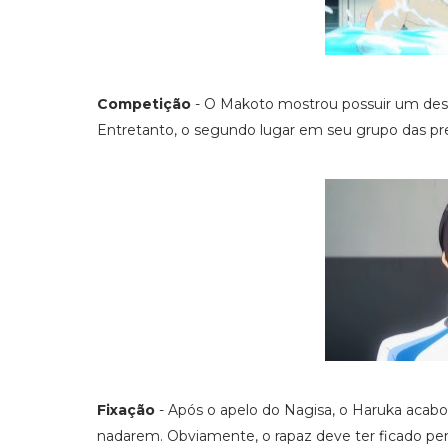
Competição
- O Makoto mostrou possuir um des
Entretanto, o segundo lugar em seu grupo das prel
Fixação
- Após o apelo do Nagisa, o Haruka acabo
nadarem. Obviamente, o rapaz deve ter ficado pe