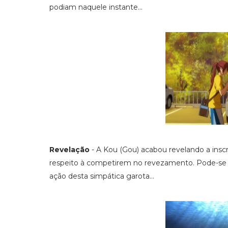
podiam naquele instante...
Revelação
- A Kou (Gou) acabou revelando a inscr
respeito à competirem no revezamento. Pode-se dize
ação desta simpática garota...