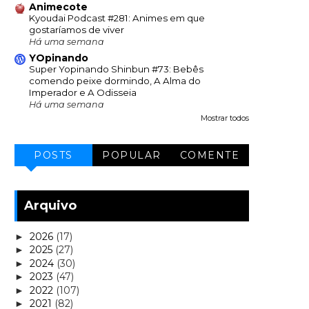
Animecote
Kyoudai Podcast #281: Animes em que
gostaríamos de viver
Há uma semana
YOpinando
Super Yopinando Shinbun #73: Bebês
comendo peixe dormindo, A Alma do
Imperador e A Odisseia
Há uma semana
Mostrar todos
POSTS
POPULAR
COMENTE
Arquivo
2026
(17)
►
2025
(27)
►
2024
(30)
►
2023
(47)
►
2022
(107)
►
2021
(82)
►