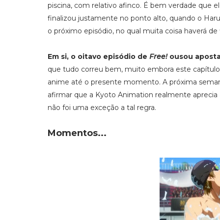
piscina, com relativo afinco. É bem verdade que e
finalizou justamente no ponto alto, quando o Haruk
o próximo episódio, no qual muita coisa haverá de 
Em si, o oitavo episódio de
Free!
ousou aposta
que tudo correu bem, muito embora este capítulo 
anime até o presente momento. A próxima seman
afirmar que a Kyoto Animation realmente aprecia
não foi uma exceção a tal regra.
Momentos...