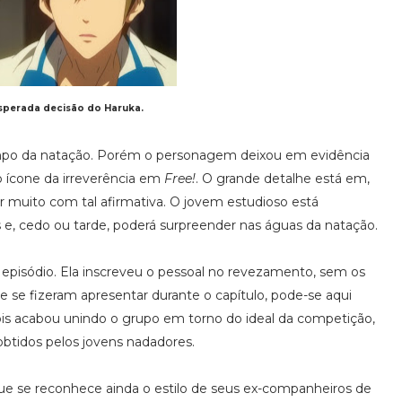
sperada decisão do Haruka.
po da natação. Porém o personagem deixou em evidência
o ícone da irreverência em
Free!
. O grande detalhe está em,
 muito com tal afirmativa. O jovem estudioso está
 e, cedo ou tarde, poderá surpreender nas águas da natação.
 episódio. Ela inscreveu o pessoal no revezamento, sem os
e se fizeram apresentar durante o capítulo, pode-se aqui
 pois acabou unindo o grupo em torno do ideal da competição,
btidos pelos jovens nadadores.
e se reconhece ainda o estilo de seus ex-companheiros de