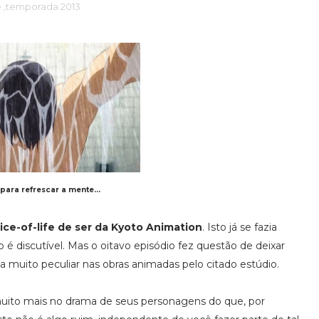
e
,temporada 2013
ara refrescar a mente...
ice-of-life de ser da Kyoto Animation
. Isto já se fazia
o é discutível. Mas o oitavo episódio fez questão de deixar
a muito peculiar nas obras animadas pelo citado estúdio.
 muito mais no drama de seus personagens do que, por