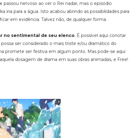
le passou nervoso ao ver o Rei nadar, mas o episódio
a iria para a água. Isto acabou abrindo as possibilidades para
ficar em evidência. Talvez não, de qualquer forma.
r no sentimental de seu elenco
. É possível aqui conotar
possa ser considerado o mais triste e/ou dramático do
a promete ser festiva em algum ponto. Mas pode-se aqui
 aquela dosagem de drama em suas obras animadas, e Free!