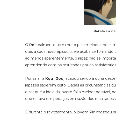
Makoto e a ine
O
Rei
realmente tem muito para melhorar no cam
que, a cada novo episódio, ele acaba se tornando 
ao menos aparentemente, o rapaz não se importar
aprendendo com os resultados pouco satisfatórios
Por sinal, a
Kou
(
Gou
) acabou sendo a dona deste
rapazes saberem disto. Dadas as circunstâncias qu
dizer que a ideia da jovem foi a melhor possível,
que estava em pedaços em razão dos resultados o
E durante o revezamento, o jovem Rin mostrou qu