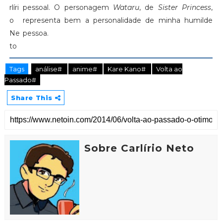
pessoal. O personagem
Wataru
, de
Sister Princess
,
representa bem a personalidade de minha humilde
pessoa.
Tags
análise#
anime#
Kare Kano#
Volta ao
Passado#
Share This
Sobre Carlírio Neto