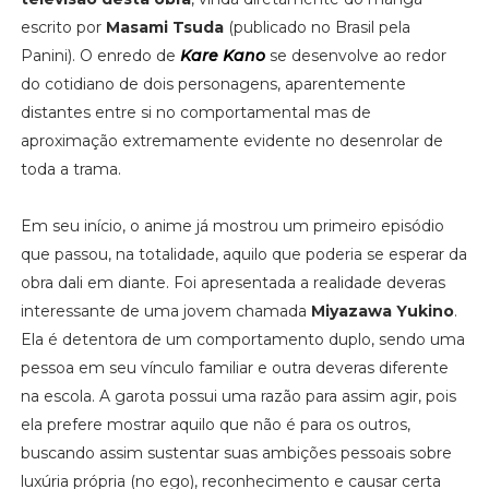
escrito por
Masami Tsuda
(publicado no Brasil pela
Panini). O enredo de
Kare Kano
se desenvolve ao redor
do cotidiano de dois personagens, aparentemente
distantes entre si no comportamental mas de
aproximação extremamente evidente no desenrolar de
toda a trama.
Em seu início, o anime já mostrou um primeiro episódio
que passou, na totalidade, aquilo que poderia se esperar da
obra dali em diante. Foi apresentada a realidade deveras
interessante de uma jovem chamada
Miyazawa Yukino
.
Ela é detentora de um comportamento duplo, sendo uma
pessoa em seu vínculo familiar e outra deveras diferente
na escola. A garota possui uma razão para assim agir, pois
ela prefere mostrar aquilo que não é para os outros,
buscando assim sustentar suas ambições pessoais sobre
luxúria própria (no ego), reconhecimento e causar certa