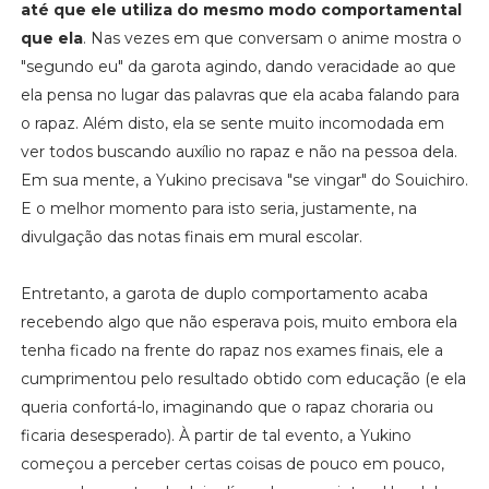
até que ele utiliza do mesmo modo comportamental
que ela
. Nas vezes em que conversam o anime mostra o
"segundo eu" da garota agindo, dando veracidade ao que
ela pensa no lugar das palavras que ela acaba falando para
o rapaz. Além disto, ela se sente muito incomodada em
ver todos buscando auxílio no rapaz e não na pessoa dela.
Em sua mente, a Yukino precisava "se vingar" do Souichiro.
E o melhor momento para isto seria, justamente, na
divulgação das notas finais em mural escolar.
Entretanto, a garota de duplo comportamento acaba
recebendo algo que não esperava pois, muito embora ela
tenha ficado na frente do rapaz nos exames finais, ele a
cumprimentou pelo resultado obtido com educação (e ela
queria confortá-lo, imaginando que o rapaz choraria ou
ficaria desesperado). À partir de tal evento, a Yukino
começou a perceber certas coisas de pouco em pouco,