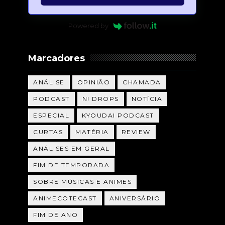
Powered by
Marcadores
ANÁLISE
OPINIÃO
CHAMADA
PODCAST
N! DROPS
NOTÍCIA
ESPECIAL
KYOUDAI PODCAST
CURTAS
MATÉRIA
REVIEW
ANÁLISES EM GERAL
FIM DE TEMPORADA
SOBRE MÚSICAS E ANIMES
ANIMECOTECAST
ANIVERSÁRIO
FIM DE ANO