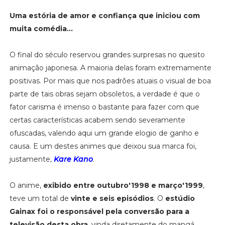
Uma estória de amor e confiança que iniciou com
muita comédia...
O final do século reservou grandes surpresas no quesito
animação japonesa. A maioria delas foram extremamente
positivas. Por mais que nos padrões atuais o visual de boa
parte de tais obras sejam obsoletos, a verdade é que o
fator carisma é imenso o bastante para fazer com que
certas características acabem sendo severamente
ofuscadas, valendo aqui um grande elogio de ganho e
causa. E um destes animes que deixou sua marca foi,
justamente,
Kare Kano
.
O anime,
exibido entre outubro'1998 e março'1999
,
teve um total de
vinte e seis episódios
. O
estúdio
Gainax foi o responsável pela conversão para a
televisão desta obra
, vinda diretamente do mangá