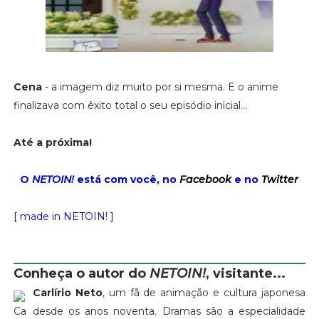
Cena
- a imagem diz muito por si mesma. E o anime
finalizava com êxito total o seu episódio inicial...
Até a próxima!
O
NETOIN!
está com você, no
Facebook
e no
Twitter
[ made in NETOIN! ]
Conheça o autor do
NETOIN!
, visitante...
Carlírio Neto
, um fã de animação e cultura japonesa
desde os anos noventa. Dramas são a especialidade