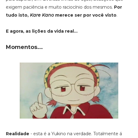
exigem paciência e muito raciocínio dos mesmos.
Por
tudo isto,
Kare Kano
merece ser por você visto
.
E agora, as lições da vida real...
Momentos...
Realidade
- esta é a Yukino na verdade. Totalmente á