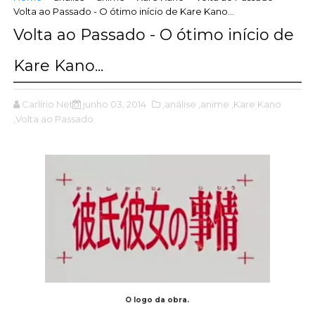
Volta ao Passado - O ótimo início de Kare Kano...
Volta ao Passado - O ótimo início de
Kare Kano...
Carlírio Neto
junho 03, 2014
,análise
,anime
,Kare Kano
,Volta ao Passado
O logo da obra.