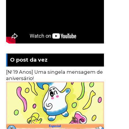
O post da vez
[N! 19 Anos] Uma singela mensagem de
aniversário!