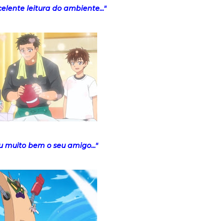
lente leitura do ambiente..."
 muito bem o seu amigo..."