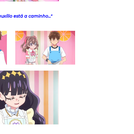
xílio está a caminho..."