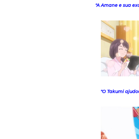
"A Amane e sua exce
"O Takumi ajudou