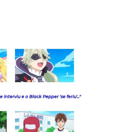
e interviu e o Black Pepper 'se feriu'..."