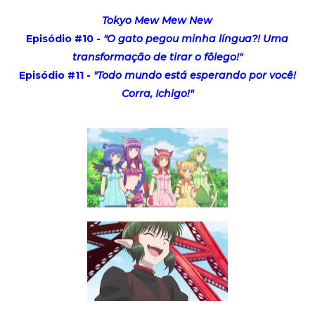
Tokyo Mew Mew New
Episódio #10 -
"O gato pegou minha língua?! Uma
transformação de tirar o fôlego!"
Episódio #11 -
"Todo mundo está esperando por você!
Corra, Ichigo!"