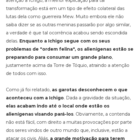
atenção a Ichigo, a melhor explicação para tal
transformação está em um tipo de efeito colateral das
lutas dela como guerreira Mew. Muito embora ele não
saiba dizer se as outras meninas passarão por algo similar,
a verdade é que tal ocorrência acabou sendo escondida
delas.
Enquanto a Ichigo segue com os seus
problemas de "ordem felina", os alienígenas estão se
preparando para consumar um grande plano
,
justamente acima da Torre de Tóquio, atraindo a atenção
de todos com isso.
Como já foi relatado,
as garotas desconhecem o que
aconteceu com a Ichigo
. Dada a gravidade da situação,
elas acabam indo até o local onde estão os
alienígenas visando pará-los
. Obviamente, a contenda
não está fácil, com direito a muitas provocações por parte
dos seres vindos de outro mundo que, inclusive, estão a
atacar os civis. Aliás,
a grande motivação para terem