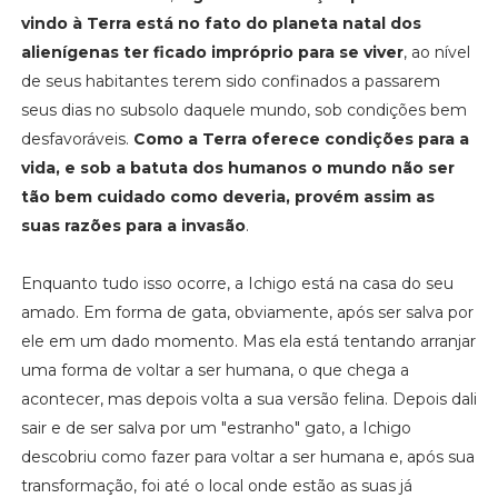
vindo à Terra está no fato do planeta natal dos
alienígenas ter ficado impróprio para se viver
, ao nível
de seus habitantes terem sido confinados a passarem
seus dias no subsolo daquele mundo, sob condições bem
desfavoráveis.
Como a Terra oferece condições para a
vida, e sob a batuta dos humanos o mundo não ser
tão bem cuidado como deveria, provém assim as
suas razões para a invasão
.
Enquanto tudo isso ocorre, a Ichigo está na casa do seu
amado. Em forma de gata, obviamente, após ser salva por
ele em um dado momento. Mas ela está tentando arranjar
uma forma de voltar a ser humana, o que chega a
acontecer, mas depois volta a sua versão felina. Depois dali
sair e de ser salva por um "estranho" gato, a Ichigo
descobriu como fazer para voltar a ser humana e, após sua
transformação, foi até o local onde estão as suas já