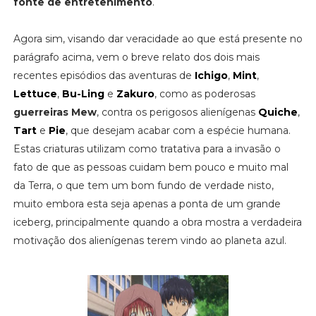
fonte de entretenimento
.
Agora sim, visando dar veracidade ao que está presente no
parágrafo acima, vem o breve relato dos dois mais
recentes episódios das aventuras de
Ichigo
,
Mint
,
Lettuce
,
Bu-Ling
e
Zakuro
, como as poderosas
guerreiras Mew
, contra os perigosos alienígenas
Quiche
,
Tart
e
Pie
, que desejam acabar com a espécie humana.
Estas criaturas utilizam como tratativa para a invasão o
fato de que as pessoas cuidam bem pouco e muito mal
da Terra, o que tem um bom fundo de verdade nisto,
muito embora esta seja apenas a ponta de um grande
iceberg, principalmente quando a obra mostra a verdadeira
motivação dos alienígenas terem vindo ao planeta azul.