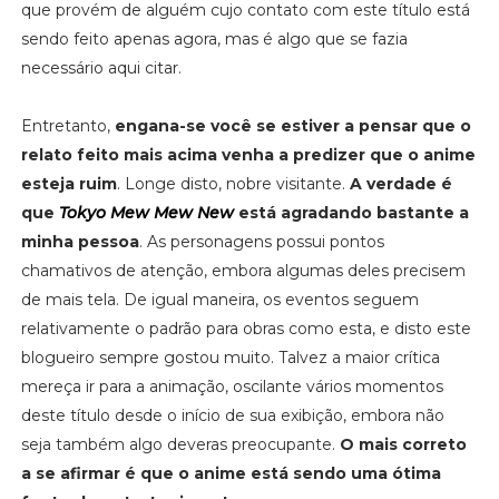
que provém de alguém cujo contato com este título está
sendo feito apenas agora, mas é algo que se fazia
necessário aqui citar.
Entretanto,
engana-se você se estiver a pensar que o
relato feito mais acima venha a predizer que o anime
esteja ruim
. Longe disto, nobre visitante.
A verdade é
que
Tokyo Mew Mew New
está agradando bastante a
minha pessoa
. As personagens possui pontos
chamativos de atenção, embora algumas deles precisem
de mais tela. De igual maneira, os eventos seguem
relativamente o padrão para obras como esta, e disto este
blogueiro sempre gostou muito. Talvez a maior crítica
mereça ir para a animação, oscilante vários momentos
deste título desde o início de sua exibição, embora não
seja também algo deveras preocupante.
O mais correto
a se afirmar é que o anime está sendo uma ótima