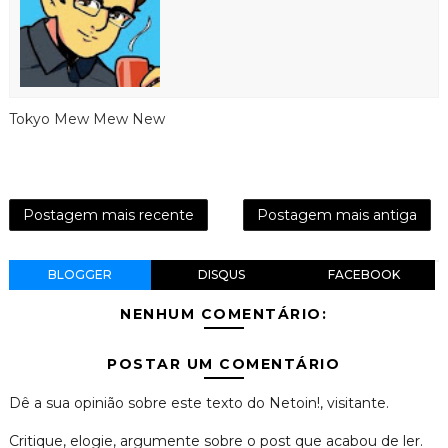
Tokyo Mew Mew New
Postagem mais recente
Postagem mais antiga
BLOGGER
DISQUS
FACEBOOK
NENHUM COMENTÁRIO:
POSTAR UM COMENTÁRIO
Dê a sua opinião sobre este texto do Netoin!, visitante.
Critique, elogie, argumente sobre o post que acabou de ler.