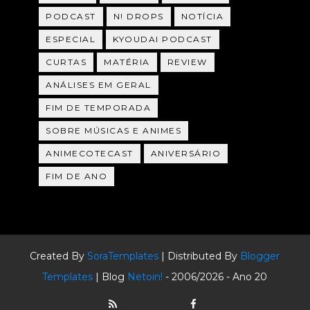
PODCAST
N! DROPS
NOTÍCIA
ESPECIAL
KYOUDAI PODCAST
CURTAS
MATÉRIA
REVIEW
ANÁLISES EM GERAL
FIM DE TEMPORADA
SOBRE MÚSICAS E ANIMES
ANIMECOTECAST
ANIVERSÁRIO
FIM DE ANO
Created By
SoraTemplates
| Distributed By
Blogger
Templates
| Blog
Netoin!
- 2006/2026 - Ano 20