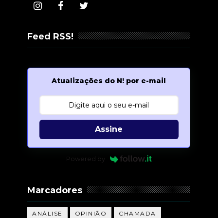
Feed RSS!
Atualizações do N! por e-mail
Assine
Powered by
Marcadores
ANÁLISE
OPINIÃO
CHAMADA