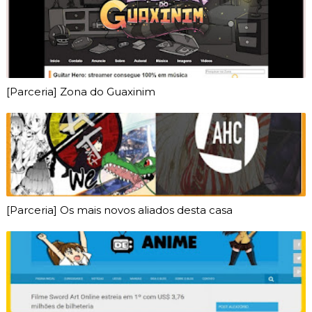
[Parceria] Zona do Guaxinim
[Parceria] Os mais novos aliados desta casa