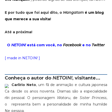
E por tudo que foi aqui dito, o
Mangatom
é um blog
que merece a sua visita
!
Até a próxima!
O
NETOIN!
está com você, no
Facebook
e no
Twitter
[ made in NETOIN! ]
Conheça o autor do
NETOIN!
, visitante...
Carlírio Neto
, um fã de animação e cultura japonesa
desde os anos noventa. Dramas são a especialidade
pessoal. O personagem
Wataru
, de
Sister Princess
,
representa bem a personalidade de minha humilde
pessoa.