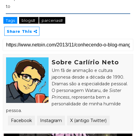
Tags
blogs#
parcerias#
Share This
Sobre Carlírio Neto
Um fã de animação e cultura
japonesa desde a década de 1990.
Dramas são a especialidade pessoal.
O personagem Wataru, de
Sister
Princess
, representa bem a
personalidade de minha humilde
pessoa.
Facebook
Instagram
X (antigo Twitter)