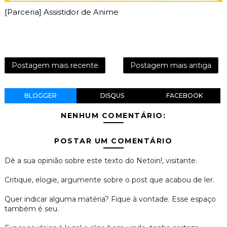
[Parceria] Assistidor de Anime
Postagem mais recente
Postagem mais antiga
BLOGGER
DISQUS
FACEBOOK
NENHUM COMENTÁRIO:
POSTAR UM COMENTÁRIO
Dê a sua opinião sobre este texto do Netoin!, visitante.
Critique, elogie, argumente sobre o post que acabou de ler.
Quer indicar alguma matéria? Fique à vontade. Esse espaço
também é seu.