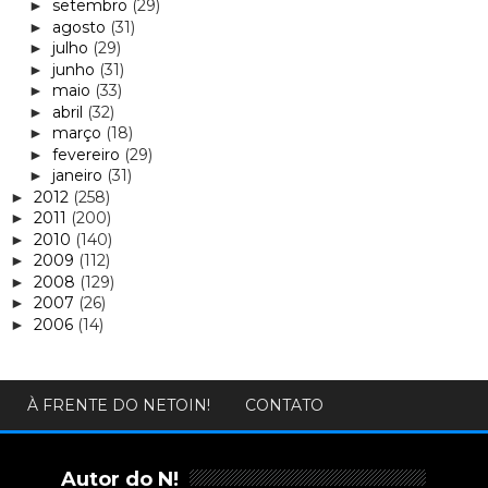
setembro
(29)
►
agosto
(31)
►
julho
(29)
►
junho
(31)
►
maio
(33)
►
abril
(32)
►
março
(18)
►
fevereiro
(29)
►
janeiro
(31)
►
2012
(258)
►
2011
(200)
►
2010
(140)
►
2009
(112)
►
2008
(129)
►
2007
(26)
►
2006
(14)
►
À FRENTE DO NETOIN!
CONTATO
Autor do N!