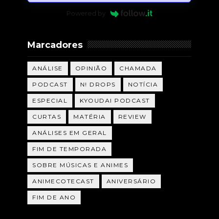
Powered by
Marcadores
ANÁLISE
OPINIÃO
CHAMADA
PODCAST
N! DROPS
NOTÍCIA
ESPECIAL
KYOUDAI PODCAST
CURTAS
MATÉRIA
REVIEW
ANÁLISES EM GERAL
FIM DE TEMPORADA
SOBRE MÚSICAS E ANIMES
ANIMECOTECAST
ANIVERSÁRIO
FIM DE ANO