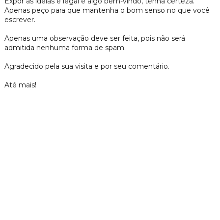
Expor as ideias é legal e algo bem-vindo, tenha certeza.
Apenas peço para que mantenha o bom senso no que você
escrever.
Apenas uma observação deve ser feita, pois não será
admitida nenhuma forma de spam.
Agradecido pela sua visita e por seu comentário.
Até mais!