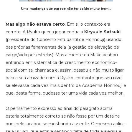
Uma mudança que parece não ter caído muito bem...
Mas algo não estava certo
. Em si, o contexto era
correto. A Ryuko queria jogar contra a
Kiryuuin Satsuki
(presidente do Conselho Estudantil de Honnouji) usando
das próprias ferramentas dela (a gestão de elevação de
cargo/vida por estrelas). Mas a mente da Mako acabou
entrando em sistemática de crescimento econômico-
social com tal chamada e, assim, passou a não muito ligar
para a sua amizade com a Ryuko, contanto que seu nível
se elevasse cada vez mais dentro da Academia Honnouji e
que, desta forma, pudesse ter uma vida cada vez melhor.
O pensamento expresso ao final do parágrafo acima
estaria totalmente correto se não fosse por um detalhe
que, nele, acabou se mostrando ausente. O mesmo aplica-
se à Ryuko, que estava sentindo falta de toda a alegria e