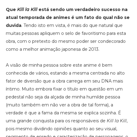
Que
Kill la Kill
está sendo um verdadeiro sucesso na
atual temporada de animes é um fato do qual não se
duvida
. Tendo isto em vista, é mais do que natural que
muitas pessoas apliquem o selo de favoritismo para esta
obra, com o pretexto do mesmo poder ser condecorado
como a melhor animação japonesa de 2013.
A visão de minha pessoa sobre este anime é bem
conhecida de vários, estando a mesma centrada no alto
fator de diversão que a obra carrega em seu DNA mais
íntimo. Muito embora fixar o título em questão em um
pedestal não seja da alçada de minha humilde pessoa
(muito também em não ver a obra de tal forma), a
verdade é que a fama da mesma se explica sozinha. É
uma grande conquista para os responsáveis de
Kill la Kill
,
pois mesmo dividindo opiniões quanto ao seu visual,
segmento de enredo e caracterização de personagens, o