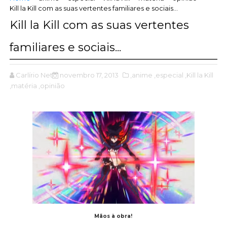
Kill la Kill com as suas vertentes familiares e sociais...
Kill la Kill com as suas vertentes
familiares e sociais...
Carlírio Neto
novembro 17, 2013
,anime
,especial
,Kill la Kill
,matéria
,opinião
Mãos à obra!