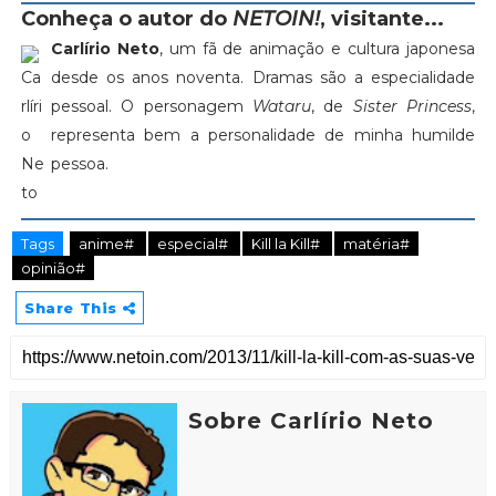
Conheça o autor do
NETOIN!
, visitante...
Carlírio Neto
, um fã de animação e cultura japonesa
desde os anos noventa. Dramas são a especialidade
pessoal. O personagem
Wataru
, de
Sister Princess
,
representa bem a personalidade de minha humilde
pessoa.
Tags
anime#
especial#
Kill la Kill#
matéria#
opinião#
Share This
Sobre Carlírio Neto