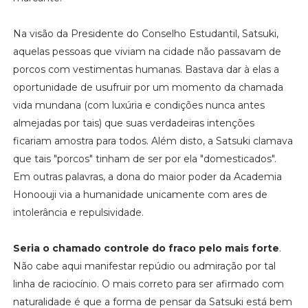
Na visão da Presidente do Conselho Estudantil, Satsuki,
aquelas pessoas que viviam na cidade não passavam de
porcos com vestimentas humanas. Bastava dar à elas a
oportunidade de usufruir por um momento da chamada
vida mundana (com luxúria e condições nunca antes
almejadas por tais) que suas verdadeiras intenções
ficariam amostra para todos. Além disto, a Satsuki clamava
que tais "porcos" tinham de ser por ela "domesticados".
Em outras palavras, a dona do maior poder da Academia
Honoouji via a humanidade unicamente com ares de
intolerância e repulsividade.
Seria o chamado controle do fraco pelo mais forte
.
Não cabe aqui manifestar repúdio ou admiração por tal
linha de raciocínio. O mais correto para ser afirmado com
naturalidade é que a forma de pensar da Satsuki está bem