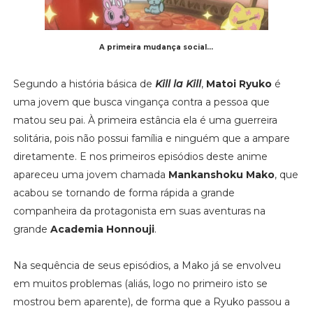
A primeira mudança social...
Segundo a história básica de
Kill la Kill
,
Matoi Ryuko
é
uma jovem que busca vingança contra a pessoa que
matou seu pai. À primeira estância ela é uma guerreira
solitária, pois não possui família e ninguém que a ampare
diretamente. E nos primeiros episódios deste anime
apareceu uma jovem chamada
Mankanshoku Mako
, que
acabou se tornando de forma rápida a grande
companheira da protagonista em suas aventuras na
grande
Academia Honnouji
.
Na sequência de seus episódios, a Mako já se envolveu
em muitos problemas (aliás, logo no primeiro isto se
mostrou bem aparente), de forma que a Ryuko passou a