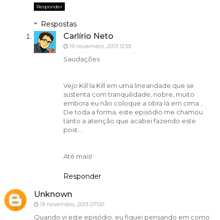
Responder
Respostas
Carlírio Neto
19 novembro, 2013 12:55
Saudações
Vejo Kill la Kill em uma linearidade que se
sustenta com tranquilidade, nobre, muito
embora eu não coloque a obra lá em cima...
De toda a forma, este episódio me chamou
tanto a atenção que acabei fazendo este
post...
Até mais!
Responder
Unknown
19 novembro, 2013 07:00
Quando vi este episódio, eu fiquei pensando em como