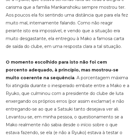
carisma que a família Mankanshoku sempre mostrou ter.
Aos poucos ela foi sentindo uma distância que para ela fez
muito mal, internamente falando. Como não reagir
perante isto era impossível, e vendo que a situação era
muito desgastante, ela entregou à Mako a famosa carta
de saída do clube, em uma resposta clara a tal situação.
O momento escolhido para isto não foi cem
porcento adequado, à princípio, mas mostrou-se
muito coerente na sequência
. A porcentagem máxima
foi atingida durante o inesperado embate entre a Mako e a
Ryuko, que culminou com a presidente do clube de luta
enxergando os próprios erros (por assim exclamar) e não
entregando-se ao que a Satsuki tanto desejava ver ali.
Levantou-se, em minha pessoa, o questionamento se a
Mako realmente não sabia desde o início sobre o que
estava fazendo, se ela (e não a Ryuko) estava à testar o