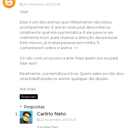
20 novembro, 2013 21:48
Olá!!
Esse é um dos animes que infelizmente não estou
acompanhando. E até ler esse post desconhecia
totalmente qual era sua temática. E ele parece ser
realmente bom, para chamar a atenção das pessoas.
Pelo menos, já muitas pessoas em minha TL
comentarem sobre o anime. ^^
Só não curti um pouco a arte. Mais quem sou eu para
falar isso?
Realmente, sua temática é boa. Quem sabe eu não dou
uma bisbilhotada no anime qualquer dia desses...
Até mais
Responder
Respostas
Carlírio Neto
22 novembro, 2013 11:47
Saudações