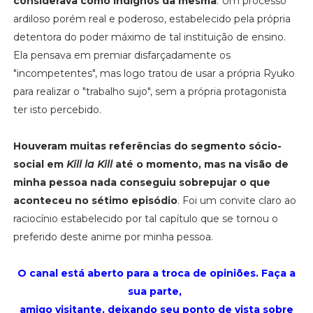
considerava como indignos da mesma
. Um processo
ardiloso porém real e poderoso, estabelecido pela própria
detentora do poder máximo de tal instituição de ensino.
Ela pensava em premiar disfarçadamente os
"incompetentes", mas logo tratou de usar a própria Ryuko
para realizar o "trabalho sujo", sem a própria protagonista
ter isto percebido.
Houveram muitas referências do segmento sócio-
social em
Kill la Kill
até o momento, mas na visão de
minha pessoa nada conseguiu sobrepujar o que
aconteceu no sétimo episódio
. Foi um convite claro ao
raciocínio estabelecido por tal capítulo que se tornou o
preferido deste anime por minha pessoa.
O canal está aberto para a troca de opiniões. Faça a
sua parte,
amigo visitante, deixando seu ponto de vista sobre