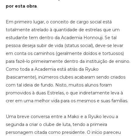
por esta obra
.
Em primeiro lugar, o conceito de cargo social está
totalmente atrelado à quantidade de estrelas que um
estudante tem dentro da Academia Honnouji. Se tal
pessoa deseja subir de vida (status social), deve-se levar
em conta os caminhos (geralmente doídos e tortuosos)
para fazê-lo primeiramente dentro da instituição de ensino.
Como toda a Academia está atrás da Ryuko
(basicamente), inúmeros clubes acabaram sendo criados
com tal ideia de fundo. Nisto, muitos alunos foram
promovidos à duas Estrelas, o que indiretamente leva à
crer em uma melhor vida para os mesmos e suas famílias.
Uma breve conversa entre a Mako e a Ryuko levou a
segunda a criar o clube de luta, tendo a primeira
personagem citada como presidente. O início pareceu