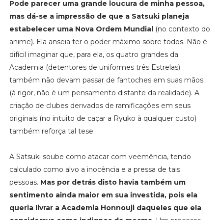
Pode parecer uma grande loucura de minha pessoa,
mas dá-se a impressão de que a Satsuki planeja
estabelecer uma Nova Ordem Mundial
(no contexto do
anime). Ela anseia ter o poder máximo sobre todos. Não é
difícil imaginar que, para ela, os quatro grandes da
Academia (detentores de uniformes três Estrelas)
também não devam passar de fantoches em suas mãos
(à rigor, não é um pensamento distante da realidade). A
criação de clubes derivados de ramificações em seus
originais (no intuito de caçar a Ryuko à qualquer custo)
também reforça tal tese.
A Satsuki soube como atacar com veemência, tendo
calculado como alvo a inocência e a pressa de tais
pessoas.
Mas por detrás disto havia também um
sentimento ainda maior em sua investida, pois ela
queria livrar a Academia Honnouji daqueles que ela