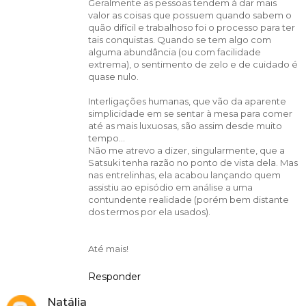
Geralmente as pessoas tendem á dar mais
valor as coisas que possuem quando sabem o
quão difícil e trabalhoso foi o processo para ter
tais conquistas. Quando se tem algo com
alguma abundância (ou com facilidade
extrema), o sentimento de zelo e de cuidado é
quase nulo.
Interligações humanas, que vão da aparente
simplicidade em se sentar à mesa para comer
até as mais luxuosas, são assim desde muito
tempo...
Não me atrevo a dizer, singularmente, que a
Satsuki tenha razão no ponto de vista dela. Mas
nas entrelinhas, ela acabou lançando quem
assistiu ao episódio em análise a uma
contundente realidade (porém bem distante
dos termos por ela usados).
Até mais!
Responder
Natália