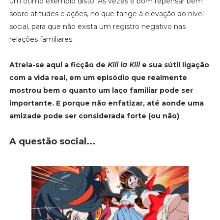
um ótimo exemplo disto. Às vezes é bom repensar bem
sobre atitudes e ações, no que tange à elevação do nível
social, para que não exista um registro negativo nas
relações familiares.
Atrela-se aqui a ficção de
Kill la Kill
e sua sútil ligação
com a vida real, em um episódio que realmente
mostrou bem o quanto um laço familiar pode ser
importante. E porque não enfatizar, até aonde uma
amizade pode ser considerada forte (ou não)
.
A questão social...