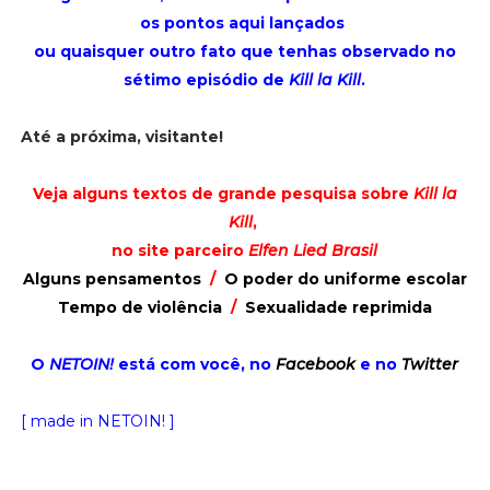
os pontos aqui lançados
ou quaisquer outro fato que tenhas observado no
sétimo episódio de
Kill la Kill
.
Até a próxima, visitante!
Veja alguns textos de grande pesquisa sobre
Kill la
Kill
,
no site parceiro
Elfen Lied Brasil
Alguns pensamentos
/
O poder do uniforme escolar
Tempo de violência
/
Sexualidade reprimida
O
NETOIN!
está com você, no
Facebook
e no
Twitter
[ made in NETOIN! ]