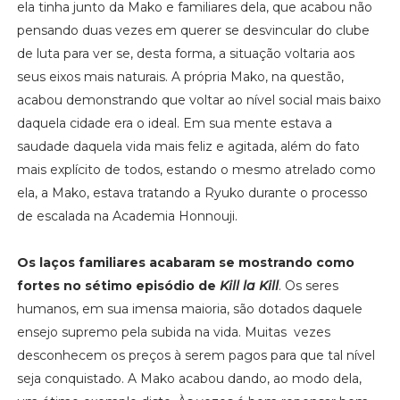
ela tinha junto da Mako e familiares dela, que acabou não
pensando duas vezes em querer se desvincular do clube
de luta para ver se, desta forma, a situação voltaria aos
seus eixos mais naturais. A própria Mako, na questão,
acabou demonstrando que voltar ao nível social mais baixo
daquela cidade era o ideal. Em sua mente estava a
saudade daquela vida mais feliz e agitada, além do fato
mais explícito de todos, estando o mesmo atrelado como
ela, a Mako, estava tratando a Ryuko durante o processo
de escalada na Academia Honnouji.
Os laços familiares acabaram se mostrando como
fortes no sétimo episódio de
Kill la Kill
. Os seres
humanos, em sua imensa maioria, são dotados daquele
ensejo supremo pela subida na vida. Muitas vezes
desconhecem os preços à serem pagos para que tal nível
seja conquistado. A Mako acabou dando, ao modo dela,