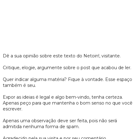
Dê a sua opinião sobre este texto do Netoin!, visitante.
Critique, elogie, argumente sobre o post que acabou de ler.
Quer indicar alguma matéria? Fique à vontade. Esse espaço
também é seu.
Expor as ideias é legal e algo bem-vindo, tenha certeza.
Apenas peço para que mantenha o bom senso no que você
escrever.
Apenas uma observação deve ser feita, pois não será
admitida nenhuma forma de spam.
Agradecido pela sua visita e por seu comentário.