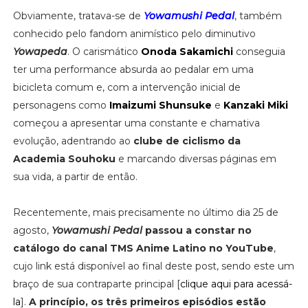
Obviamente, tratava-se de
Yowamushi Pedal
, também
conhecido pelo fandom animístico pelo diminutivo
Yowapeda
. O carismático
Onoda Sakamichi
conseguia
ter uma performance absurda ao pedalar em uma
bicicleta comum e, com a intervenção inicial de
personagens como
Imaizumi Shunsuke
e
Kanzaki Miki
começou a apresentar uma constante e chamativa
evolução, adentrando ao
clube de ciclismo da
Academia Souhoku
e marcando diversas páginas em
sua vida, a partir de então.
Recentemente, mais precisamente no último dia 25 de
agosto,
Yowamushi Pedal
passou a constar no
catálogo do canal TMS Anime Latino no YouTube
,
cujo link está disponível ao final deste post, sendo este um
braço de sua contraparte principal [
clique aqui para acessá-
la
].
A princípio, os três primeiros episódios estão