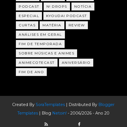
PODCAST
N! DROPS
NOTÍCIA
ESPECIAL
KYOUDAI PODCAST
CURTAS
MATÉRIA
REVIEW
ANÁLISES EM GERAL
FIM DE TEMPORADA
SOBRE MÚSICAS E ANIMES
ANIMECOTECAST
ANIVERSÁRIO
FIM DE ANO
Created By
SoraTemplates
| Distributed By
Blogger
Templates
| Blog
Netoin!
- 2006/2026 - Ano 20