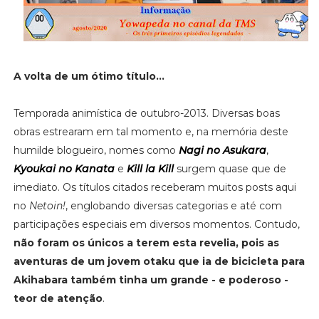
A volta de um ótimo título...
Temporada animística de outubro-2013. Diversas boas
obras estrearam em tal momento e, na memória deste
humilde blogueiro, nomes como
Nagi no Asukara
,
Kyoukai no Kanata
e
Kill la Kill
surgem quase que de
imediato. Os títulos citados receberam muitos posts aqui
no
Netoin!
, englobando diversas categorias e até com
participações especiais em diversos momentos. Contudo,
não foram os únicos a terem esta revelia, pois as
aventuras de um jovem otaku que ia de bicicleta para
Akihabara também tinha um grande - e poderoso -
teor de atenção
.