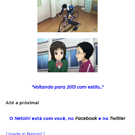
"Voltando para 2013 com estilo..."
Até a próxima!
O
Netoin!
está com você, no
Facebook
e no
Twitter
[ made in Netoin! ]