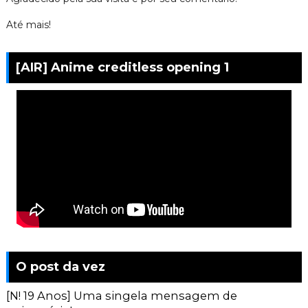
Até mais!
[AIR] Anime creditless opening 1
O post da vez
[N! 19 Anos] Uma singela mensagem de