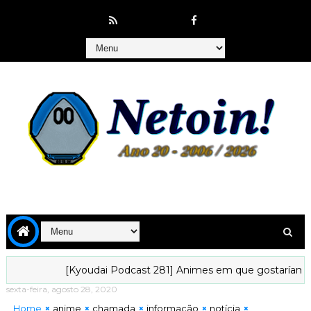
[Kyoudai Podcast 281] Animes em que gostaríamos de vi
sexta-feira, agosto 28, 2020
Home
anime
chamada
informação
notícia