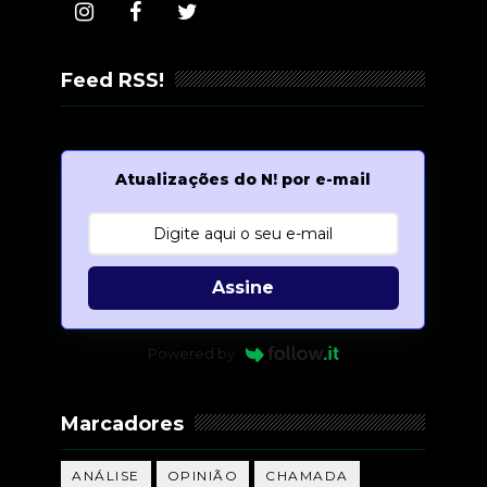
Feed RSS!
Atualizações do N! por e-mail
Assine
Powered by
Marcadores
ANÁLISE
OPINIÃO
CHAMADA