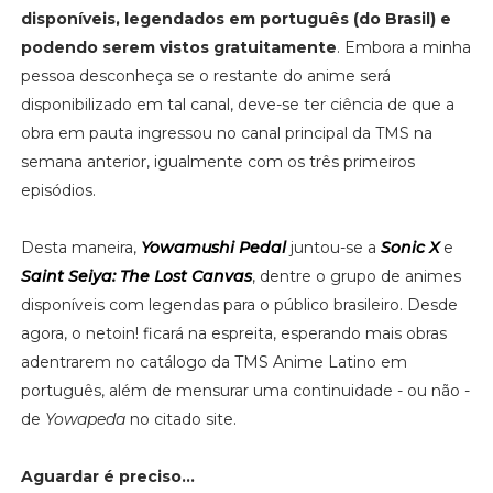
disponíveis, legendados em português (do Brasil) e
podendo serem vistos gratuitamente
. Embora a minha
pessoa desconheça se o restante do anime será
disponibilizado em tal canal, deve-se ter ciência de que a
obra em pauta ingressou no canal principal da TMS na
semana anterior, igualmente com os três primeiros
episódios.
Desta maneira,
Yowamushi Pedal
juntou-se a
Sonic X
e
Saint Seiya: The Lost Canvas
, dentre o grupo de animes
disponíveis com legendas para o público brasileiro. Desde
agora, o netoin! ficará na espreita, esperando mais obras
adentrarem no catálogo da TMS Anime Latino em
português, além de mensurar uma continuidade - ou não -
de
Yowapeda
no citado site.
Aguardar é preciso...