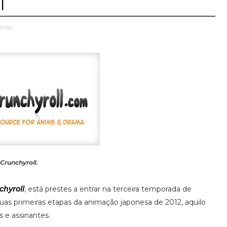
l
rtas
Crunchyroll
.
chyroll
, está prestes a entrar na terceira temporada de
as primeiras etapas da animação japonesa de 2012, aquilo
es e assinantes.