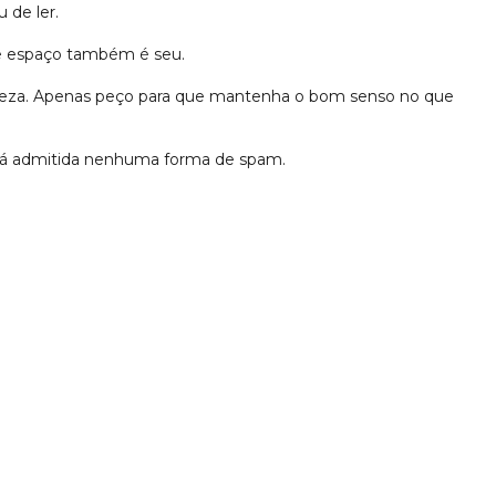
 de ler.
se espaço também é seu.
erteza. Apenas peço para que mantenha o bom senso no que
erá admitida nenhuma forma de spam.