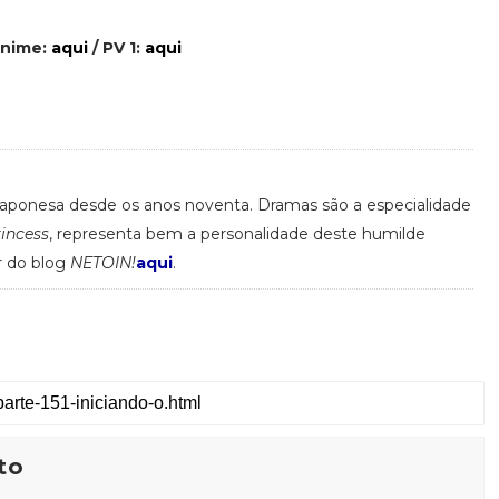
anime:
aqui
/ PV 1:
aqui
 japonesa desde os anos noventa. Dramas são a especialidade
rincess
, representa bem a personalidade deste humilde
r do blog
NETOIN!
aqui
.
to