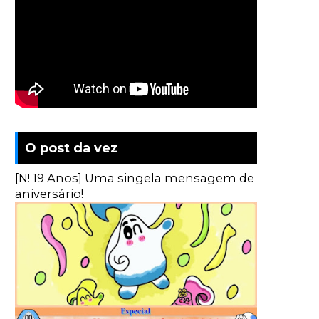
O post da vez
[N! 19 Anos] Uma singela mensagem de
aniversário!