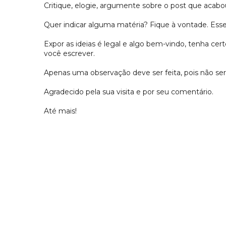
Critique, elogie, argumente sobre o post que acabou
Quer indicar alguma matéria? Fique à vontade. Es
Expor as ideias é legal e algo bem-vindo, tenha c
você escrever.
Apenas uma observação deve ser feita, pois não s
Agradecido pela sua visita e por seu comentário.
Até mais!