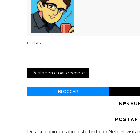
curtas
Postagem mais recente
BLOGGER
NENHU
POSTAR
Dê a sua opinião sobre este texto do Netoin!, visitan