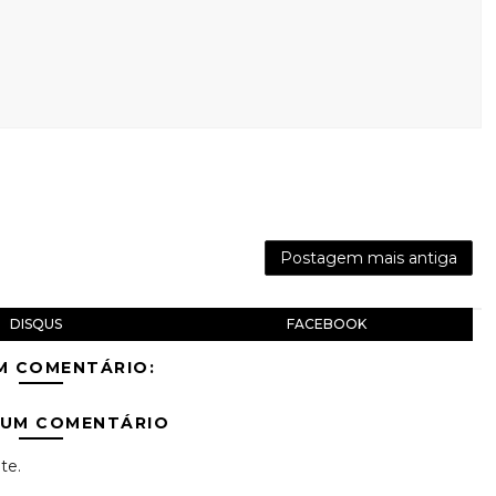
Postagem mais antiga
DISQUS
FACEBOOK
M COMENTÁRIO:
 UM COMENTÁRIO
te.