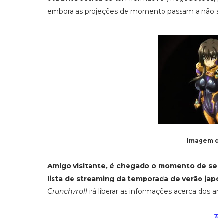
embora as projeções de momento passam a não se
Imagem 
Amigo visitante, é chegado o momento de se 
lista de streaming da temporada de verão ja
Crunchyroll
irá liberar as informações acerca dos 
T