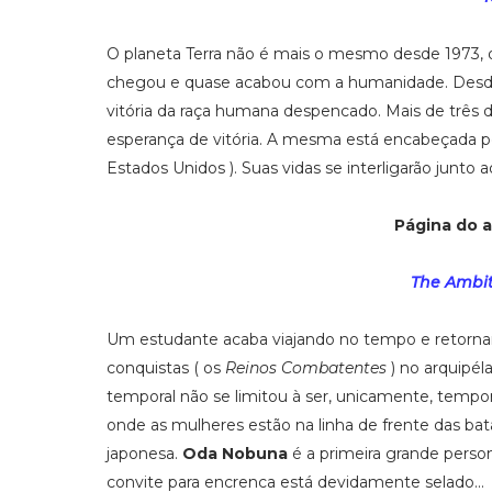
O planeta Terra não é mais o mesmo desde 1973
chegou e quase acabou com a humanidade. Desde 
vitória da raça humana despencado. Mais de três d
esperança de vitória. A mesma está encabeçada p
Estados Unidos ). Suas vidas se interligarão junto 
Página do 
The Ambi
Um estudante acaba viajando no tempo e retornan
conquistas ( os
Reinos Combatentes
) no arquipél
temporal não se limitou à ser, unicamente, tempo
onde as mulheres estão na linha de frente das bat
japonesa.
Oda Nobuna
é a primeira grande pers
convite para encrenca está devidamente selado...