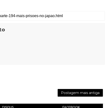
to
Postagem mais antiga
DISQUS
FACEBOOK