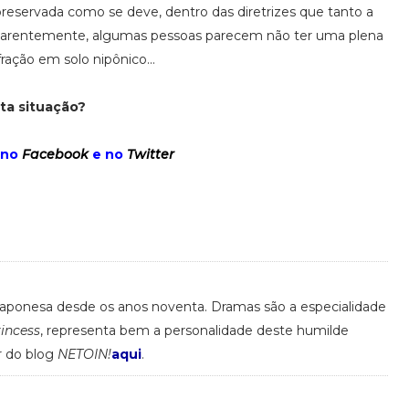
preservada como se deve, dentro das diretrizes que tanto a
rentemente, algumas pessoas parecem não ter uma plena
ação em solo nipônico...
ta situação?
 no
Facebook
e no
Twitter
 japonesa desde os anos noventa. Dramas são a especialidade
rincess
, representa bem a personalidade deste humilde
r do blog
NETOIN!
aqui
.