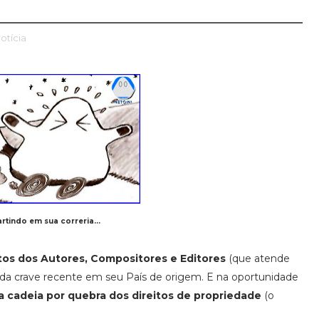
notícia
artindo em sua correria...
os dos Autores, Compositores e Editores
(que atende
tida crave recente em seu País de origem. E na oportunidade
a cadeia por quebra dos direitos de propriedade
(o