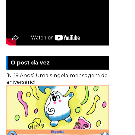
O post da vez
[N! 19 Anos] Uma singela mensagem de
aniversário!