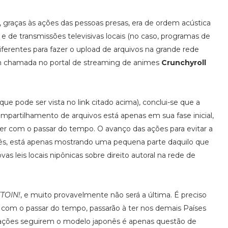
, graças às ações das pessoas presas, era de ordem acústica
 de transmissões televisivas locais (no caso, programas de
ferentes para fazer o upload de arquivos na grande rede
em chamada no portal de streaming de animes
Crunchyroll
 pode ser vista no link citado acima), conclui-se que a
compartilhamento de arquivos está apenas em sua fase inicial,
r com o passar do tempo. O avanço das ações para evitar a
onês, está apenas mostrando uma pequena parte daquilo que
s leis locais nipônicas sobre direito autoral na rede de
TOIN!
, e muito provavelmente não será a última. É preciso
, com o passar do tempo, passarão à ter nos demais Países
 nações seguirem o modelo japonês é apenas questão de