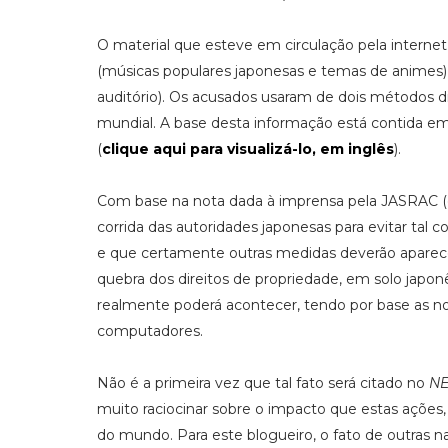
O material que esteve em circulação pela internet
(músicas populares japonesas e temas de animes) e
auditório). Os acusados usaram de dois métodos di
mundial. A base desta informação está contida 
(
clique aqui para visualizá-lo, em inglês
).
Com base na nota dada à imprensa pela JASRAC (que
corrida das autoridades japonesas para evitar tal 
e que certamente outras medidas deverão aparece
quebra dos direitos de propriedade, em solo jap
realmente poderá acontecer, tendo por base as nova
computadores.
Não é a primeira vez que tal fato será citado no
NE
muito raciocinar sobre o impacto que estas ações
do mundo. Para este blogueiro, o fato de outras