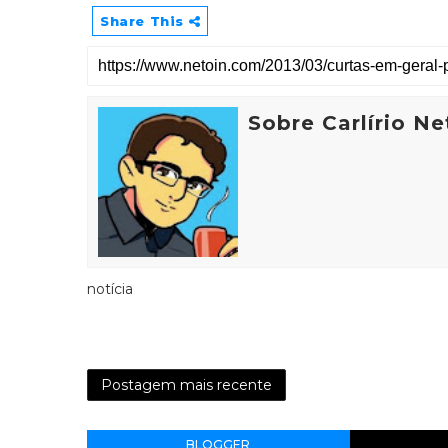
Share This
Sobre Carlírio Ne
notícia
Postagem mais recente
BLOGGER