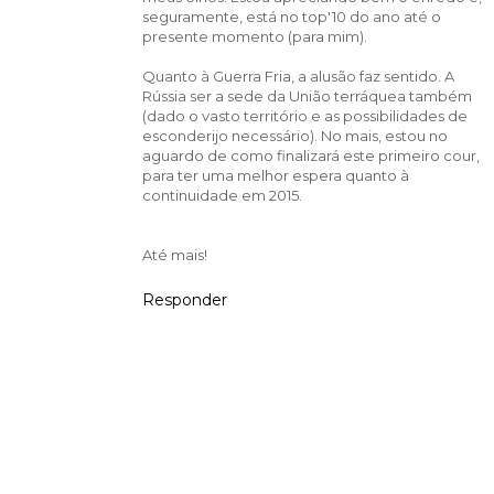
seguramente, está no top'10 do ano até o
presente momento (para mim).
Quanto à Guerra Fria, a alusão faz sentido. A
Rússia ser a sede da União terráquea também
(dado o vasto território e as possibilidades de
esconderijo necessário). No mais, estou no
aguardo de como finalizará este primeiro cour,
para ter uma melhor espera quanto à
continuidade em 2015.
Até mais!
Responder