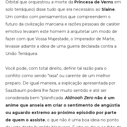
Orbital que orquestrou a morte da
Princesa de Verns
em
solo terráqueo) disse tudo que era necessário ao
Slaine
.
Um combo com pensamentos que compreendem o
futuro da civilização marciana e razões pessoais de caráter
emotivo levaram este homem à arquitetar um modo de
fazer com que Vossa Majestade, o Imperador de Marte,
levasse adiante a ideia de uma guerra declarada contra a
União Terráquea.
Você pode, com total direito, definir tal razão para o
conflito como sendo "rasa" ou carente de um melhor
preparo. De igual maneira, a explicação apresentada por
Saazbaum poderá lhe fazer muito sentido e até ser
considerada bem "planificada.
Aldnoah Zero
não é um
anime que anseia em criar o sentimento de angústia
ou aguardo extremo ao próximo episódio por parte
de quem o assiste
, o que não é uma boa ideia no ponto