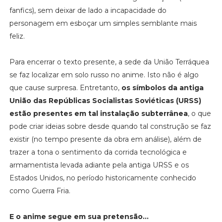
fanfics), sem deixar de lado a incapacidade do
personagem em esboçar um simples semblante mais
feliz.
Para encerrar o texto presente, a sede da União Terráquea
se faz localizar em solo russo no anime. Isto não é algo
que cause surpresa. Entretanto,
os símbolos da antiga
União das Repúblicas Socialistas Soviéticas (URSS)
estão presentes em tal instalação subterrânea
, o que
pode criar ideias sobre desde quando tal construção se faz
existir (no tempo presente da obra em análise), além de
trazer a tona o sentimento da corrida tecnológica e
armamentista levada adiante pela antiga URSS e os
Estados Unidos, no período historicamente conhecido
como Guerra Fria.
E o anime segue em sua pretensão...