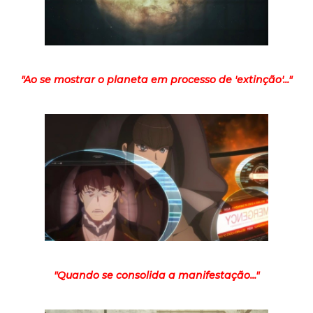
"Ao se mostrar o planeta em processo de 'extinção'..."
"Quando se consolida a manifestação..."