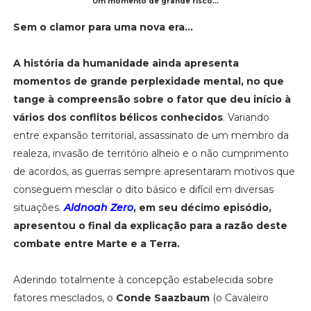
Um momento de grande risco...
Sem o clamor para uma nova era...
A história da humanidade ainda apresenta
momentos de grande perplexidade mental, no que
tange à compreensão sobre o fator que deu início à
vários dos conflitos bélicos conhecidos
. Variando
entre expansão territorial, assassinato de um membro da
realeza, invasão de território alheio e o não cumprimento
de acordos, as guerras sempre apresentaram motivos que
conseguem mesclar o dito básico e difícil em diversas
situações.
Aldnoah Zero
, em seu décimo episódio,
apresentou o final da explicação para a razão deste
combate entre Marte e a Terra.
Aderindo totalmente à concepção estabelecida sobre
fatores mesclados, o
Conde Saazbaum
(o Cavaleiro