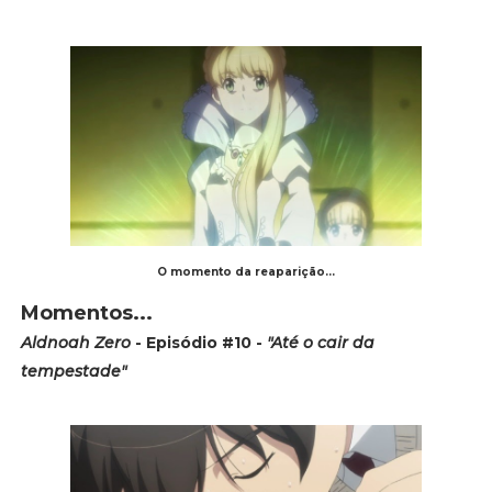
O momento da reaparição...
Momentos...
Aldnoah Zero
- Episódio #10 -
"Até o cair da
tempestade"