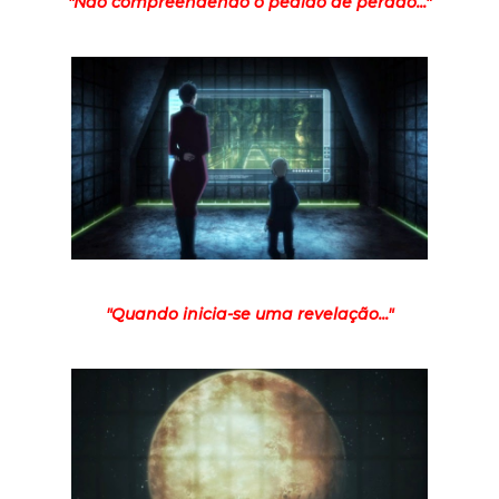
"Não compreendendo o pedido de perdão..."
"Quando inicia-se uma revelação..."