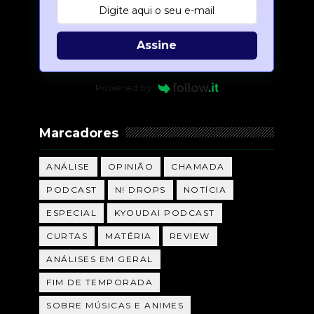
Assine
Powered by
Marcadores
ANÁLISE
OPINIÃO
CHAMADA
PODCAST
N! DROPS
NOTÍCIA
ESPECIAL
KYOUDAI PODCAST
CURTAS
MATÉRIA
REVIEW
ANÁLISES EM GERAL
FIM DE TEMPORADA
SOBRE MÚSICAS E ANIMES