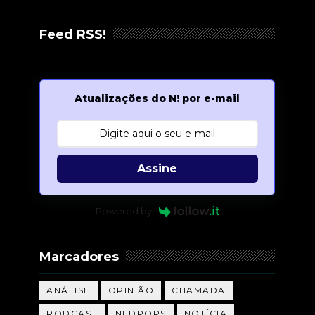
Feed RSS!
Atualizações do N! por e-mail
Assine
Powered by
Marcadores
ANÁLISE
OPINIÃO
CHAMADA
PODCAST
N! DROPS
NOTÍCIA