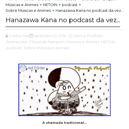
Músicas e Animes
NETOIN
podcast
Sobre Músicas e Animes
Hanazawa Kana no podcast da vez...
Hanazawa Kana no podcast da vez...
Carlírio Neto
setembro 21, 2014
,Anime Portfólio
,Animecote
,Chuva de Nanquim
,Músicas e Animes
,NETOIN
,podcast
,Sobre Músicas e Animes
A chamada tradicional...