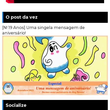
O post da vez
[N! 19 Anos] Uma singela mensagem de
aniversário!
Socialize