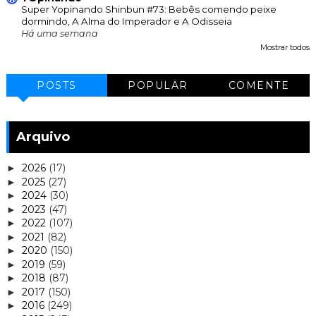
Super Yopinando Shinbun #73: Bebês comendo peixe
dormindo, A Alma do Imperador e A Odisseia
Há uma semana
Mostrar todos
POSTS
POPULAR
COMENTE
Arquivo
2026
(17)
►
2025
(27)
►
2024
(30)
►
2023
(47)
►
2022
(107)
►
2021
(82)
►
2020
(150)
►
2019
(59)
►
2018
(87)
►
2017
(150)
►
2016
(249)
►