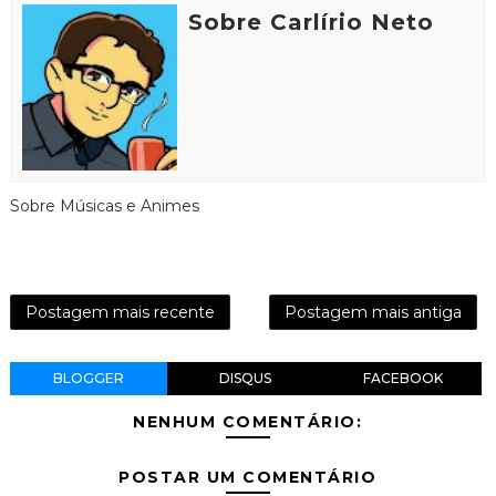
Sobre Carlírio Neto
Sobre Músicas e Animes
Postagem mais recente
Postagem mais antiga
BLOGGER
DISQUS
FACEBOOK
NENHUM COMENTÁRIO:
POSTAR UM COMENTÁRIO