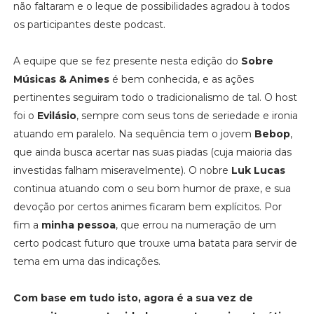
não faltaram e o leque de possibilidades agradou à todos
os participantes deste podcast.
A equipe que se fez presente nesta edição do
Sobre
Músicas & Animes
é bem conhecida, e as ações
pertinentes seguiram todo o tradicionalismo de tal. O host
foi o
Evilásio
, sempre com seus tons de seriedade e ironia
atuando em paralelo. Na sequência tem o jovem
Bebop
,
que ainda busca acertar nas suas piadas (cuja maioria das
investidas falham miseravelmente). O nobre
Luk Lucas
continua atuando com o seu bom humor de praxe, e sua
devoção por certos animes ficaram bem explícitos. Por
fim a
minha pessoa
, que errou na numeração de um
certo podcast futuro que trouxe uma batata para servir de
tema em uma das indicações.
Com base em tudo isto, agora é a sua vez de