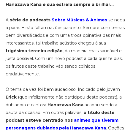
Hanazawa Kana e sua estrela sempre à brilhar...
A
série de podcasts
Sobre Músicas & Animes
se nega
a parar. E não faltam razões para isto. Sempre com temas
bem diversificados e com uma troca opinativa das mais
interessantes, tal trabalho acústico chegou à sua
trigésima terceira edição
, da maneira mais saudável e
justa possível. Com um novo podcast a cada quinze dias,
os frutos deste trabalho vão sendo colhidos
gradativamente.
O tema da vez foi bem audacioso. Indicado pelo jovem
Erick
(que infelizmente não participou deste podcast), a
dubladora e cantora
Hanazawa Kana
acabou sendo a
pauta da ocasião. Em outras palavras,
o título deste
podcast esteve centrado nos
animes que tiveram
personagens dublados pela Hanazawa Kana
. Opções