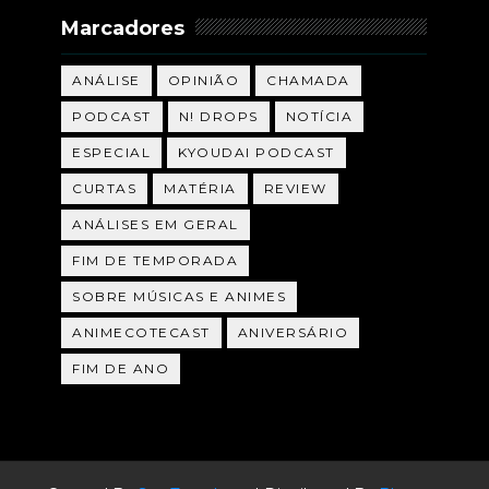
Marcadores
ANÁLISE
OPINIÃO
CHAMADA
PODCAST
N! DROPS
NOTÍCIA
ESPECIAL
KYOUDAI PODCAST
CURTAS
MATÉRIA
REVIEW
ANÁLISES EM GERAL
FIM DE TEMPORADA
SOBRE MÚSICAS E ANIMES
ANIMECOTECAST
ANIVERSÁRIO
FIM DE ANO