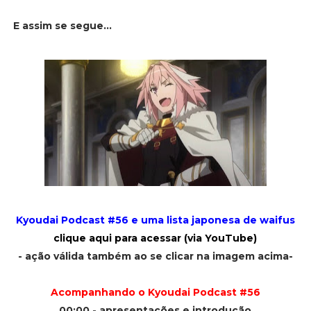
E assim se segue...
Kyoudai Podcast #56 e uma lista japonesa de waifus
clique aqui para acessar (via YouTube)
- ação válida também ao se clicar na imagem acima-
Acompanhando o Kyoudai Podcast #56
00:00 - apresentações e introdução