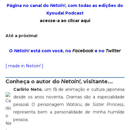
Página no canal do
Netoin!
, com todas as edições do
Kyoudai Podcast
acesse-a ao clicar aqui
Até a próxima!
O
Netoin!
está com você, no
Facebook
e no
Twitter
[ made in Netoin! ]
Conheça o autor do
Netoin!
, visitante...
Carlírio Neto
, um fã de animação e cultura japonesa
desde os anos noventa. Dramas são a especialidade
pessoal. O personagem
Wataru
, de
Sister Princess
,
representa bem a personalidade de minha humilde
pessoa.