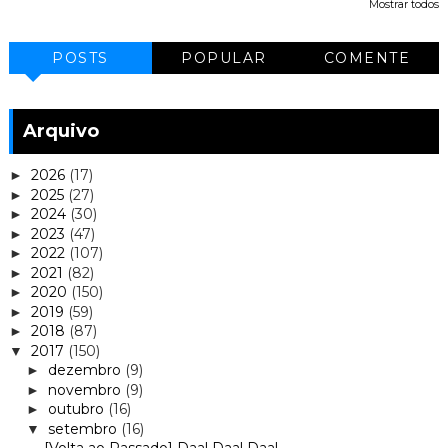
Mostrar todos
POSTS
POPULAR
COMENTE
Arquivo
2026
(17)
►
2025
(27)
►
2024
(30)
►
2023
(47)
►
2022
(107)
►
2021
(82)
►
2020
(150)
►
2019
(59)
►
2018
(87)
►
2017
(150)
▼
dezembro
(9)
►
novembro
(9)
►
outubro
(16)
►
setembro
(16)
▼