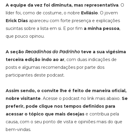
A equipe da vez foi diminuta, mas representativa
. O
líder foi, como de costume, o nobre
Evilásio
. O jovem
Erick Dias
apareceu com forte presença e explicações
sucintas sobre a lista em si. E por fim
a minha pessoa
,
que pouco opinou.
A seção
Recadinhos do Padrinho
teve a sua vigésima
terceira edição indo ao ar
, com duas indicações de
posts e algumas recomendações por parte dos
participantes deste podcast.
Assim sendo, o convite lhe é feito de maneira oficial,
nobre visitante
. Acesse o podcast no link mais abaixo.
Se
preferir, pode clique nos tempos definidos para
acessar o tópico que mais desejas
e contribua pela
causa, com o seu ponto de vista e opiniões mais do que
bem-vindas.