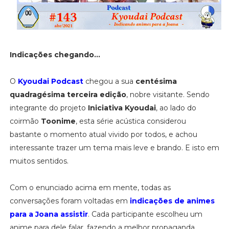
Indicações chegando...
O
Kyoudai Podcast
chegou a sua
centésima
quadragésima terceira edição
, nobre visitante. Sendo
integrante do projeto
Iniciativa Kyoudai
, ao lado do
coirmão
Toonime
, esta série acústica considerou
bastante o momento atual vivido por todos, e achou
interessante trazer um tema mais leve e brando. E isto em
muitos sentidos.
Com o enunciado acima em mente, todas as
conversações foram voltadas em
indicações de animes
para a Joana assistir
. Cada participante escolheu um
anime para dele falar, fazendo a melhor propaganda