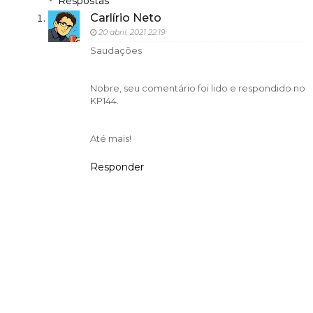
Respostas
Carlírio Neto
20 abril, 2021 22:19
Saudações
Nobre, seu comentário foi lido e respondido no
KP144.
Até mais!
Responder