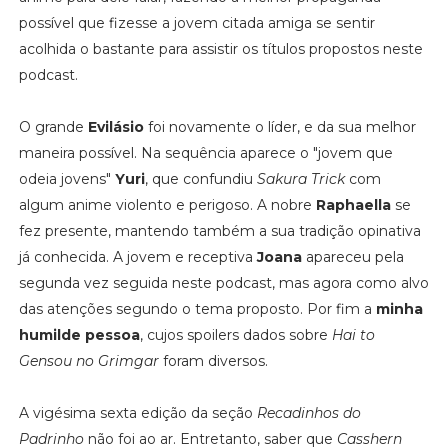
possível que fizesse a jovem citada amiga se sentir
acolhida o bastante para assistir os títulos propostos neste
podcast.
O grande
Evilásio
foi novamente o líder, e da sua melhor
maneira possível. Na sequência aparece o "jovem que
odeia jovens"
Yuri
, que confundiu
Sakura Trick
com
algum anime violento e perigoso. A nobre
Raphaella
se
fez presente, mantendo também a sua tradição opinativa
já conhecida. A jovem e receptiva
Joana
apareceu pela
segunda vez seguida neste podcast, mas agora como alvo
das atenções segundo o tema proposto. Por fim a
minha
humilde pessoa
, cujos spoilers dados sobre
Hai to
Gensou no Grimgar
foram diversos.
A vigésima sexta edição da seção
Recadinhos do
Padrinho
não foi ao ar. Entretanto, saber que
Casshern