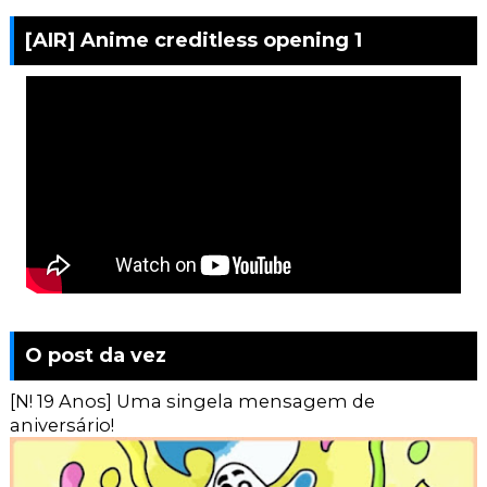
[AIR] Anime creditless opening 1
O post da vez
[N! 19 Anos] Uma singela mensagem de
aniversário!