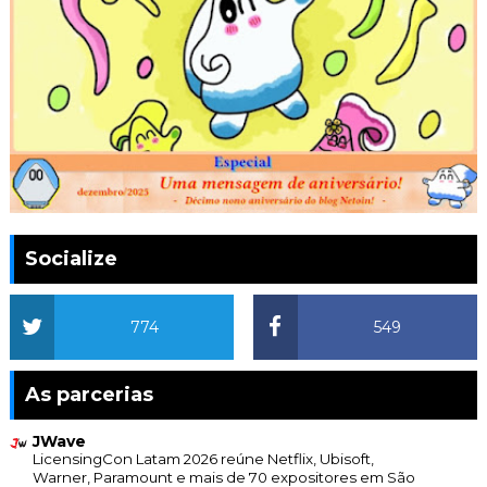
Socialize
774
549
As parcerias
JWave
LicensingCon Latam 2026 reúne Netflix, Ubisoft,
Warner, Paramount e mais de 70 expositores em São