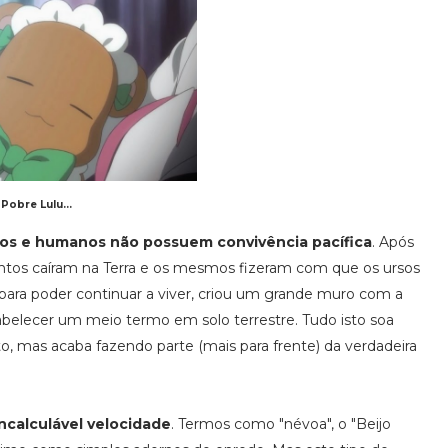
Pobre Lulu...
sos e humanos não possuem convivência pacífica
. Após
entos caíram na Terra e os mesmos fizeram com que os ursos
ra poder continuar a viver, criou um grande muro com a
tabelecer um meio termo em solo terrestre. Tudo isto soa
 mas acaba fazendo parte (mais para frente) da verdadeira
ncalculável velocidade
. Termos como "névoa", o "Beijo