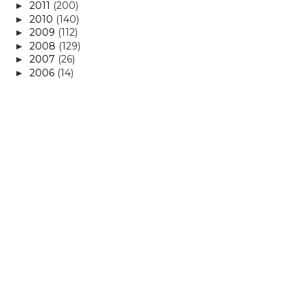
2011
(200)
►
2010
(140)
►
2009
(112)
►
2008
(129)
►
2007
(26)
►
2006
(14)
►