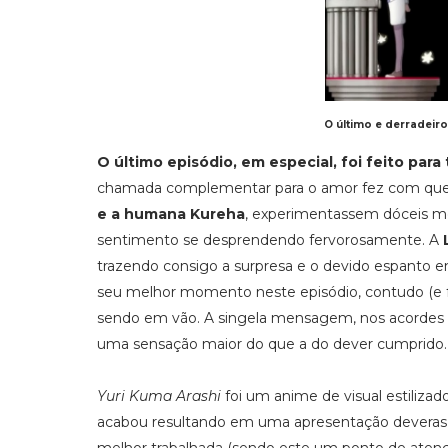
O último e derradeir
O último episódio, em especial, foi feito para
chamada complementar para o amor fez com que 
e a humana Kureha
, experimentassem dóceis 
sentimento se desprendendo fervorosamente. A
trazendo consigo a surpresa e o devido espanto e
seu melhor momento neste episódio, contudo (e 
sendo em vão. A singela mensagem, nos acordes f
uma sensação maior do que a do dever cumprido.
Yuri Kuma Arashi
foi um anime de visual estiliz
acabou resultando em uma apresentação deveras b