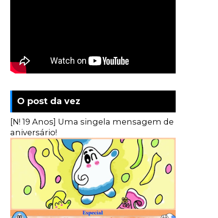
O post da vez
[N! 19 Anos] Uma singela mensagem de
aniversário!