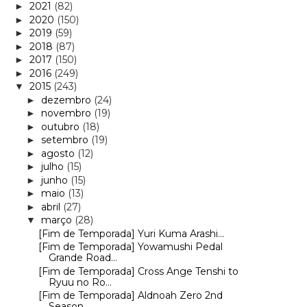
2021
(82)
►
2020
(150)
►
2019
(59)
►
2018
(87)
►
2017
(150)
►
2016
(249)
►
2015
(243)
▼
dezembro
(24)
►
novembro
(19)
►
outubro
(18)
►
setembro
(19)
►
agosto
(12)
►
julho
(15)
►
junho
(15)
►
maio
(13)
►
abril
(27)
►
março
(28)
▼
[Fim de Temporada] Yuri Kuma Arashi...
[Fim de Temporada] Yowamushi Pedal
Grande Road...
[Fim de Temporada] Cross Ange Tenshi to
Ryuu no Ro...
[Fim de Temporada] Aldnoah Zero 2nd
Season...