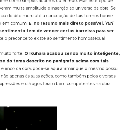
anime como simples adornos do enredo. Mas este tipo de
veram muita amplitude e inserção ao universo da obra. Se
ncia do dito muro até a concepção de tais termos houve
nto em comum.
E, no resumo mais direto possível,
Yuri
entimento tem de vencer certas barreiras para ser
nte o preconceito existe ao sentimento homossexual.
muito forte.
O Ikuhara acabou sendo muito inteligente,
se do tema descrito no parágrafo acima com tais
o elenco da obra, pode-se aqui afirmar que o mesmo possui
as não apenas às suas ações, como também pelos diversos
xpressões e diálogos foram bem competentes na obra