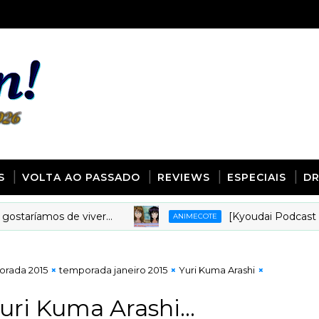
S
VOLTA AO PASSADO
REVIEWS
ESPECIAIS
D
mos de viver...
[Kyoudai Podcast 280] Mi
ANIMECOTE
orada 2015
temporada janeiro 2015
Yuri Kuma Arashi
ri Kuma Arashi...