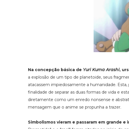
Na concepção básica de
Yuri Kuma Arashi
, ur
a explosão de um tipo de planetoide, seus fragm
atacassem impiedosamente a humanidade. Esta, pa
finalidade de separar as duas formas de vida e es
diretamente como um enredo nonsense e abstrato,
mensagem que o anime se propunha a trazer.
Simbolismos vieram e passaram em grande e i