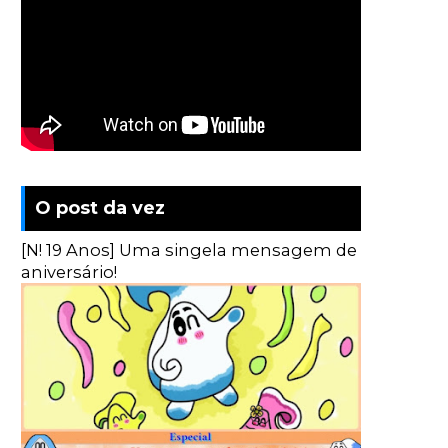
O post da vez
[N! 19 Anos] Uma singela mensagem de
aniversário!