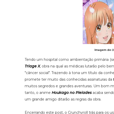
Imagem de
O
Tendo um hospital como ambientação primária (se
Triage X
, obra na qual as médicas lutarão pelo b
"câncer social". Trazendo à tona um título da conhe
promete ter muito das conhecidas assinaturas da
muitos segredos e grandes aventuras. Um bom ma
tanto, o anime
Houkago no Pleiades
acaba sendo 
um grande amigo ditarão as regras da obra.
Encerrando este post, o Crunchyroll trás para os u