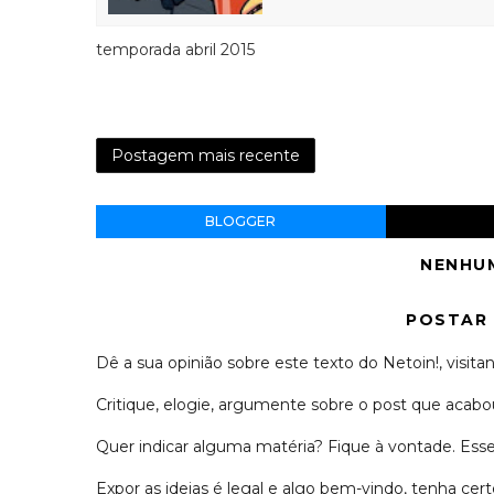
temporada abril 2015
Postagem mais recente
BLOGGER
NENHU
POSTAR
Dê a sua opinião sobre este texto do Netoin!, visitan
Critique, elogie, argumente sobre o post que acabou
Quer indicar alguma matéria? Fique à vontade. Es
Expor as ideias é legal e algo bem-vindo, tenha c