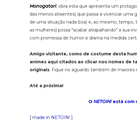
Monogatari
, obra esta que apresenta um protagon
das menos atraentes) que passa a vivenciar uma g
de uma situação nada boa) e, ao mesmo, tempo, t
as mulheres) possa "acabar atrapalhando" a sua in
com promessa de humor e drama na medida cert
Amigo visitante, como de costume desta humi
animes aqui citados ao clicar nos nomes de ta
originais
. Fique no aguardo também de maiores no
Até a próxima!
O
NETOIN!
está com 
[ made in NETOIN! ]