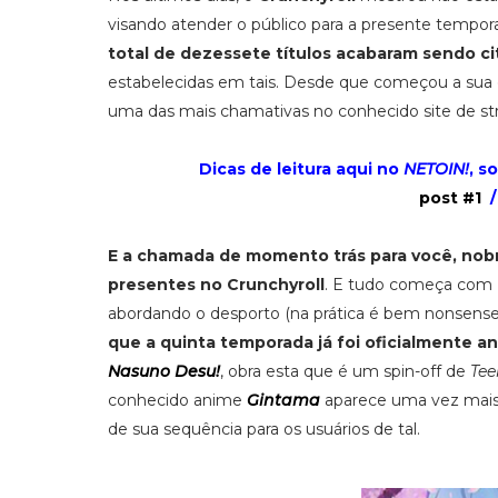
visando atender o público para a presente tempor
total de dezessete títulos acabaram sendo c
estabelecidas em tais. Desde que começou a sua op
uma das mais chamativas no conhecido site de st
Dicas de leitura aqui no
NETOIN!
, s
post #1
/
E a chamada de momento trás para você, nobr
presentes no Crunchyroll
. E tudo começa com
abordando o desporto (na prática é bem nonsense
que a quinta temporada já foi oficialmente a
Nasuno Desu!
, obra esta que é um spin-off de
Tee
conhecido anime
Gintama
aparece uma vez mais 
de sua sequência para os usuários de tal.