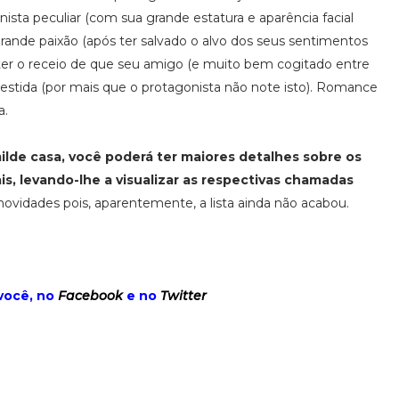
ista peculiar (com sua grande estatura e aparência facial
rande paixão (após ter salvado o alvo dos seus sentimentos
er o receio de que seu amigo (e muito bem cogitado entre
vestida (por mais que o protagonista não note isto). Romance
a.
lde casa, você poderá ter maiores detalhes sobre os
is, levando-lhe a visualizar as respectivas chamadas
vidades pois, aparentemente, a lista ainda não acabou.
você, no
Facebook
e no
Twitter