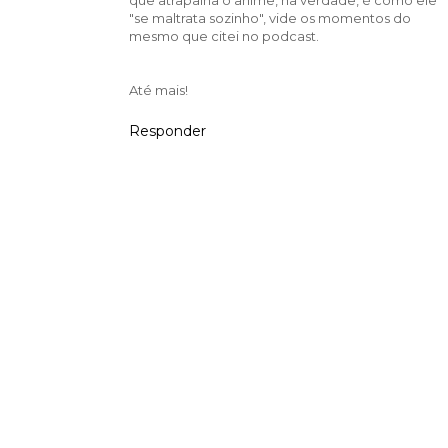
"se maltrata sozinho", vide os momentos do
mesmo que citei no podcast.
Até mais!
Responder