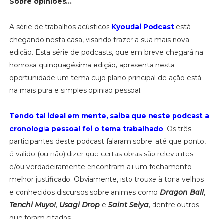
Sobre opiniões...
A série de trabalhos acústicos
Kyoudai Podcast
está
chegando nesta casa, visando trazer a sua mais nova
edição. Esta série de podcasts, que em breve chegará na
honrosa quinquagésima edição, apresenta nesta
oportunidade um tema cujo plano principal de ação está
na mais pura e simples opinião pessoal.
Tendo tal ideal em mente, saiba que neste podcast a
cronologia pessoal foi o tema trabalhado
. Os três
participantes deste podcast falaram sobre, até que ponto,
é válido (ou não) dizer que certas obras são relevantes
e/ou verdadeiramente encontram ali um fechamento
melhor justificado. Obviamente, isto trouxe à tona velhos
e conhecidos discursos sobre animes como
Dragon Ball
,
Tenchi Muyo!
,
Usagi Drop
e
Saint Seiya
, dentre outros
que foram citados.