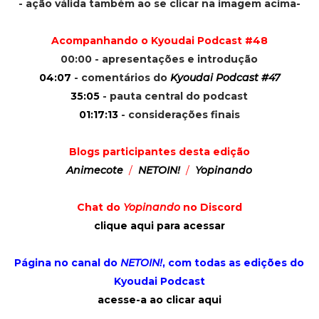
- ação válida também ao se clicar na imagem acima-
Acompanhando o Kyoudai Podcast #48
00:00 - apresentações e introdução
04:07
- comentários do
Kyoudai Podcast #47
35:05
- pauta central do podcast
01:17:13
- considerações finais
Blogs participantes desta edição
Animecote
/
NETOIN!
/
Yopinando
Chat do
Yopinando
no Discord
clique aqui para acessar
Página no canal do
NETOIN!
, com todas as edições do
Kyoudai Podcast
acesse-a ao clicar aqui