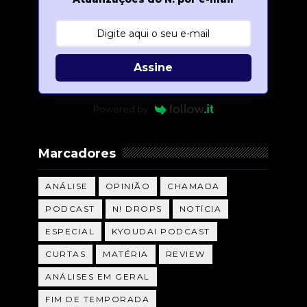
Assine
Powered by
Marcadores
ANÁLISE
OPINIÃO
CHAMADA
PODCAST
N! DROPS
NOTÍCIA
ESPECIAL
KYOUDAI PODCAST
CURTAS
MATÉRIA
REVIEW
ANÁLISES EM GERAL
FIM DE TEMPORADA