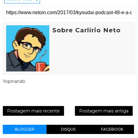
Sobre Carlírio Neto
Yopinando
Postagem mais recente
Postagem mais antiga
BLOGGER
DISQUS
FACEBOOK