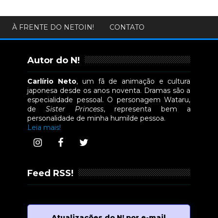
À FRENTE DO NETOIN!
CONTATO
Autor do N!
Carlírio Neto
, um fã de animação e cultura
japonesa desde os anos noventa. Dramas são a
especialidade pessoal. O personagem Wataru,
de
Sister Princess
, representa bem a
personalidade de minha humilde pessoa.
Leia mais!
Feed RSS!
Atualizações do N! por e-mail