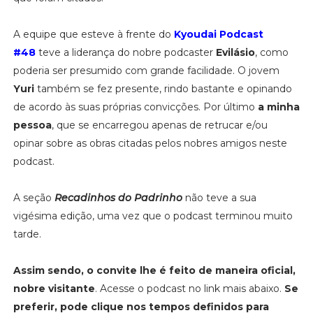
A equipe que esteve à frente do
Kyoudai Podcast
#48
teve a liderança do nobre podcaster
Evilásio
, como
poderia ser presumido com grande facilidade. O jovem
Yuri
também se fez presente, rindo bastante e opinando
de acordo às suas próprias convicções. Por último
a minha
pessoa
, que se encarregou apenas de retrucar e/ou
opinar sobre as obras citadas pelos nobres amigos neste
podcast.
A seção
Recadinhos do Padrinho
não teve a sua
vigésima edição, uma vez que o podcast terminou muito
tarde.
Assim sendo, o convite lhe é feito de maneira oficial,
nobre visitante
. Acesse o podcast no link mais abaixo.
Se
preferir, pode clique nos tempos definidos para