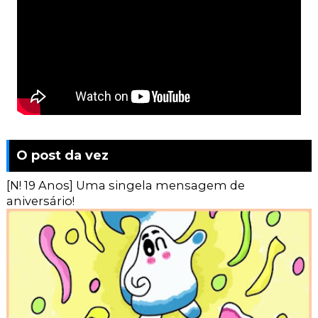
O post da vez
[N! 19 Anos] Uma singela mensagem de
aniversário!