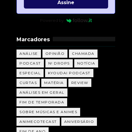
Assine
Powered by
Marcadores
ANÁLISE
OPINIÃO
CHAMADA
PODCAST
N! DROPS
NOTÍCIA
ESPECIAL
KYOUDAI PODCAST
CURTAS
MATÉRIA
REVIEW
ANÁLISES EM GERAL
FIM DE TEMPORADA
SOBRE MÚSICAS E ANIMES
ANIMECOTECAST
ANIVERSÁRIO
FIM DE ANO