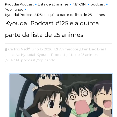
Kyoudai Podcast
Lista de 25 animes
NETOIN!
podcast
Yopinando
Kyoudai Podcast #125 e a quinta parte da lista de 25 animes
Kyoudai Podcast #125 e a quinta
parte da lista de 25 animes
Carlírio Neto
julho 15, 2020
,Animecote
,Elfen Lied Brasil
,Iniciativa Kyoudai
,Kyoudai Podcast
,Lista de 25 animes
,NETOIN!
,podcast
,Yopinando