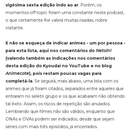
vigésima sexta edição indo ao ar
. Porém, os
momentos
off-topic
foram uma constante neste podcast,
o que certamente lhe valerá muitas risadas, nobre
visitante.
E não se esqueça de indicar animes - um por pessoa -
para esta lista, aqui nos comentários do
Netoin!
(valendo também as indicações nos comentários
desta edição do Kyoudai no YouTube e no blog
Animecote
), pois restam poucas vagas para
completá-la
. Se seguirá, mais abaixo, uma lista com os
animes que já foram citados, separados entre aqueles que
entraram no seleto grupo e os que acabaram não obtendo
tal êxito. Assim, os riscos de repetição são anulados.
Lembrando que filmes não são válidos, enquanto que
ONAs e OVAs podem ser indicados, desde que sejam
séries com mais três episódios, já encerrados.