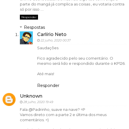
parte do mangá já complica as coisas , eu votaria contra
só por isso ....
Responder
Respostas
Carlírio Neto
22 julho, 2020 00:37
Saudações
Fico agradecido pelo seu comentário. O
mesmo será lido e respondido durante o KP126.
Até mais!
Responder
Unknown
28 julho, 2020 19:49
Fala @Padrinho, suave na nave? =P
Vamos direto com a parte 2 e última dos meus
comentários. =)