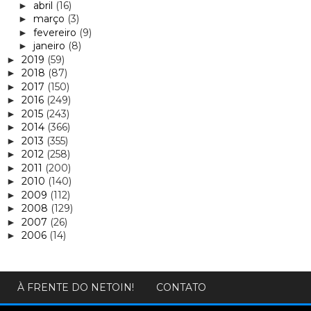
abril
(16)
►
março
(3)
►
fevereiro
(9)
►
janeiro
(8)
►
2019
(59)
►
2018
(87)
►
2017
(150)
►
2016
(249)
►
2015
(243)
►
2014
(366)
►
2013
(355)
►
2012
(258)
►
2011
(200)
►
2010
(140)
►
2009
(112)
►
2008
(129)
►
2007
(26)
►
2006
(14)
►
À FRENTE DO NETOIN!
CONTATO