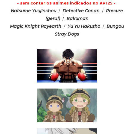
- sem contar os animes indicados no KP125 -
Natsume Yuujinchou
/
Detective Conan
/
Precure
(geral)
/
Bakuman
Magic Knight Rayearth
/
Yu Yu Hakusho
/
Bungou
Stray Dogs