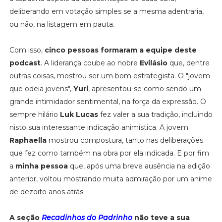
deliberando em votação simples se a mesma adentraria,
ou não, na listagem em pauta.
Com isso,
cinco pessoas formaram a equipe deste
podcast
. A liderança coube ao nobre
Evilásio
que, dentre
outras coisas, mostrou ser um bom estrategista. O "jovem
que odeia jovens",
Yuri
, apresentou-se como sendo um
grande intimidador sentimental, na força da expressão. O
sempre hilário
Luk Lucas
fez valer a sua tradição, incluindo
nisto sua interessante indicação animística. A jovem
Raphaella
mostrou compostura, tanto nas deliberações
que fez como também na obra por ela indicada. E por fim
a
minha pessoa
que, após uma breve ausência na edição
anterior, voltou mostrando muita admiração por um anime
de dezoito anos atrás.
A seção
Recadinhos do Padrinho
não teve a sua