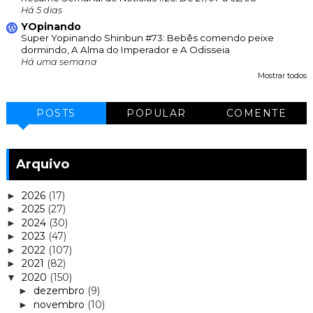
Há 5 dias
YOpinando
Super Yopinando Shinbun #73: Bebês comendo peixe
dormindo, A Alma do Imperador e A Odisseia
Há uma semana
Mostrar todos
POSTS
POPULAR
COMENTE
Arquivo
2026
(17)
►
2025
(27)
►
2024
(30)
►
2023
(47)
►
2022
(107)
►
2021
(82)
►
2020
(150)
▼
dezembro
(9)
►
novembro
(10)
►