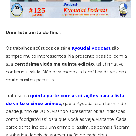
Uma lista perto do fim...
Os trabalhos acústicos da série
Kyoudai Podcast
são
sempre muito interessantes. Na presente ocasião, com a
sua
centésima vigésima quinta edição
, tal afirmativa
continuou válida. Não para menos, a temática da vez em
muito auxiliou para isto.
Trata-se da
quinta parte com as citações para a lista
de vinte e cinco animes
, que o Kyoudai está formando
desde junho de 2019, visando apresentar obras indicadas
como "obrigatórias" para que você as veja, visitante. Cada
participante indicou um anime e, assim, os demais fizeram
a sabatina depois da apresentação de cada obra,