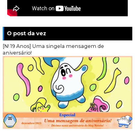
O post da vez
[N! 19 Anos] Uma singela mensagem de
aniversário!