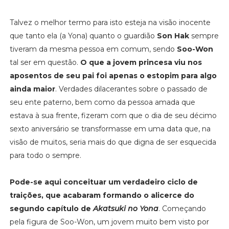
Talvez o melhor termo para isto esteja na visão inocente
que tanto ela (a Yona) quanto o guardião
Son Hak
sempre
tiveram da mesma pessoa em comum, sendo
Soo-Won
tal ser em questão.
O que a jovem princesa viu nos
aposentos de seu pai foi apenas o estopim para algo
ainda maior
. Verdades dilacerantes sobre o passado de
seu ente paterno, bem como da pessoa amada que
estava à sua frente, fizeram com que o dia de seu décimo
sexto aniversário se transformasse em uma data que, na
visão de muitos, seria mais do que digna de ser esquecida
para todo o sempre.
Pode-se aqui conceituar um verdadeiro ciclo de
traições, que acabaram formando o alicerce do
segundo capítulo de
Akatsuki no Yona
. Começando
pela figura de Soo-Won, um jovem muito bem visto por