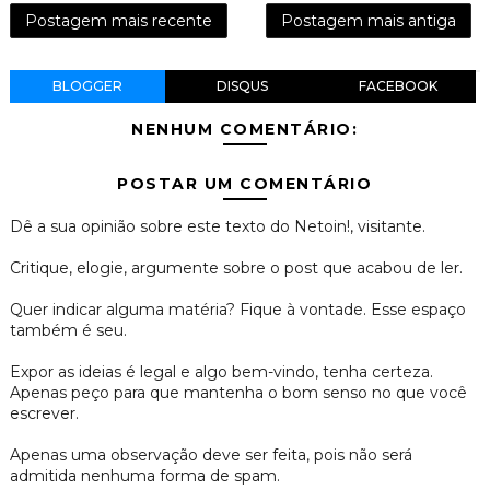
Postagem mais recente
Postagem mais antiga
BLOGGER
DISQUS
FACEBOOK
NENHUM COMENTÁRIO:
POSTAR UM COMENTÁRIO
Dê a sua opinião sobre este texto do Netoin!, visitante.
Critique, elogie, argumente sobre o post que acabou de ler.
Quer indicar alguma matéria? Fique à vontade. Esse espaço
também é seu.
Expor as ideias é legal e algo bem-vindo, tenha certeza.
Apenas peço para que mantenha o bom senso no que você
escrever.
Apenas uma observação deve ser feita, pois não será
admitida nenhuma forma de spam.