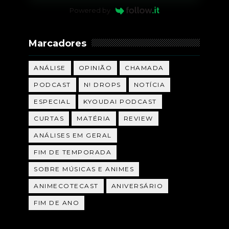
Powered by
Marcadores
ANÁLISE
OPINIÃO
CHAMADA
PODCAST
N! DROPS
NOTÍCIA
ESPECIAL
KYOUDAI PODCAST
CURTAS
MATÉRIA
REVIEW
ANÁLISES EM GERAL
FIM DE TEMPORADA
SOBRE MÚSICAS E ANIMES
ANIMECOTECAST
ANIVERSÁRIO
FIM DE ANO