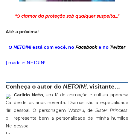
"O clamor da proteção sob qualquer suspeita..."
Até a próxima!
O
NETOIN!
está com você, no
Facebook
e no
Twitter
[ made in NETOIN! ]
Conheça o autor do
NETOIN!
, visitante...
Carlírio Neto
, um fã de animação e cultura japonesa
desde os anos noventa. Dramas são a especialidade
pessoal. O personagem
Wataru
, de
Sister Princess
,
representa bem a personalidade de minha humilde
pessoa.