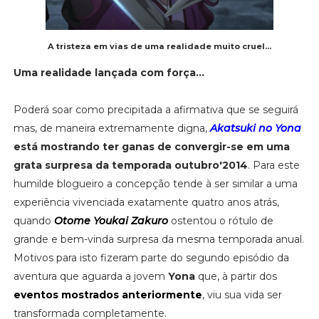
A tristeza em vias de uma realidade muito cruel...
Uma realidade lançada com força...
Poderá soar como precipitada a afirmativa que se seguirá
mas, de maneira extremamente digna,
Akatsuki no Yona
está mostrando ter ganas de convergir-se em uma
grata surpresa da temporada outubro'2014
. Para este
humilde blogueiro a concepção tende à ser similar a uma
experiência vivenciada exatamente quatro anos atrás,
quando
Otome Youkai Zakuro
ostentou o rótulo de
grande e bem-vinda surpresa da mesma temporada anual.
Motivos para isto fizeram parte do segundo episódio da
aventura que aguarda a jovem
Yona
que, à partir dos
eventos mostrados anteriormente
, viu sua vida ser
transformada completamente.