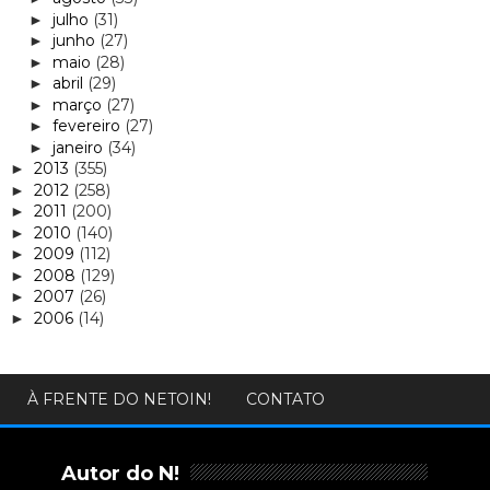
julho
(31)
►
junho
(27)
►
maio
(28)
►
abril
(29)
►
março
(27)
►
fevereiro
(27)
►
janeiro
(34)
►
2013
(355)
►
2012
(258)
►
2011
(200)
►
2010
(140)
►
2009
(112)
►
2008
(129)
►
2007
(26)
►
2006
(14)
►
À FRENTE DO NETOIN!
CONTATO
Autor do N!