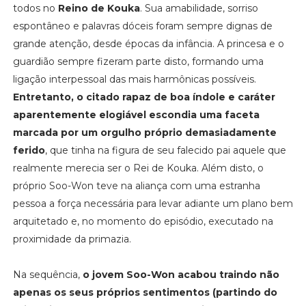
todos no
Reino de Kouka
. Sua amabilidade, sorriso
espontâneo e palavras dóceis foram sempre dignas de
grande atenção, desde épocas da infância. A princesa e o
guardião sempre fizeram parte disto, formando uma
ligação interpessoal das mais harmônicas possíveis.
Entretanto, o citado rapaz de boa índole e caráter
aparentemente elogiável escondia uma faceta
marcada por um orgulho próprio demasiadamente
ferido
, que tinha na figura de seu falecido pai aquele que
realmente merecia ser o Rei de Kouka. Além disto, o
próprio Soo-Won teve na aliança com uma estranha
pessoa a força necessária para levar adiante um plano bem
arquitetado e, no momento do episódio, executado na
proximidade da primazia.
Na sequência,
o jovem Soo-Won acabou traindo não
apenas os seus próprios sentimentos (partindo do