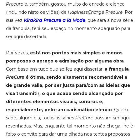
Precure
e, também, gostou muito do enredo e elenco
(incluindo nisto os vilões) de
HapinessCharge Precure
. Por
sua vez
Kirakira Precure a la Mode
, que será a nova série
da franquia, terá seu espaço no momento adequado para
ser aqui dissertada.
Por vezes,
está nos pontos mais simples e menos
pomposos o apreço e admiração por alguma obra
.
Com base em tudo que se fez aqui dissertar,
a franquia
PreCure
é ótima, sendo altamente recomendável e
de grande valia, por ser justa para/com as ideias que
visa transmitir, o que acaba sendo alcançado por
diferentes elementos visuais, sonoros e,
especialmente, pelo seu carismático elenco
. Quem
sabe, algum dia, todas as séries
PreCure
possam ser aqui
resenhadas. Mas, enquanto tal momento não chega, lhe é
feito o convite para dar uma olhada nos textos propostos