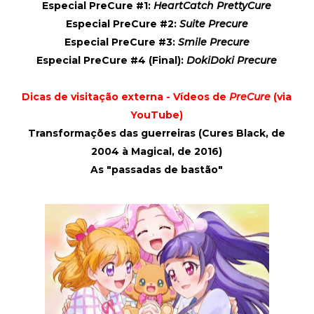
Especial PreCure #1:
HeartCatch PrettyCure
Especial PreCure #2:
Suite Precure
Especial PreCure #3:
Smile Precure
Especial PreCure #4 (Final):
DokiDoki Precure
Dicas de visitação externa - Vídeos de
PreCure
(via
YouTube)
Transformações das guerreiras (Cures Black, de
2004 à Magical, de 2016)
As "passadas de bastão"