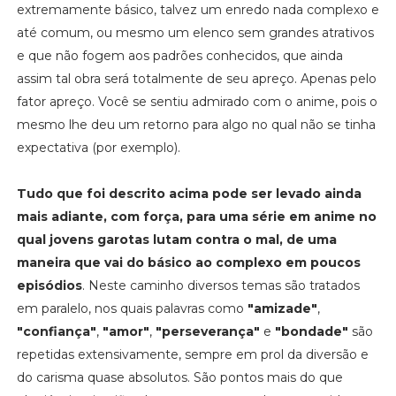
extremamente básico, talvez um enredo nada complexo e
até comum, ou mesmo um elenco sem grandes atrativos
e que não fogem aos padrões conhecidos, que ainda
assim tal obra será totalmente de seu apreço. Apenas pelo
fator apreço. Você se sentiu admirado com o anime, pois o
mesmo lhe deu um retorno para algo no qual não se tinha
expectativa (por exemplo).
Tudo que foi descrito acima pode ser levado ainda
mais adiante, com força, para uma série em anime no
qual jovens garotas lutam contra o mal, de uma
maneira que vai do básico ao complexo em poucos
episódios
. Neste caminho diversos temas são tratados
em paralelo, nos quais palavras como
"amizade"
,
"confiança"
,
"amor"
,
"perseverança"
e
"bondade"
são
repetidas extensivamente, sempre em prol da diversão e
do carisma quase absolutos. São pontos mais do que