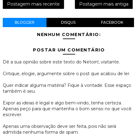
Postagem mais recente
Postagem mais antiga
BLOGGER
DISQUS
FACEBOOK
NENHUM COMENTÁRIO:
POSTAR UM COMENTÁRIO
Dê a sua opinião sobre este texto do Netoin!, visitante.
Critique, elogie, argumente sobre o post que acabou de ler.
Quer indicar alguma matéria? Fique à vontade. Esse espaço
também é seu.
Expor as ideias é legal e algo bem-vindo, tenha certeza.
Apenas peço para que mantenha o bom senso no que você
escrever.
Apenas uma observação deve ser feita, pois não será
admitida nenhuma forma de spam.