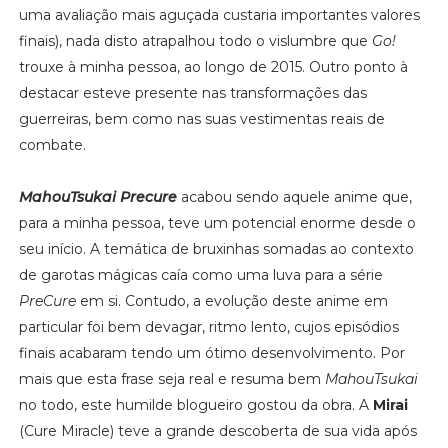
uma avaliação mais aguçada custaria importantes valores
finais), nada disto atrapalhou todo o vislumbre que
Go!
trouxe à minha pessoa, ao longo de 2015. Outro ponto à
destacar esteve presente nas transformações das
guerreiras, bem como nas suas vestimentas reais de
combate.
MahouTsukai Precure
acabou sendo aquele anime que,
para a minha pessoa, teve um potencial enorme desde o
seu início. A temática de bruxinhas somadas ao contexto
de garotas mágicas caía como uma luva para a série
PreCure
em si. Contudo, a evolução deste anime em
particular foi bem devagar, ritmo lento, cujos episódios
finais acabaram tendo um ótimo desenvolvimento. Por
mais que esta frase seja real e resuma bem
MahouTsukai
no todo, este humilde blogueiro gostou da obra. A
Mirai
(Cure Miracle) teve a grande descoberta de sua vida após