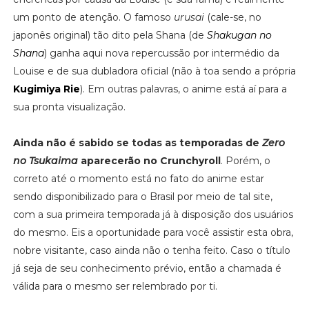
um ponto de atenção. O famoso
urusai
(cale-se, no
japonês original) tão dito pela Shana (de
Shakugan no
Shana
) ganha aqui nova repercussão por intermédio da
Louise e de sua dubladora oficial (não à toa sendo a própria
Kugimiya Rie
). Em outras palavras, o anime está aí para a
sua pronta visualização.
Ainda não é sabido se todas as temporadas de
Zero
no Tsukaima
aparecerão no Crunchyroll
. Porém, o
correto até o momento está no fato do anime estar
sendo disponibilizado para o Brasil por meio de tal site,
com a sua primeira temporada já à disposição dos usuários
do mesmo. Eis a oportunidade para você assistir esta obra,
nobre visitante, caso ainda não o tenha feito. Caso o título
já seja de seu conhecimento prévio, então a chamada é
válida para o mesmo ser relembrado por ti.