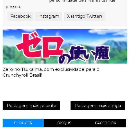
personalidade de minha humilde
pessoa.
Facebook
Instagram
X (antigo Twitter)
Zero no Tsukaima, com exclusividade para o
Crunchyroll Brasil!
Postagem mais recente
Postagem mais antiga
BLOGGER
DISQUS
FACEBOOK