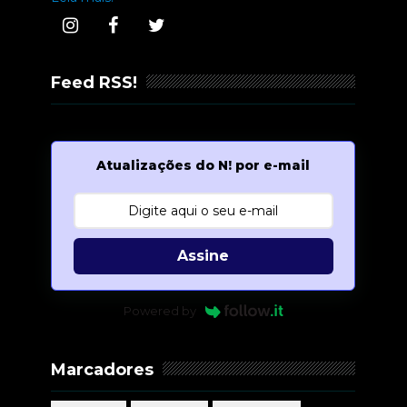
Feed RSS!
Atualizações do N! por e-mail
Assine
Powered by
Marcadores