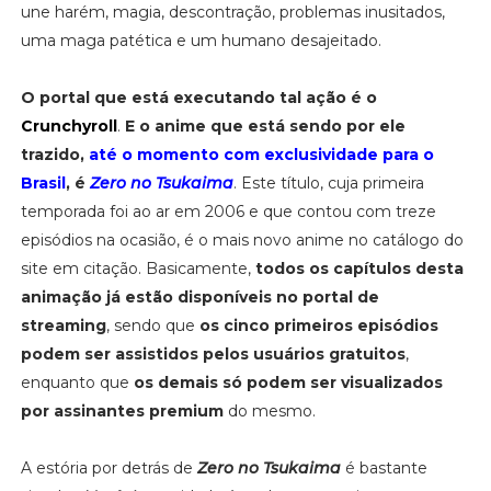
une harém, magia, descontração, problemas inusitados,
uma maga patética e um humano desajeitado.
O portal que está executando tal ação é o
Crunchyroll
.
E o anime que está sendo por ele
trazido,
até o momento com exclusividade para o
Brasil
, é
Zero no Tsukaima
. Este título, cuja primeira
temporada foi ao ar em 2006 e que contou com treze
episódios na ocasião, é o mais novo anime no catálogo do
site em citação. Basicamente,
todos os capítulos desta
animação já estão disponíveis no portal de
streaming
, sendo que
os cinco primeiros episódios
podem ser assistidos pelos usuários gratuitos
,
enquanto que
os demais só podem ser visualizados
por assinantes premium
do mesmo.
A estória por detrás de
Zero no Tsukaima
é bastante