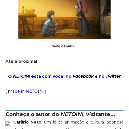
Saito e Louise...
Até a próxima!
O
NETOIN!
está com você, no
Facebook
e no
Twitter
[ made in NETOIN! ]
Conheça o autor do
NETOIN!
, visitante...
Carlírio Neto
, um fã de animação e cultura japonesa