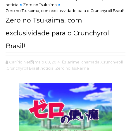
notícia
Zero no Tsukaima
Zero no Tsukaima, com exclusividade para o Crunchyroll Brasil!
Zero no Tsukaima, com
exclusividade para o Crunchyroll
Brasil!
Carlírio Neto
maio 09, 2014
,anime
,chamada
,Crunchyroll
,Crunchyroll Brasil
,notícia
,Zero no Tsukaima