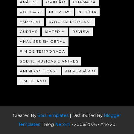
ANÁLISE
OPINIÃO
CHAMADA
PODCAST
N! DROPS
NOTÍCIA
ESPECIAL
KYOUDAI PODCAST
CURTAS
MATÉRIA
REVIEW
ANÁLISES EM GERAL
FIM DE TEMPORADA
SOBRE MÚSICAS E ANIMES
ANIMECOTECAST
ANIVERSÁRIO
FIM DE ANO
Created By
SoraTemplates
| Distributed By
Blogger
Templates
| Blog
Netoin!
- 2006/2026 - Ano 20