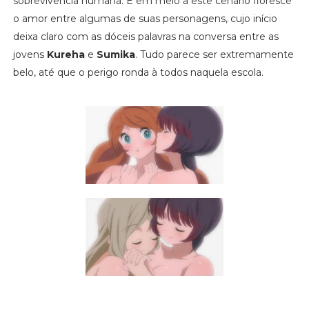
sobrevivência humana. E em meio a este cenário floresce
o amor entre algumas de suas personagens, cujo início
deixa claro com as dóceis palavras na conversa entre as
jovens
Kureha
e
Sumika
. Tudo parece ser extremamente
belo, até que o perigo ronda à todos naquela escola.