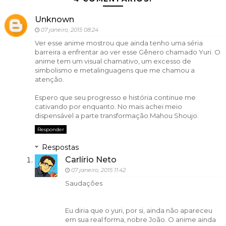
Unknown
07 janeiro, 2015 08:24
Ver esse anime mostrou que ainda tenho uma séria
barreira a enfrentar ao ver esse Gênero chamado Yuri. O
anime tem um visual chamativo, um excesso de
simbolismo e metalinguagens que me chamou a
atenção.
Espero que seu progresso e história continue me
cativando por enquanto. No mais achei meio
dispensável a parte transformação Mahou Shoujo.
Responder
Respostas
Carlírio Neto
07 janeiro, 2015 11:42
Saudações
Eu diria que o yuri, por si, ainda não apareceu
em sua real forma, nobre João. O anime ainda