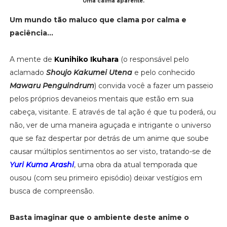
Uma calma aparente.
Um mundo tão maluco que clama por calma e
paciência...
A mente de
Kunihiko Ikuhara
(o responsável pelo
aclamado
Shoujo Kakumei Utena
e pelo conhecido
Mawaru Penguindrum
) convida você a fazer um passeio
pelos próprios devaneios mentais que estão em sua
cabeça, visitante. E através de tal ação é que tu poderá, ou
não, ver de uma maneira aguçada e intrigante o universo
que se faz despertar por detrás de um anime que soube
causar múltiplos sentimentos ao ser visto, tratando-se de
Yuri Kuma Arashi
, uma obra da atual temporada que
ousou (com seu primeiro episódio) deixar vestígios em
busca de compreensão.
Basta imaginar que o ambiente deste anime o