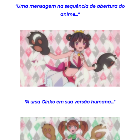
"Uma mensagem na sequência de abertura do
anime..."
"A ursa Ginko em sua versão humana..."