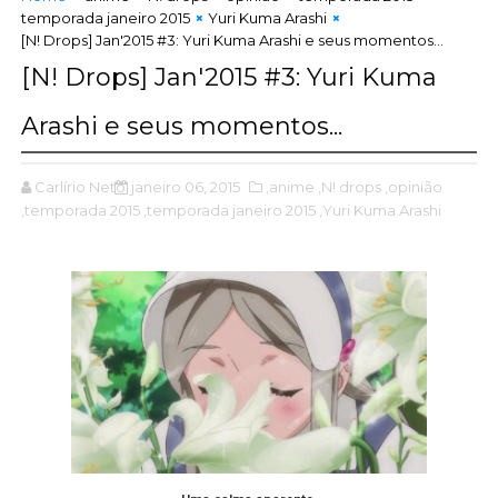
temporada janeiro 2015
Yuri Kuma Arashi
[N! Drops] Jan'2015 #3: Yuri Kuma Arashi e seus momentos...
[N! Drops] Jan'2015 #3: Yuri Kuma
Arashi e seus momentos...
Carlírio Neto
janeiro 06, 2015
,anime
,N! drops
,opinião
,temporada 2015
,temporada janeiro 2015
,Yuri Kuma Arashi