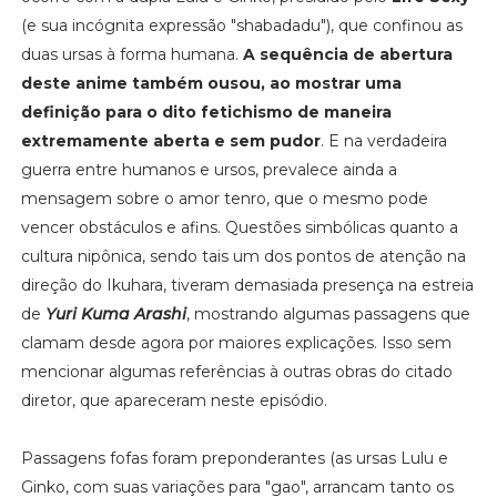
(e sua incógnita expressão "shabadadu"), que confinou as
duas ursas à forma humana.
A sequência de abertura
deste anime também ousou, ao mostrar uma
definição para o dito fetichismo de maneira
extremamente aberta e sem pudor
. E na verdadeira
guerra entre humanos e ursos, prevalece ainda a
mensagem sobre o amor tenro, que o mesmo pode
vencer obstáculos e afins. Questões simbólicas quanto a
cultura nipônica, sendo tais um dos pontos de atenção na
direção do Ikuhara, tiveram demasiada presença na estreia
de
Yuri Kuma Arashi
, mostrando algumas passagens que
clamam desde agora por maiores explicações. Isso sem
mencionar algumas referências à outras obras do citado
diretor, que apareceram neste episódio.
Passagens fofas foram preponderantes (as ursas Lulu e
Ginko, com suas variações para "gao", arrancam tanto os