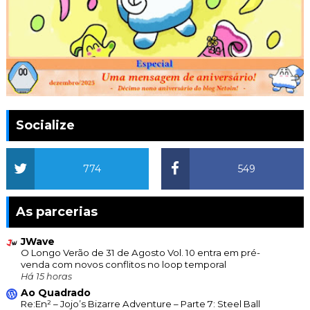
Socialize
774
549
As parcerias
JWave
O Longo Verão de 31 de Agosto Vol. 10 entra em pré-
venda com novos conflitos no loop temporal
Há 15 horas
Ao Quadrado
Re:En² – Jojo’s Bizarre Adventure – Parte 7: Steel Ball