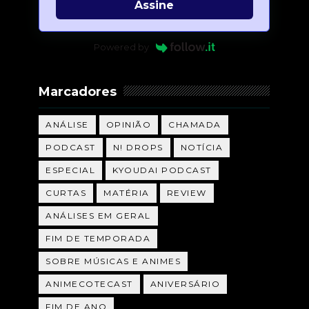
Assine
Powered by
Marcadores
ANÁLISE
OPINIÃO
CHAMADA
PODCAST
N! DROPS
NOTÍCIA
ESPECIAL
KYOUDAI PODCAST
CURTAS
MATÉRIA
REVIEW
ANÁLISES EM GERAL
FIM DE TEMPORADA
SOBRE MÚSICAS E ANIMES
ANIMECOTECAST
ANIVERSÁRIO
FIM DE ANO