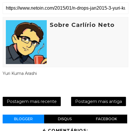
Sobre Carlírio Neto
Yuri Kuma Arashi
Postagem mais recente
Postagem mais antiga
BLOGGER
DISQUS
FACEBOOK
4 COMENTÁRIOS: