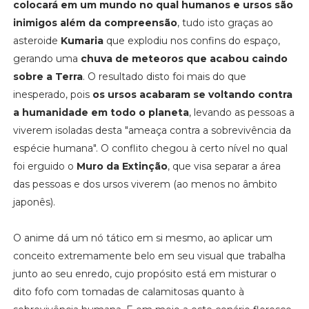
colocará em um mundo no qual humanos e ursos são
inimigos além da compreensão
, tudo isto graças ao
asteroide
Kumaria
que explodiu nos confins do espaço,
gerando uma
chuva de meteoros que acabou caindo
sobre a Terra
. O resultado disto foi mais do que
inesperado, pois
os ursos acabaram se voltando contra
a humanidade em todo o planeta
, levando as pessoas a
viverem isoladas desta "ameaça contra a sobrevivência da
espécie humana". O conflito chegou à certo nível no qual
foi erguido o
Muro da Extinção
, que visa separar a área
das pessoas e dos ursos viverem (ao menos no âmbito
japonês).
O anime dá um nó tático em si mesmo, ao aplicar um
conceito extremamente belo em seu visual que trabalha
junto ao seu enredo, cujo propósito está em misturar o
dito fofo com tomadas de calamitosas quanto à