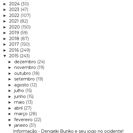
2024
(30)
►
2023
(47)
►
2022
(107)
►
2021
(82)
►
2020
(150)
►
2019
(59)
►
2018
(87)
►
2017
(150)
►
2016
(249)
►
2015
(243)
▼
dezembro
(24)
►
novembro
(19)
►
outubro
(18)
►
setembro
(19)
►
agosto
(12)
►
julho
(15)
►
junho
(15)
►
maio
(13)
►
abril
(27)
►
março
(28)
►
fevereiro
(22)
►
janeiro
(31)
▼
Informação - Dengeki Bunko e seu jogo no ocidente!