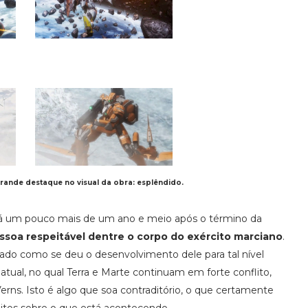
rande destaque no visual da obra: esplêndido.
á um pouco mais de um ano e meio após o término da
ssoa respeitável dentre o corpo do exército marciano
.
rado como se deu o desenvolvimento dele para tal nível
ual, no qual Terra e Marte continuam em forte conflito,
rns. Isto é algo que soa contraditório, o que certamente