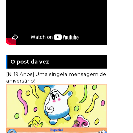
O post da vez
[N! 19 Anos] Uma singela mensagem de
aniversário!