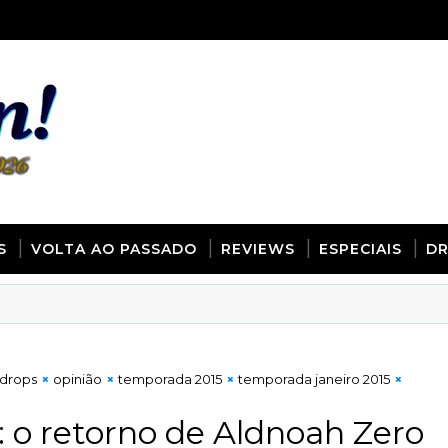
S
VOLTA AO PASSADO
REVIEWS
ESPECIAIS
D
 drops
opinião
temporada 2015
temporada janeiro 2015
: o retorno de Aldnoah Zero