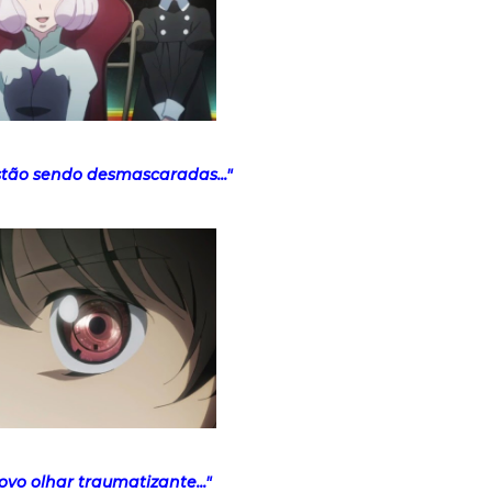
stão sendo desmascaradas..."
ovo olhar traumatizante..."