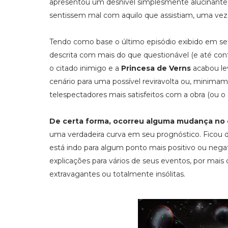
apresentou um desnível simplesmente alucinante
sentissem mal com aquilo que assistiam, uma veza
Tendo como base o último episódio exibido em se
descrita com mais do que questionável (e até cont
o citado inimigo e a
Princesa de Verns
acabou lev
cenário para uma possível reviravolta ou, minima
telespectadores mais satisfeitos com a obra (ou o 
De certa forma, ocorreu alguma mudança no
uma verdadeira curva em seu prognóstico. Ficou dif
está indo para algum ponto mais positivo ou neg
explicações para vários de seus eventos, por ma
extravagantes ou totalmente insólitas.