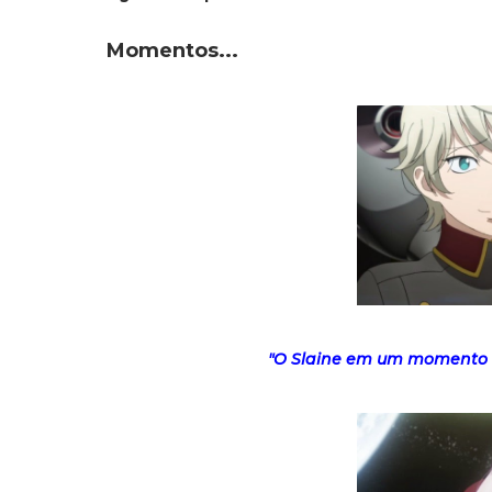
Momentos...
"O Slaine em um momento no 