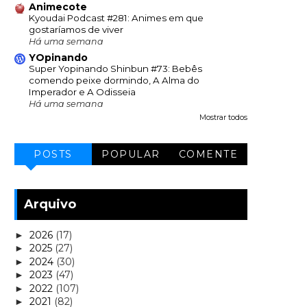
Animecote
Kyoudai Podcast #281: Animes em que
gostaríamos de viver
Há uma semana
YOpinando
Super Yopinando Shinbun #73: Bebês
comendo peixe dormindo, A Alma do
Imperador e A Odisseia
Há uma semana
Mostrar todos
POSTS
POPULAR
COMENTE
Arquivo
2026
(17)
►
2025
(27)
►
2024
(30)
►
2023
(47)
►
2022
(107)
►
2021
(82)
►