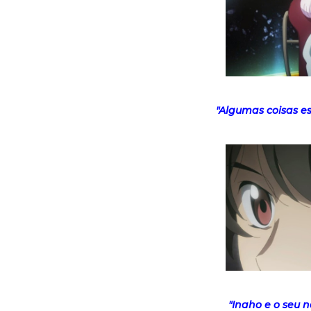
"Algumas coisas e
"Inaho e o seu n