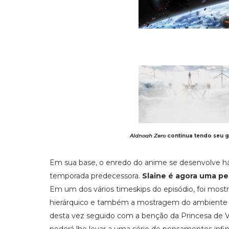
Aldnoah Zero
continua tendo seu g
Em sua base, o enredo do anime se desenvolve h
temporada predecessora.
Slaine é agora uma pe
Em um dos vários timeskips do episódio, foi most
hierárquico e também a mostragem do ambiente at
desta vez seguido com a benção da Princesa de Ve