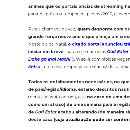
animes que os portais oficias de streaming h
partir da próxima temporada (janeiro'2016, o invern
Para a chamada da vez,
quem desponta com os 
grande força neste ano e que almeja um cre
Neste dia de Natal,
o citado portal anunciou tr
iniciar em breve
. Tratam-se das obras
God Eater
Dake ga Inai Machi
(um sci-fi com rápidas viag
Ketsu
(a terceira temporada da série x2 desta obra)
Todos os detalhamentos necessários, no que t
de país/região/idioma, estarão descritos nas l
mensurar aqui, contudo, que
no caso de uma des
como um atraso) de uma semana para a região
de
God Eater
acabou alterando (de maneira simp
deste casa (
cuja atualização pode ser conferi