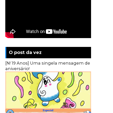
O post da vez
[N! 19 Anos] Uma singela mensagem de
aniversário!