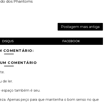
do dos Phantoms
Postagem mais antiga
DISQUS
FACEBOOK
M COMENTÁRIO:
 UM COMENTÁRIO
te.
 de ler.
se espaço também é seu.
erteza. Apenas peço para que mantenha o bom senso no que