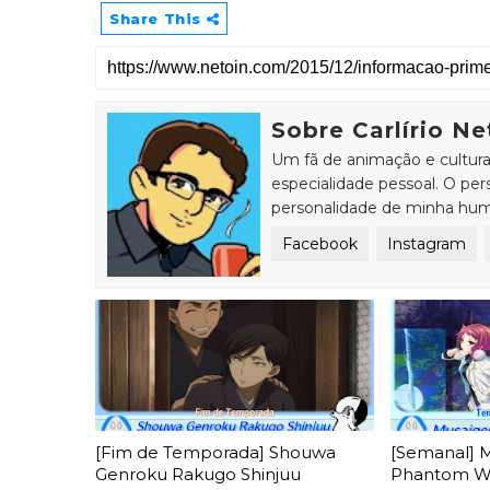
Share This
Sobre Carlírio Ne
Um fã de animação e cultur
especialidade pessoal. O p
personalidade de minha hum
Facebook
Instagram
[Fim de Temporada] Shouwa
[Semanal] 
Genroku Rakugo Shinjuu
Phantom Wor