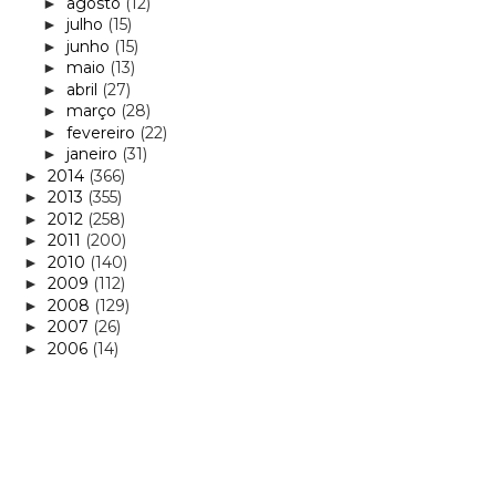
agosto
(12)
►
julho
(15)
►
junho
(15)
►
maio
(13)
►
abril
(27)
►
março
(28)
►
fevereiro
(22)
►
janeiro
(31)
►
2014
(366)
►
2013
(355)
►
2012
(258)
►
2011
(200)
►
2010
(140)
►
2009
(112)
►
2008
(129)
►
2007
(26)
►
2006
(14)
►