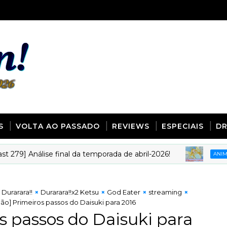
S
VOLTA AO PASSADO
REVIEWS
ESPECIAIS
D
 Análise final da temporada de abril-2026!
ANIMECOTE
Durarara!!
Durarara!!x2 Ketsu
God Eater
streaming
ão] Primeiros passos do Daisuki para 2016
s passos do Daisuki para