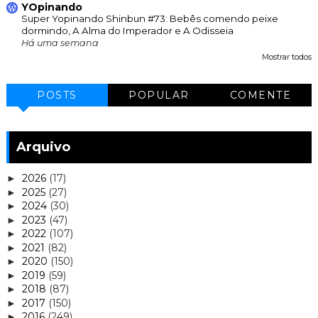
YOpinando
Super Yopinando Shinbun #73: Bebês comendo peixe
dormindo, A Alma do Imperador e A Odisseia
Há uma semana
Mostrar todos
POSTS
POPULAR
COMENTE
Arquivo
2026
(17)
►
2025
(27)
►
2024
(30)
►
2023
(47)
►
2022
(107)
►
2021
(82)
►
2020
(150)
►
2019
(59)
►
2018
(87)
►
2017
(150)
►
2016
(249)
►