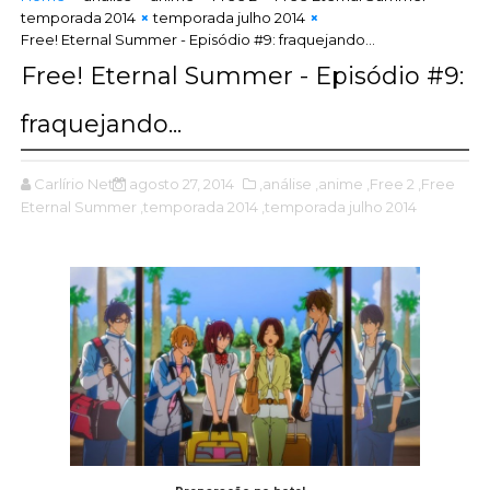
temporada 2014
temporada julho 2014
Free! Eternal Summer - Episódio #9: fraquejando...
Free! Eternal Summer - Episódio #9:
fraquejando...
Carlírio Neto
agosto 27, 2014
,análise
,anime
,Free 2
,Free
Eternal Summer
,temporada 2014
,temporada julho 2014