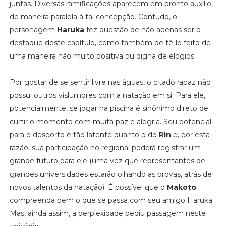
juntas. Diversas ramificações aparecem em pronto auxílio,
de maneira paralela à tal concepção. Contudo, o
personagem
Haruka
fez questão de não apenas ser o
destaque deste capítulo, como também de tê-lo feito de
uma maneira não muito positiva ou digna de elogios.
Por gostar de se sentir livre nas águas, o citado rapaz não
possui outros vislumbres com a natação em si. Para ele,
potencialmente, se jogar na piscina é sinônimo direto de
curtir o momento com muita paz e alegria. Seu potencial
para o desporto é tão latente quanto o do
Rin
e, por esta
razão, sua participação no regional poderá registrar um
grande futuro para ele (uma vez que representantes de
grandes universidades estarão olhando as provas, atrás de
novos talentos da natação). É possível que o
Makoto
compreenda bem o que se passa com seu amigo Haruka.
Mas, ainda assim, a perplexidade pediu passagem neste