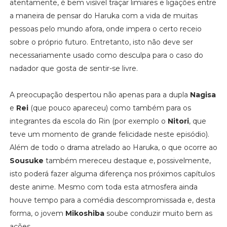
atentamente, é bem visível traçar limiares e ligações entre
a maneira de pensar do Haruka com a vida de muitas
pessoas pelo mundo afora, onde impera o certo receio
sobre o próprio futuro. Entretanto, isto não deve ser
necessariamente usado como desculpa para o caso do
nadador que gosta de sentir-se livre.
A preocupação despertou não apenas para a dupla
Nagisa
e
Rei
(que pouco apareceu) como também para os
integrantes da escola do Rin (por exemplo o
Nitori
, que
teve um momento de grande felicidade neste episódio).
Além de todo o drama atrelado ao Haruka, o que ocorre ao
Sousuke
também mereceu destaque e, possivelmente,
isto poderá fazer alguma diferença nos próximos capítulos
deste anime. Mesmo com toda esta atmosfera ainda
houve tempo para a comédia descompromissada e, desta
forma, o jovem
Mikoshiba
soube conduzir muito bem as
ações.