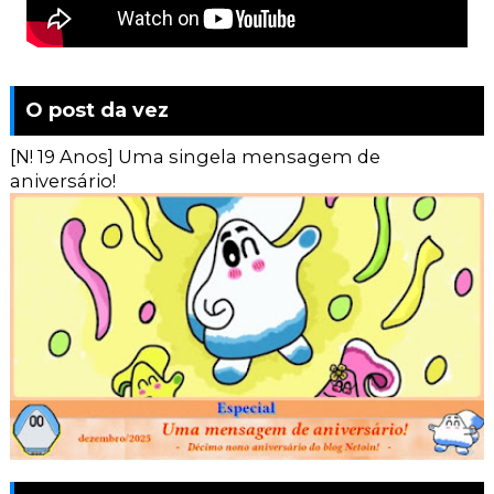
O post da vez
[N! 19 Anos] Uma singela mensagem de
aniversário!