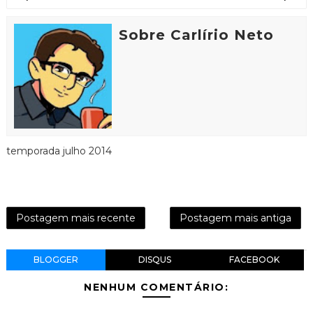
Sobre Carlírio Neto
temporada julho 2014
Postagem mais recente
Postagem mais antiga
BLOGGER
DISQUS
FACEBOOK
NENHUM COMENTÁRIO: