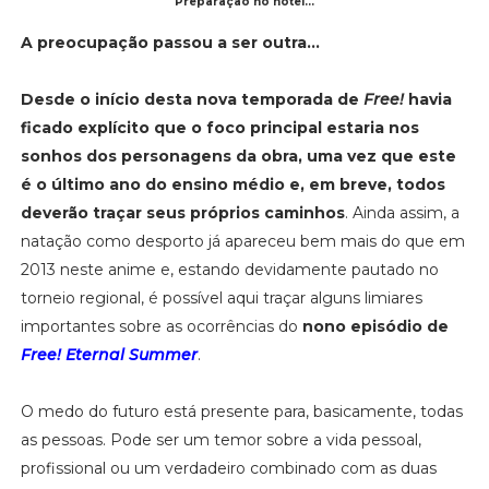
Preparação no hotel...
A preocupação passou a ser outra...
Desde o início desta nova temporada de
Free!
havia
ficado explícito que o foco principal estaria nos
sonhos dos personagens da obra, uma vez que este
é o último ano do ensino médio e, em breve, todos
deverão traçar seus próprios caminhos
. Ainda assim, a
natação como desporto já apareceu bem mais do que em
2013 neste anime e, estando devidamente pautado no
torneio regional, é possível aqui traçar alguns limiares
importantes sobre as ocorrências do
nono episódio de
Free! Eternal Summer
.
O medo do futuro está presente para, basicamente, todas
as pessoas. Pode ser um temor sobre a vida pessoal,
profissional ou um verdadeiro combinado com as duas