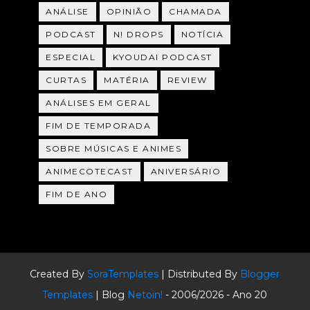
ANÁLISE
OPINIÃO
CHAMADA
PODCAST
N! DROPS
NOTÍCIA
ESPECIAL
KYOUDAI PODCAST
CURTAS
MATÉRIA
REVIEW
ANÁLISES EM GERAL
FIM DE TEMPORADA
SOBRE MÚSICAS E ANIMES
ANIMECOTECAST
ANIVERSÁRIO
FIM DE ANO
Created By
SoraTemplates
| Distributed By
Blogger
Templates
| Blog
Netoin!
- 2006/2026 - Ano 20