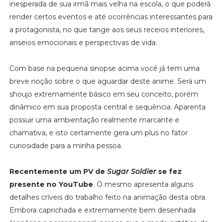
inesperada de sua irmã mais velha na escola, o que poderá
render certos eventos e até ocorrências interessantes para
a protagonista, no que tange aos seus receios interiores,
anseios emocionais e perspectivas de vida.
Com base na pequena sinopse acima você já tem uma
breve noção sobre o que aguardar deste anime. Será um
shoujo extremamente básico em seu conceito, porém
dinâmico em sua proposta central e sequência. Aparenta
possuir uma ambientação realmente marcante e
chamativa, e isto certamente gera um plus no fator
curiosidade para a minha pessoa.
Recentemente um PV de
Sugar Soldier
se fez
presente no YouTube
. O mesmo apresenta alguns
detalhes críveis do trabalho feito na animação desta obra.
Embora caprichada e extremamente bem desenhada