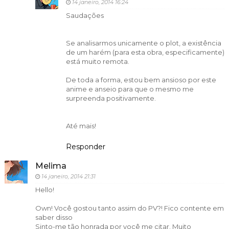
14 janeiro, 2014 16:24
Saudações
Se analisarmos unicamente o plot, a existência
de um harém (para esta obra, especificamente)
está muito remota.
De toda a forma, estou bem ansioso por este
anime e anseio para que o mesmo me
surpreenda positivamente.
Até mais!
Responder
Melima
14 janeiro, 2014 21:31
Hello!
Own! Você gostou tanto assim do PV?! Fico contente em
saber disso
Sinto-me tão honrada por você me citar. Muito