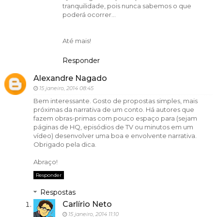
tranquilidade, pois nunca sabemos o que
poderá ocorrer...
Até mais!
Responder
Alexandre Nagado
15 janeiro, 2014 08:45
Bem interessante. Gosto de propostas simples, mais
próximas da narrativa de um conto. Há autores que
fazem obras-primas com pouco espaço para (sejam
páginas de HQ, episódios de TV ou minutos em um
vídeo) desenvolver uma boa e envolvente narrativa.
Obrigado pela dica.
Abraço!
Responder
Respostas
Carlírio Neto
15 janeiro, 2014 11:10