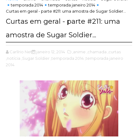
temporada 2014
temporada janeiro 2014
Curtas em geral - parte #211: uma amostra de Sugar Soldier...
Curtas em geral - parte #211: uma
amostra de Sugar Soldier...
Carlírio Neto
janeiro 12, 2014
,anime
,chamada
,curtas
,notícia
,Sugar Soldier
,temporada 2014
,temporada janeiro
2014