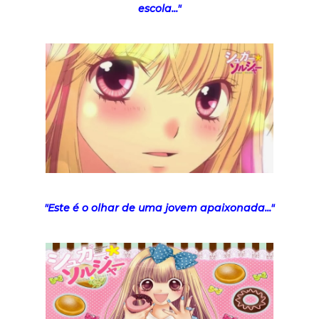
escola..."
"Este é o olhar de uma jovem apaixonada..."