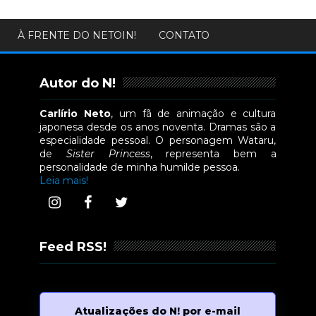
À FRENTE DO NETOIN!
CONTATO
Autor do N!
Carlírio Neto
, um fã de animação e cultura
japonesa desde os anos noventa. Dramas são a
especialidade pessoal. O personagem Wataru,
de
Sister Princess
, representa bem a
personalidade de minha humilde pessoa.
Leia mais!
Feed RSS!
Atualizações do N! por e-mail