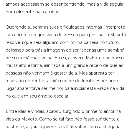
ambas acabassem se desencontrando, mas a vida seguia
normalmente para ambas.
Querendo superar as suas dificuldades internas (interprete
isto como algo que varia de pessoa para pessoa), a Makoto
resolveu que será alguém com ótima carreira no futuro,
deixando para trás a imagem de ser "apenas uma sombra"
de sua irmã mais velha. Em si, a jovem Makoto não possui
muita alto estima, alinhada a um grande receio de que as
pessoas não venham à gostar dela. Mas aparenta ter
resolvido enfrentar tal dificuldade de frente. E nenhum
lugar aparentava ser melhor para iniciar esta virada na vida
no que em seu âmbito escolar.
Entre idas e vindas, acabou surgindo o primeiro amor na
vida da Makoto. Como se tal fato não fosse suficiente o
bastante, a gora a jovem se vê às voltas com a chegada