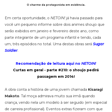
O charme da protagonista em evidência.
Em certa oportunidade, o
NETOIN!
já havia passado para
você um pequeno informe sobre dois animes shoujo que
serão exibidos em janeiro e fevereiro deste ano, como
parte integrante de um programa infantil e tendo, cada
um, três episódios no total. Uma destas obras será
Sugar
Soldier
.
Recomendação de leitura aqui no
NETOIN!
Curtas em geral - parte #210: o shoujo pedirá
passagem em 2014!
A obra conta a história de uma jovem chamada
Kisaragi
Makoto
. Tal moça admirava muito sua irmã quando
criança, vendo nela um modelo à ser seguido (em especial
de carreira profissional). Eventos extras fizeram com que