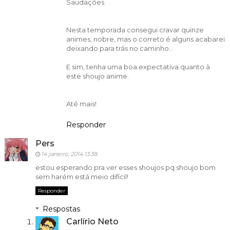
Saudações
Nesta temporada consegui cravar quinze
animes, nobre, mas o correto é alguns acabarei
deixando para trás no caminho...
E sim, tenha uma boa expectativa quanto à
este shoujo anime.
Até mais!
Responder
Pers
14 janeiro, 2014 13:38
estou esperando pra ver esses shoujos pq shoujo bom
sem harém está meio difícil!
Responder
Respostas
Carlírio Neto