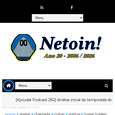
[Kyoudai Podcast 282] Análise inicial da temporada de julho-202
domingo, janeiro 12, 2014
Home
anime
chamada
curtas
notícia
Sugar Soldier