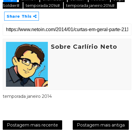
Soldier#
temporada 2014#
temporada janeiro 2014#
Share This
Sobre Carlírio Neto
temporada janeiro 2014
Postagem mais recente
Postagem mais antiga