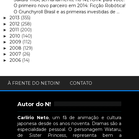
O primeiro novo parceiro em 2014: Ficção Robótica!
O Crunchyroll Brasil e as primeiras investidas de ...
2013
(355)
►
2012
(258)
►
2011
(200)
►
2010
(140)
►
2009
(112)
►
2008
(129)
►
2007
(26)
►
2006
(14)
►
À FRENTE DO NETOIN!
CONTATO
Autor do N!
Carlírio Neto
, um fã de animação e cultura
japonesa desde os anos noventa. Dramas são a
especialidade pessoal. O personagem Wataru,
de
Sister Princess
, representa bem a