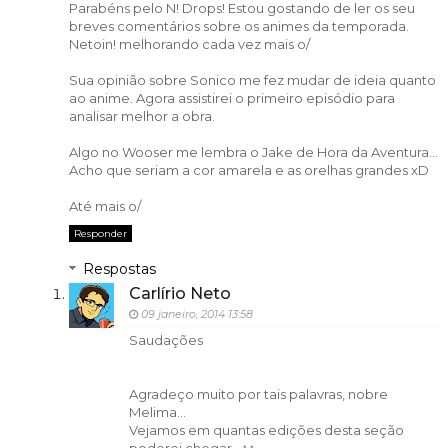
Parabéns pelo N! Drops! Estou gostando de ler os seu
breves comentários sobre os animes da temporada.
Netoin! melhorando cada vez mais o/
Sua opinião sobre Sonico me fez mudar de ideia quanto
ao anime. Agora assistirei o primeiro episódio para
analisar melhor a obra.
Algo no Wooser me lembra o Jake de Hora da Aventura...
Acho que seriam a cor amarela e as orelhas grandes xD
Até mais o/
Responder
Respostas
Carlírio Neto
09 janeiro, 2014 13:58
Saudações
Agradeço muito por tais palavras, nobre
Melima...
Vejamos em quantas edições desta seção