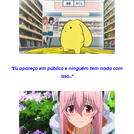
"Eu apareço em público e ninguém tem nada com
isso..."