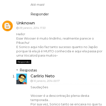
Até mais!
Responder
Unknown
09 janeiro, 2014 17:33
Hello!
Esse Wooser é muito lindinho, realmente parece o
Pikachu!
E Sonico aqui não faz tanto sucesso quanto no Japão
porque lá ela já é MUITO conhecida e aqui ela passa por
uma Vocaloid para muitos~
Responder
Respostas
Carlírio Neto
10 janeiro, 2014 00:17
Saudações
Wooser é a descontração plena desta
temporada...
Por sua vez, Sonico tanto se encaixa no que tu