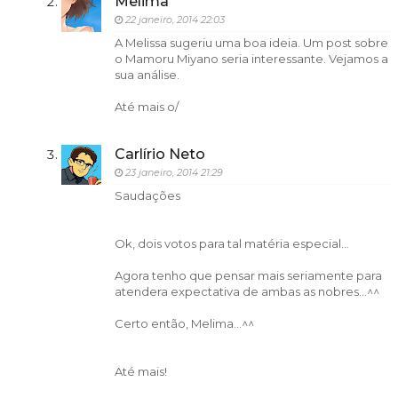
Melima
22 janeiro, 2014 22:03
A Melissa sugeriu uma boa ideia. Um post sobre
o Mamoru Miyano seria interessante. Vejamos a
sua análise.
Até mais o/
Carlírio Neto
23 janeiro, 2014 21:29
Saudações
Ok, dois votos para tal matéria especial...
Agora tenho que pensar mais seriamente para
atendera expectativa de ambas as nobres...^^
Certo então, Melima...^^
Até mais!