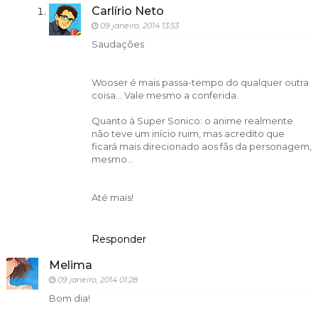
Carlírio Neto
09 janeiro, 2014 13:53
Saudações
Wooser é mais passa-tempo do qualquer outra
coisa... Vale mesmo a conferida.
Quanto à Super Sonico: o anime realmente
não teve um início ruim, mas acredito que
ficará mais direcionado aos fãs da personagem,
mesmo...
Até mais!
Responder
Melima
09 janeiro, 2014 01:28
Bom dia!