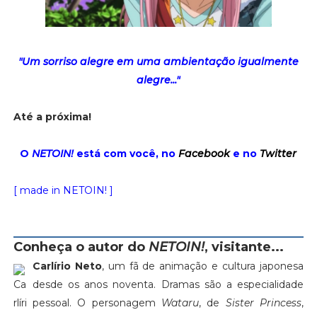
"Um sorriso alegre em uma ambientação igualmente
alegre..."
Até a próxima!
O
NETOIN!
está com você, no
Facebook
e no
Twitter
[ made in NETOIN! ]
Conheça o autor do
NETOIN!
, visitante...
Carlírio Neto
, um fã de animação e cultura japonesa
desde os anos noventa. Dramas são a especialidade
pessoal. O personagem
Wataru
, de
Sister Princess
,