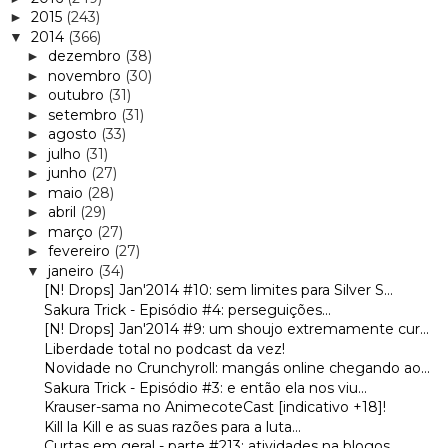
2015
(243)
►
2014
(366)
▼
dezembro
(38)
►
novembro
(30)
►
outubro
(31)
►
setembro
(31)
►
agosto
(33)
►
julho
(31)
►
junho
(27)
►
maio
(28)
►
abril
(29)
►
março
(27)
►
fevereiro
(27)
►
janeiro
(34)
▼
[N! Drops] Jan'2014 #10: sem limites para Silver S...
Sakura Trick - Episódio #4: perseguições...
[N! Drops] Jan'2014 #9: um shoujo extremamente cur...
Liberdade total no podcast da vez!
Novidade no Crunchyroll: mangás online chegando ao...
Sakura Trick - Episódio #3: e então ela nos viu...
Krauser-sama no AnimecoteCast [indicativo +18]!
Kill la Kill e as suas razões para a luta...
Curtas em geral - parte #213: atividades na blogos...