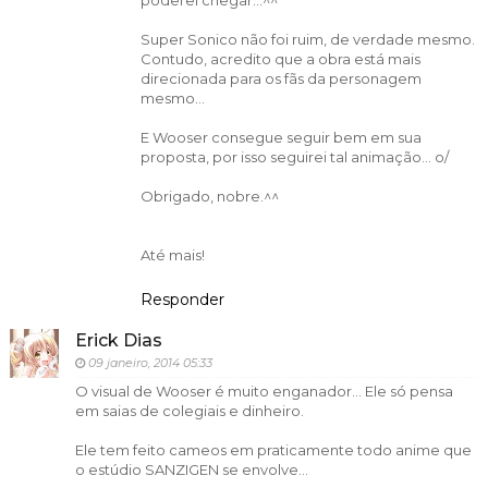
poderei chegar...^^
Super Sonico não foi ruim, de verdade mesmo.
Contudo, acredito que a obra está mais
direcionada para os fãs da personagem
mesmo...
E Wooser consegue seguir bem em sua
proposta, por isso seguirei tal animação... o/
Obrigado, nobre.^^
Até mais!
Responder
Erick Dias
09 janeiro, 2014 05:33
O visual de Wooser é muito enganador... Ele só pensa
em saias de colegiais e dinheiro.
Ele tem feito cameos em praticamente todo anime que
o estúdio SANZIGEN se envolve...