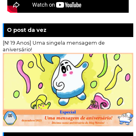
O post da vez
[N! 19 Anos] Uma singela mensagem de
aniversário!