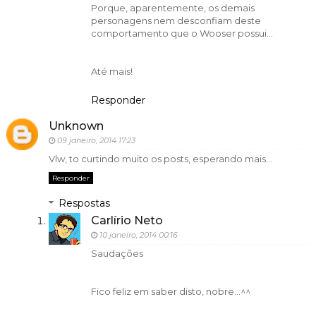
Porque, aparentemente, os demais
personagens nem desconfiam deste
comportamento que o Wooser possui...
Até mais!
Responder
Unknown
09 janeiro, 2014 17:23
Vlw, to curtindo muito os posts, esperando mais...
Responder
Respostas
Carlírio Neto
10 janeiro, 2014 00:16
Saudações
Fico feliz em saber disto, nobre...^^