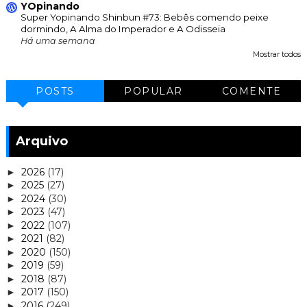
YOpinando
Super Yopinando Shinbun #73: Bebês comendo peixe
dormindo, A Alma do Imperador e A Odisseia
Há uma semana
Mostrar todos
POSTS
POPULAR
COMENTE
Arquivo
2026
(17)
►
2025
(27)
►
2024
(30)
►
2023
(47)
►
2022
(107)
►
2021
(82)
►
2020
(150)
►
2019
(59)
►
2018
(87)
►
2017
(150)
►
2016
(249)
►