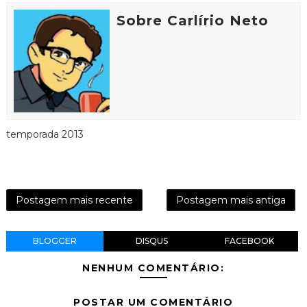
Sobre Carlírio Neto
temporada 2013
Postagem mais recente
Postagem mais antiga
BLOGGER
DISQUS
FACEBOOK
NENHUM COMENTÁRIO:
POSTAR UM COMENTÁRIO