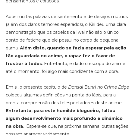
pensamentos e corações.
Após muitas palavras de sentimento e de desejos mútuos
(além dos claros temores esperados), o Kiri deu uma clara
demonstração que os cabelos da Iwai não são o único
ponto de fetiche que ele possui no corpo da pequena
dama.
Além disto, quando se fazia esperar pela ação
tão aguardada no anime, o rapaz fez o favor de
frustrar à todos
. Entretanto, e dado o escopo do anime
até o momento, foi algo mais condizente com a obra.
Em si, o presente capítulo de
Dansai Bunri no Crime Edge
colocou algumas definições na ponta do lápis, para a
pronta compreensão dos telespectadores deste anime.
Entretanto, para este humilde blogueiro, faltou
algum desenvolvimento mais profundo e dinâmico
na obra
. Espera-se que, na próxima semana, outras ações
possam aparecer vividamente.