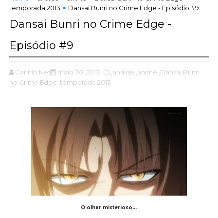
temporada 2013
Dansai Bunri no Crime Edge - Episódio #9
Dansai Bunri no Crime Edge -
Episódio #9
Carlírio Neto
maio 30, 2013
,análise
,anime
,Dansai Bunri
no Crime Edge
,temporada 2013
O olhar misterioso...