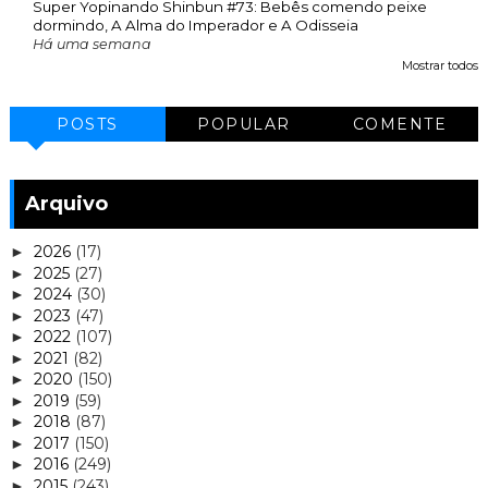
Super Yopinando Shinbun #73: Bebês comendo peixe
dormindo, A Alma do Imperador e A Odisseia
Há uma semana
Mostrar todos
POSTS
POPULAR
COMENTE
Arquivo
2026
(17)
►
2025
(27)
►
2024
(30)
►
2023
(47)
►
2022
(107)
►
2021
(82)
►
2020
(150)
►
2019
(59)
►
2018
(87)
►
2017
(150)
►
2016
(249)
►
2015
(243)
►