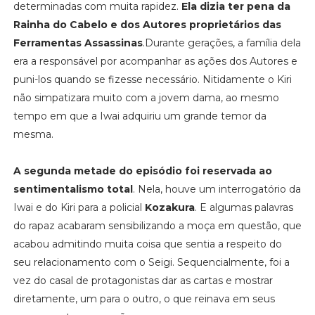
determinadas com muita rapidez.
Ela dizia ter pena da
Rainha do Cabelo e dos Autores proprietários das
Ferramentas Assassinas
.Durante gerações, a família dela
era a responsável por acompanhar as ações dos Autores e
puni-los quando se fizesse necessário. Nitidamente o Kiri
não simpatizara muito com a jovem dama, ao mesmo
tempo em que a Iwai adquiriu um grande temor da
mesma.
A segunda metade do episódio foi reservada ao
sentimentalismo total
. Nela, houve um interrogatório da
Iwai e do Kiri para a policial
Kozakura
. E algumas palavras
do rapaz acabaram sensibilizando a moça em questão, que
acabou admitindo muita coisa que sentia a respeito do
seu relacionamento com o Seigi. Sequencialmente, foi a
vez do casal de protagonistas dar as cartas e mostrar
diretamente, um para o outro, o que reinava em seus