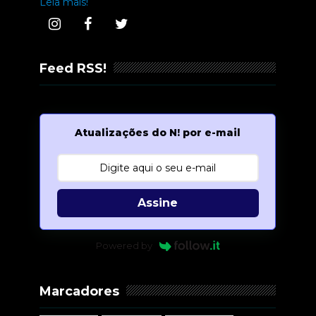
Leia mais!
Feed RSS!
Atualizações do N! por e-mail
Assine
Powered by
Marcadores