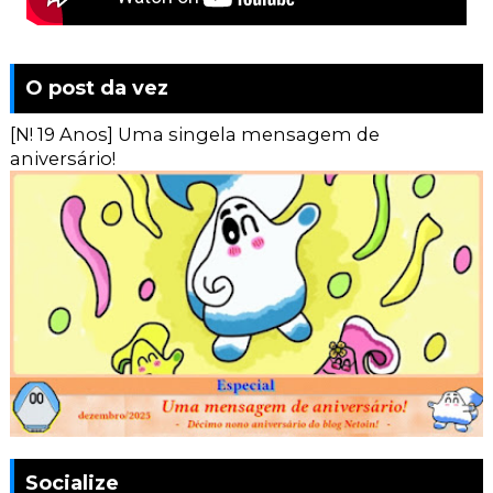
O post da vez
[N! 19 Anos] Uma singela mensagem de
aniversário!
Socialize