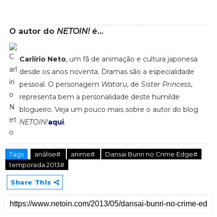
O autor do
NETOIN!
é...
Carlírio Neto
, um fã de animação e cultura japonesa
desde os anos noventa. Dramas são a especialidade
pessoal. O personagem
Wataru
, de
Sister Princess
,
representa bem a personalidade deste humilde
blogueiro. Veja um pouco mais sobre o autor do blog
NETOIN!
aqui
.
Tags
análise#
anime#
Dansai Bunri no Crime Edge#
temporada 2013#
Share This