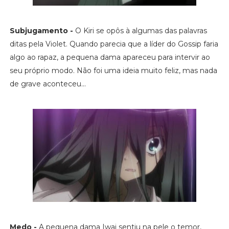
Subjugamento -
O Kiri se opôs à algumas das palavras
ditas pela Violet. Quando parecia que a líder do Gossip faria
algo ao rapaz, a pequena dama apareceu para intervir ao
seu próprio modo. Não foi uma ideia muito feliz, mas nada
de grave aconteceu...
Medo -
A pequena dama Iwai sentiu na pele o temor,