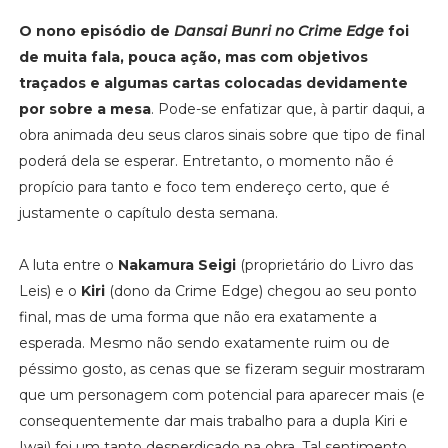
O nono episódio de
Dansai Bunri no Crime Edge
foi
de muita fala, pouca ação, mas com objetivos
traçados e algumas cartas colocadas devidamente
por sobre a mesa
. Pode-se enfatizar que, à partir daqui, a
obra animada deu seus claros sinais sobre que tipo de final
poderá dela se esperar. Entretanto, o momento não é
propício para tanto e foco tem endereço certo, que é
justamente o capítulo desta semana.
A luta entre o
Nakamura Seigi
(proprietário do Livro das
Leis) e o
Kiri
(dono da Crime Edge) chegou ao seu ponto
final, mas de uma forma que não era exatamente a
esperada. Mesmo não sendo exatamente ruim ou de
péssimo gosto, as cenas que se fizeram seguir mostraram
que um personagem com potencial para aparecer mais (e
consequentemente dar mais trabalho para a dupla Kiri e
Iwai) foi um tanto desperdiçado na obra. Tal sentimento