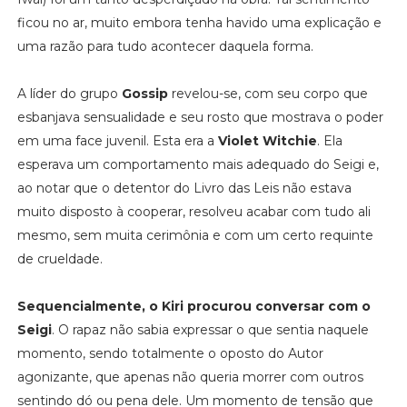
ficou no ar, muito embora tenha havido uma explicação e
uma razão para tudo acontecer daquela forma.
A líder do grupo
Gossip
revelou-se, com seu corpo que
esbanjava sensualidade e seu rosto que mostrava o poder
em uma face juvenil. Esta era a
Violet Witchie
. Ela
esperava um comportamento mais adequado do Seigi e,
ao notar que o detentor do Livro das Leis não estava
muito disposto à cooperar, resolveu acabar com tudo ali
mesmo, sem muita cerimônia e com um certo requinte
de crueldade.
Sequencialmente, o Kiri procurou conversar com o
Seigi
. O rapaz não sabia expressar o que sentia naquele
momento, sendo totalmente o oposto do Autor
agonizante, que apenas não queria morrer com outros
sentindo dó ou pena dele. Um momento de tensão que