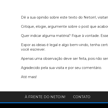
Dê a sua opinião sobre este texto do Netoin!, visitan
Critique, elogie, argumente sobre o post que acabou
Quer indicar alguma matéria? Fique à vontade. Es
Expor as ideias é legal e algo bem-vindo, tenha c
você escrever.
Apenas uma observação deve ser feita, pois não s
Agradecido pela sua visita e por seu comentário.
Até mais!
À FRENTE DO NETOIN!
CONTATO