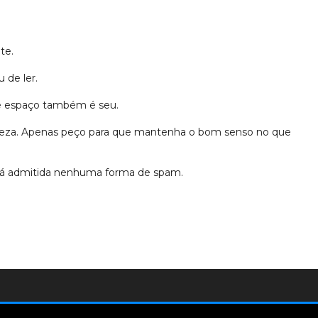
te.
 de ler.
se espaço também é seu.
erteza. Apenas peço para que mantenha o bom senso no que
erá admitida nenhuma forma de spam.