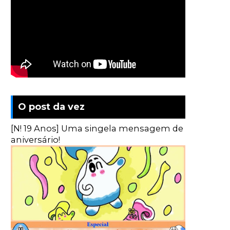
O post da vez
[N! 19 Anos] Uma singela mensagem de
aniversário!