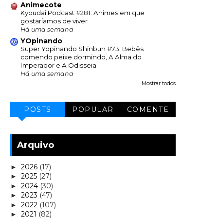
Animecote
Kyoudai Podcast #281: Animes em que
gostaríamos de viver
Há uma semana
YOpinando
Super Yopinando Shinbun #73: Bebês
comendo peixe dormindo, A Alma do
Imperador e A Odisseia
Há uma semana
Mostrar todos
POSTS
POPULAR
COMENTE
Arquivo
2026
(17)
►
2025
(27)
►
2024
(30)
►
2023
(47)
►
2022
(107)
►
2021
(82)
►