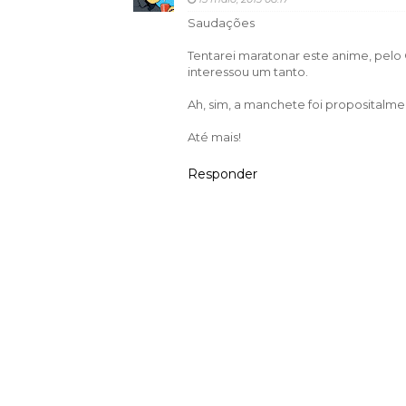
Saudações
Tentarei maratonar este anime, pelo 
interessou um tanto.
Ah, sim, a manchete foi propositalme
Até mais!
Responder