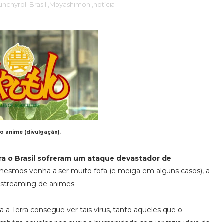
unchyroll Brasil
,Moyashimon
,notícia
o anime (divulgação).
ra o Brasil sofreram um ataque devastador de
mesmos venha a ser muito fofa (e meiga em alguns casos), a
e streaming de animes.
a Terra consegue ver tais vírus, tanto aqueles que o