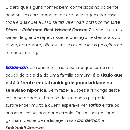
É claro que alguns nomes bem conhecidos no ocidente
despontam com propriedade em tal listagem. No caso
toda e qualquer alusão se faz valer para obras como
One
Piece
e
Pokémon Best Wishes! Season 2
. Estas e outras
séries de grande repercussão e prestígio nestes lados do
globo, entretanto, não ostentam as primeiras posições do
referido ranking.
Sazae-san
, um anime calmo e pacato que conta um
pouco do dia a dia de uma família comum,
é o título que
está à frente em tal ranking de popularidade na
televisão nipônica.
Sem fazer alusões à rankings deste
estilo no ocidente, trata-se de um dado que pode
surpreender muito a quem esperava ver
Toriko
entre os
primeiros colocados, por exemplo. Outros animes que
ganham destaque na listagem são
Doraemon
e
Dokidoki! Precure
.