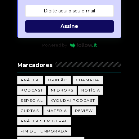
Assine
Powered by
Marcadores
ANÁLISE
OPINIÃO
CHAMADA
PODCAST
N! DROPS
NOTÍCIA
ESPECIAL
KYOUDAI PODCAST
CURTAS
MATÉRIA
REVIEW
ANÁLISES EM GERAL
FIM DE TEMPORADA