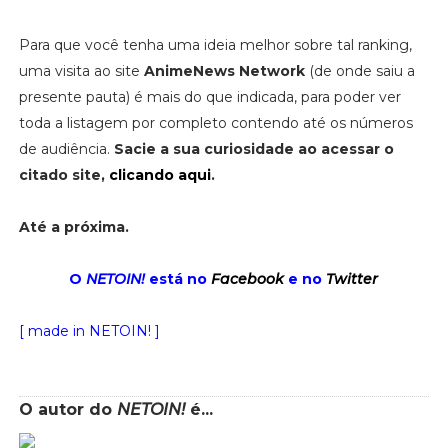
Para que você tenha uma ideia melhor sobre tal ranking,
uma visita ao site
AnimeNews Network
(de onde saiu a
presente pauta) é mais do que indicada, para poder ver
toda a listagem por completo contendo até os números
de audiência.
Sacie a sua curiosidade ao acessar o
citado site,
clicando aqui
.
Até a próxima.
O
NETOIN!
está no
Facebook
e no
Twitter
[ made in NETOIN! ]
O autor do
NETOIN!
é...