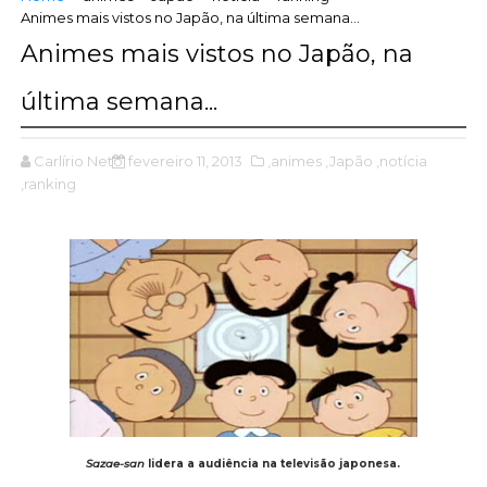
Animes mais vistos no Japão, na última semana...
Animes mais vistos no Japão, na
última semana...
Carlírio Neto
fevereiro 11, 2013
,animes
,Japão
,notícia
,ranking
Sazae-san
lidera a audiência na televisão japonesa.