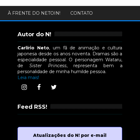
À FRENTE DO NETOIN!
CONTATO
Autor do N!
Carlírio Neto
, um fã de animação e cultura
japonesa desde os anos noventa. Dramas são a
especialidade pessoal. O personagem Wataru,
de
Sister Princess
, representa bem a
personalidade de minha humilde pessoa.
Leia mais!
Feed RSS!
Atualizações do N! por e-mail