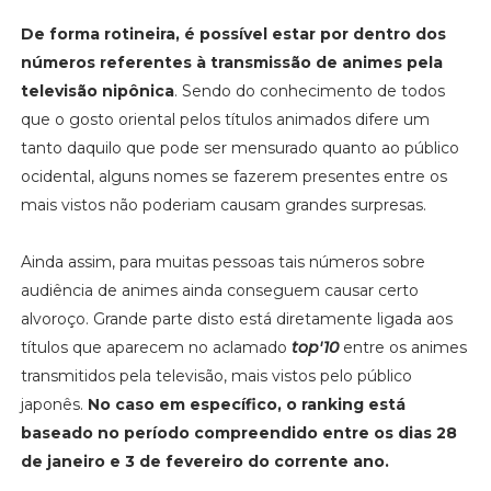
De forma rotineira, é possível estar por dentro dos
números referentes à transmissão de animes pela
televisão nipônica
. Sendo do conhecimento de todos
que o gosto oriental pelos títulos animados difere um
tanto daquilo que pode ser mensurado quanto ao público
ocidental, alguns nomes se fazerem presentes entre os
mais vistos não poderiam causam grandes surpresas.
Ainda assim, para muitas pessoas tais números sobre
audiência de animes ainda conseguem causar certo
alvoroço. Grande parte disto está diretamente ligada aos
títulos que aparecem no aclamado
top'10
entre os animes
transmitidos pela televisão, mais vistos pelo público
japonês.
No caso em específico, o ranking está
baseado no período compreendido entre os dias 28
de janeiro e 3 de fevereiro do corrente ano.