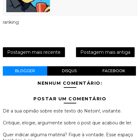
ranking
Postagem mais recente
Postagem mais antiga
BLOGGER
DISQUS
FACEBOOK
NENHUM COMENTÁRIO:
POSTAR UM COMENTÁRIO
Dê a sua opinião sobre este texto do Netoin!, visitante.
Critique, elogie, argumente sobre o post que acabou de ler.
Quer indicar alguma matéria? Fique à vontade. Esse espaço