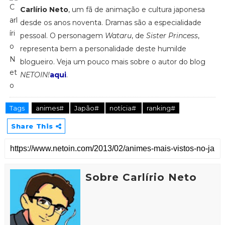
Carlírio Neto
, um fã de animação e cultura japonesa
desde os anos noventa. Dramas são a especialidade
pessoal. O personagem
Wataru
, de
Sister Princess
,
representa bem a personalidade deste humilde
blogueiro. Veja um pouco mais sobre o autor do blog
NETOIN!
aqui
.
Tags
animes#
Japão#
notícia#
ranking#
Share This
Sobre Carlírio Neto