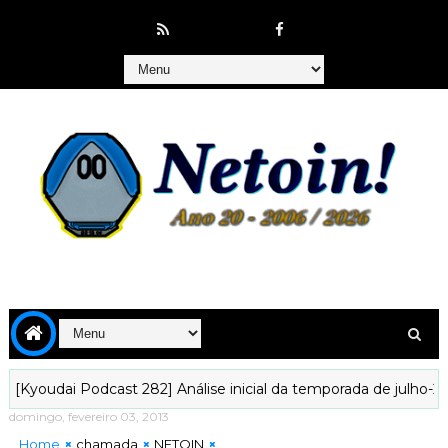
oudai Podcast 282] Análise inicial da temporada de julho-2026!
domingo, fevereiro 03, 2013
Home
chamada
NETOIN