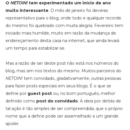
O
NETOIN!
tem experimentado um início de ano
muito interessante
. O mês de janeiro foi deveras
representativo para o blog, onde todo e qualquer recorde
do mesmo foi quebrado com muita alegria. Fevereiro tem
iniciado mais humilde, muito em razão da mudança de
endereçamento desta casa na internet, que ainda levará
um tempo para estabilizar-se.
Mas a razão de ser deste post não está nos números do
blog, mas sim nos textos do mesmo. Muitos parceiros do
NETOIN!
tem convidado, gradativamente, outras pessoas
para fazer posts especiais em seus blogs. É o que se
define por
guest post
ou, no bom português, melhor
definido como
post do convidado
. A ideia por detrás de
tal ação é tão simples de ser compreendida, que o próprio
nome que a define pode ser assemelhado a um grande
spoiler.