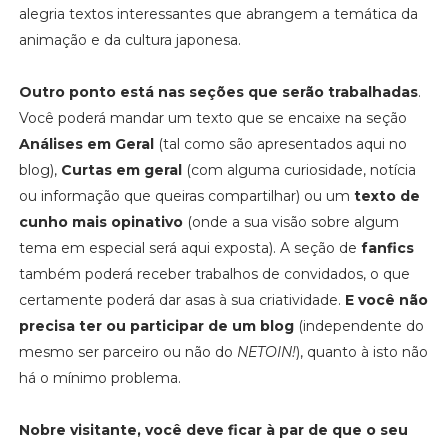
alegria textos interessantes que abrangem a temática da
animação e da cultura japonesa.
Outro ponto está nas seções que serão trabalhadas
.
Você poderá mandar um texto que se encaixe na seção
Análises em Geral
(tal como são apresentados aqui no
blog),
Curtas em geral
(com alguma curiosidade, notícia
ou informação que queiras compartilhar) ou um
texto de
cunho mais opinativo
(onde a sua visão sobre algum
tema em especial será aqui exposta). A seção de
fanfics
também poderá receber trabalhos de convidados, o que
certamente poderá dar asas à sua criatividade.
E você não
precisa ter ou participar de um blog
(independente do
mesmo ser parceiro ou não do
NETOIN!
), quanto à isto não
há o mínimo problema.
Nobre visitante, você deve ficar à par de que o seu