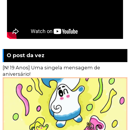
O post da vez
[N! 19 Anos] Uma singela mensagem de
aniversário!