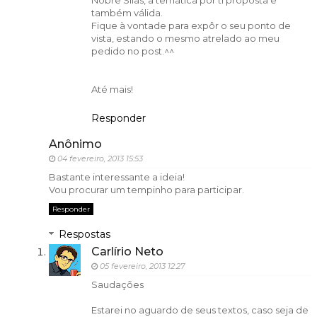
também válida.
Fique à vontade para expôr o seu ponto de
vista, estando o mesmo atrelado ao meu
pedido no post.^^
Até mais!
Responder
Anônimo
04 fevereiro, 2013 15:53
Bastante interessante a ideia!
Vou procurar um tempinho para participar.
Responder
Respostas
Carlírio Neto
05 fevereiro, 2013 12:27
Saudações
Estarei no aguardo de seus textos, caso seja de