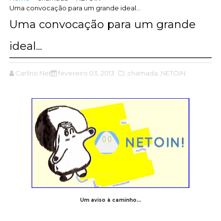
Uma convocação para um grande ideal...
Uma convocação para um grande
ideal...
Carlírio Neto
fevereiro 03, 2013
,chamada
,NETOIN
Um aviso à caminho...