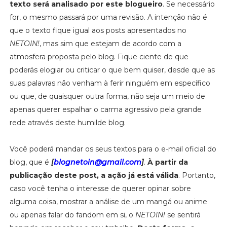
texto será analisado por este blogueiro
. Se necessário
for, o mesmo passará por uma revisão. A intenção não é
que o texto fique igual aos posts apresentados no
NETOIN!
, mas sim que estejam de acordo com a
atmosfera proposta pelo blog. Fique ciente de que
poderás elogiar ou criticar o que bem quiser, desde que as
suas palavras não venham à ferir ninguém em específico
ou que, de quaisquer outra forma, não seja um meio de
apenas querer espalhar o carma agressivo pela grande
rede através deste humilde blog.
Você poderá mandar os seus textos para o e-mail oficial do
blog, que é
[
blognetoin@gmail.com
]
.
À partir da
publicação deste post, a ação já está válida
. Portanto,
caso você tenha o interesse de querer opinar sobre
alguma coisa, mostrar a análise de um mangá ou anime
ou apenas falar do fandom em si, o
NETOIN!
se sentirá