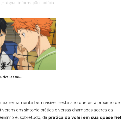
,Haikyuu
,informação
,notícia
A rivalidade...
 extremamente bem visível neste ano que está próximo de
estiveram em sintonia prática diversas chamadas acerca da
eirismo e, sobretudo, da
prática do vôlei em sua quase fiel