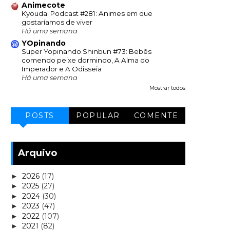
Animecote
Kyoudai Podcast #281: Animes em que
gostaríamos de viver
Há uma semana
YOpinando
Super Yopinando Shinbun #73: Bebês
comendo peixe dormindo, A Alma do
Imperador e A Odisseia
Há uma semana
Mostrar todos
POSTS
POPULAR
COMENTE
Arquivo
2026
(17)
►
2025
(27)
►
2024
(30)
►
2023
(47)
►
2022
(107)
►
2021
(82)
►