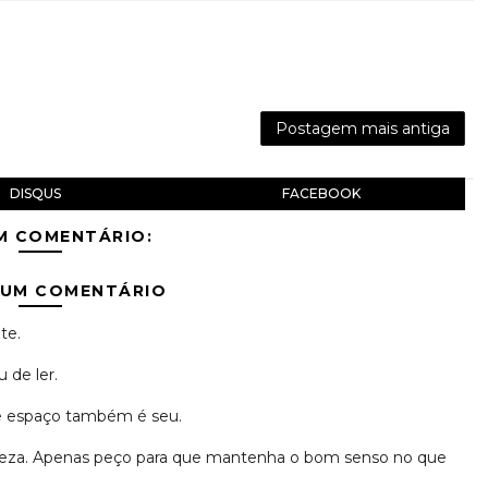
Postagem mais antiga
DISQUS
FACEBOOK
M COMENTÁRIO:
 UM COMENTÁRIO
te.
 de ler.
se espaço também é seu.
erteza. Apenas peço para que mantenha o bom senso no que