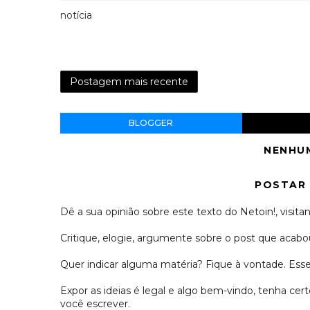
notícia
Postagem mais recente
BLOGGER
NENHU
POSTAR
Dê a sua opinião sobre este texto do Netoin!, visitan
Critique, elogie, argumente sobre o post que acabou
Quer indicar alguma matéria? Fique à vontade. Es
Expor as ideias é legal e algo bem-vindo, tenha c
você escrever.