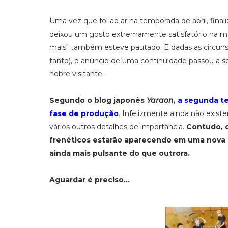
Uma vez que foi ao ar na temporada de abril, fin
deixou um gosto extremamente satisfatório na me
mais" também esteve pautado. E dadas as circun
tanto), o anúncio de uma continuidade passou a s
nobre visitante.
Segundo o blog japonês
Yaraon
,
a segunda t
fase de produção
. Infelizmente ainda não exis
vários outros detalhes de importância.
Contudo, o
frenéticos estarão aparecendo em uma nova a
ainda mais pulsante do que outrora.
Aguardar é preciso...