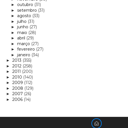
outubro
(31)
►
setembro
(31)
►
agosto
(33)
►
julho
(31)
►
junho
(27)
►
maio
(28)
►
abril
(29)
►
março
(27)
►
fevereiro
(27)
►
janeiro
(34)
►
2013
(355)
►
2012
(258)
►
2011
(200)
►
2010
(140)
►
2009
(112)
►
2008
(129)
►
2007
(26)
►
2006
(14)
►