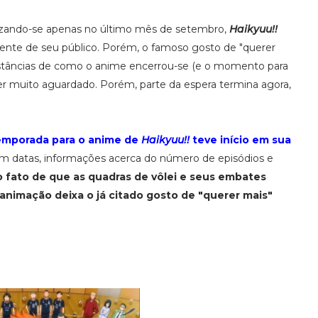
alizando-se apenas no último mês de setembro,
Haikyuu!!
nte de seu público. Porém, o famoso gosto de "querer
stâncias de como o anime encerrou-se (e o momento para
er muito aguardado. Porém, parte da espera termina agora,
emporada para o anime de
Haikyuu!!
teve início em sua
tem datas, informações acerca do número de episódios e
 fato de que as quadras de vôlei e seus embates
nimação deixa o já citado gosto de "querer mais"