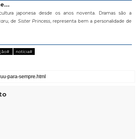
e...
ultura japonesa desde os anos noventa. Dramas são a
aru
, de
Sister Princess
, representa bem a personalidade de
ação#
notícia#
to