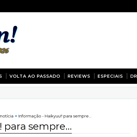
S
VOLTA AO PASSADO
REVIEWS
ESPECIAIS
D
notícia
Informação - Haikyuu!! para sempre...
 para sempre...