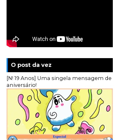
O post da vez
[N! 19 Anos] Uma singela mensagem de
aniversário!