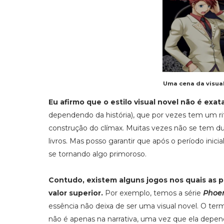
Uma cena da visua
Eu afirmo que o estilo visual novel não é ex
dependendo da história), que por vezes tem um ri
construção do clímax. Muitas vezes não se tem d
livros. Mas posso garantir que após o período inicia
se tornando algo primoroso.
Contudo, existem alguns jogos nos quais as 
valor superior.
Por exemplo, temos a série
Phoen
essência não deixa de ser uma visual novel. O ter
não é apenas na narrativa, uma vez que ela depe