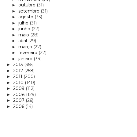
outubro
(31)
►
setembro
(31)
►
agosto
(33)
►
julho
(31)
►
junho
(27)
►
maio
(28)
►
abril
(29)
►
março
(27)
►
fevereiro
(27)
►
janeiro
(34)
►
2013
(355)
►
2012
(258)
►
2011
(200)
►
2010
(140)
►
2009
(112)
►
2008
(129)
►
2007
(26)
►
2006
(14)
►