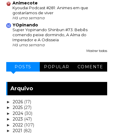
Animecote
Kyoudai Podcast #281: Animes em que
gostaríamos de viver
Há uma semana
YOpinando
Super Yopinando Shinbun #73: Bebês
comendo peixe dormindo, A Alma do
Imperador e A Odisseia
Há uma semana
Mostrar todos
POSTS
POPULAR
COMENTE
Arquivo
2026
(17)
►
2025
(27)
►
2024
(30)
►
2023
(47)
►
2022
(107)
►
2021
(82)
►