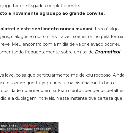
de jogo ter me fisgado completamente.
exto e novamente agradeço ao grande convite.
dolatrei e este sentimento nunca mudará.
Livro é algo
agens, diálogos e muito mais. Talvez soe estranho pela forma
eve. Meu encontro com a mídia de valor elevado ocorreu
comentando frequentemente sobre um tal de
Dramatical
ys love, coisa que particularmente me deixou receoso. Ainda
. Me disseram que tal jogo tinha uma história muito boa e
la qualidade do enredo em si. Eram tantos pequenos detalhes,
io e a dublagem incríveis. Nesse instante tive certeza que