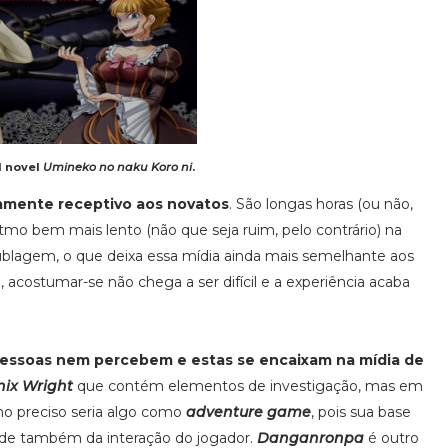
l novel
Umineko no naku Koro ni
.
atamente receptivo aos novatos
. São longas horas (ou não,
tmo bem mais lento (não que seja ruim, pelo contrário) na
ublagem, o que deixa essa mídia ainda mais semelhante aos
l, acostumar-se não chega a ser difícil e a experiência acaba
pessoas nem percebem e estas se encaixam na mídia de
ix Wright
que contém elementos de investigação, mas em
mo preciso seria algo como
adventure game
, pois sua base
nde também da interação do jogador.
Danganronpa
é outro