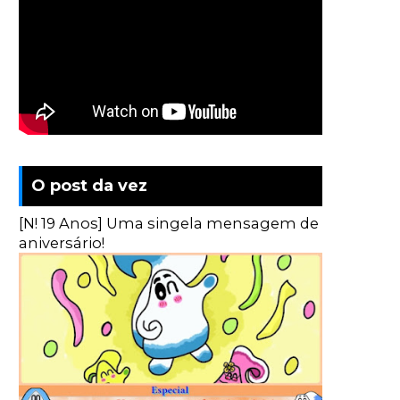
O post da vez
[N! 19 Anos] Uma singela mensagem de
aniversário!