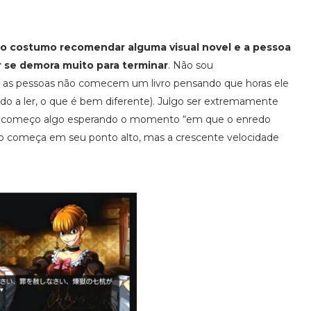
o costumo recomendar alguma visual novel e a pessoa
r se demora muito para terminar
. Não sou
e as pessoas não comecem um livro pensando que horas ele
ado a ler, o que é bem diferente). Julgo ser extremamente
não começo algo esperando o momento “em que o enredo
ão começa em seu ponto alto, mas a crescente velocidade