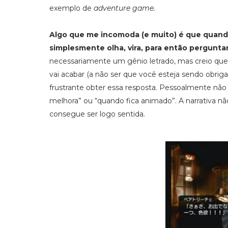
exemplo de
adventure game.
Algo que me incomoda (e muito) é que quand
simplesmente olha, vira, para então pergunta
necessariamente um gênio letrado, mas creio qu
vai acabar (a não ser que você esteja sendo obrig
frustrante obter essa resposta. Pessoalmente 
melhora” ou “quando fica animado”. A narrativa n
consegue ser logo sentida.