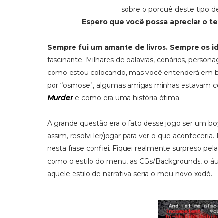
sobre o porquê deste tipo 
Espero que você possa apreciar o t
Sempre fui um amante de livros. Sempre os i
fascinante. Milhares de palavras, cenários, person
como estou colocando, mas você entenderá em br
por “osmose”, algumas amigas minhas estavam 
Murder
e como era uma história ótima.
A grande questão era o fato desse jogo ser um bo
assim, resolvi ler/jogar para ver o que aconteceria
nesta frase confiei. Fiquei realmente surpreso pe
como o estilo do menu, as CGs/Backgrounds, o áud
aquele estilo de narrativa seria o meu novo xodó.