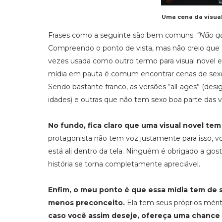
Uma cena da visua
Frases como a seguinte são bem comuns:
“Não qu
Compreendo o ponto de vista, mas não creio que 
vezes usada como outro termo para visual novel 
mídia em pauta é comum encontrar cenas de sexo 
Sendo bastante franco, as versões “all-ages” (desi
idades) e outras que não tem sexo boa parte das v
No fundo, fica claro que uma visual novel tem
protagonista não tem voz justamente para isso, v
está ali dentro da tela. Ninguém é obrigado a gost
história se torna completamente apreciável.
Enfim, o meu ponto é que essa mídia tem de se
menos preconceito.
Ela tem seus próprios mérit
caso você assim deseje, ofereça uma chance 