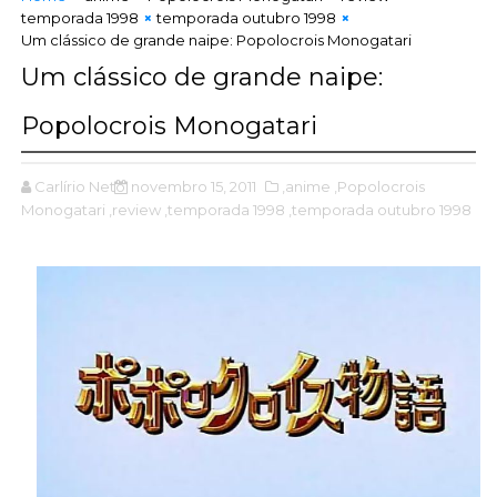
temporada 1998
temporada outubro 1998
Um clássico de grande naipe: Popolocrois Monogatari
Um clássico de grande naipe:
Popolocrois Monogatari
Carlírio Neto
novembro 15, 2011
,anime
,Popolocrois
Monogatari
,review
,temporada 1998
,temporada outubro 1998