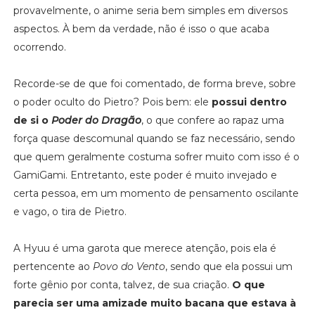
provavelmente, o anime seria bem simples em diversos
aspectos. À bem da verdade, não é isso o que acaba
ocorrendo.
Recorde-se de que foi comentado, de forma breve, sobre
o poder oculto do Pietro? Pois bem: ele
possui dentro
de si o
Poder do Dragão
, o que confere ao rapaz uma
força quase descomunal quando se faz necessário, sendo
que quem geralmente costuma sofrer muito com isso é o
GamiGami. Entretanto, este poder é muito invejado e
certa pessoa, em um momento de pensamento oscilante
e vago, o tira de Pietro.
A Hyuu é uma garota que merece atenção, pois ela é
pertencente ao
Povo do Vento
, sendo que ela possui um
forte gênio por conta, talvez, de sua criação.
O que
parecia ser uma amizade muito bacana que estava à