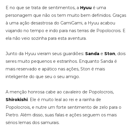
E no que se trata de sentimentos, a
Hyuu
é uma
personagem que não os tem muito bem definidos. Graças
à uma ação desastrosa do GamiGami, a Hyuu acabou
viajando no tempo e indo para nas terras de Popolocrois. E
ela não veio sozinha para esta aventura.
Junto da Hyuu vieram seus guardiões:
Sanda
e
Ston
, dois
seres muito pequenos e estranhos. Enquanto Sanda é
mais reservado e apático nas ações, Ston é mais
inteligente do que seu o seu amigo.
A menção honrosa cabe ao cavaleiro de Popolocrois,
Shirokishi
. Ele é muito leal ao rei e a rainha de
Popolocrois, e nutre um forte sentimento de zelo para o
Pietro. Além disso, suas falas e ações seguem os mais
sérios lemas dos samurais.