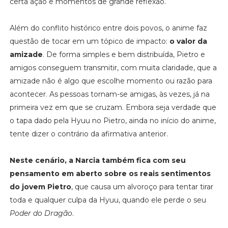
certa ação e momentos de grande reflexão.
Além do conflito histórico entre dois povos, o anime faz
questão de tocar em um tópico de impacto:
o valor da
amizade
. De forma simples e bem distribuída, Pietro e
amigos conseguem transmitir, com muita claridade, que a
amizade não é algo que escolhe momento ou razão para
acontecer. As pessoas tornam-se amigas, às vezes, já na
primeira vez em que se cruzam. Embora seja verdade que
o tapa dado pela Hyuu no Pietro, ainda no início do anime,
tente dizer o contrário da afirmativa anterior.
Neste cenário, a Narcia também fica com seu
pensamento em aberto sobre os reais sentimentos
do jovem Pietro
, que causa um alvoroço para tentar tirar
toda e qualquer culpa da Hyuu, quando ele perde o seu
Poder do Dragão
.