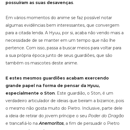
possuíram as suas desavenças
.
Em vários momentos do anime se faz possível notar
algumas evidências bem interessantes, que convergem
para a citada lenda. A Hyuu, por si, acaba não vendo mais a
necessidade de se manter em um tempo que não lhe
pertence. Com isso, passa a buscar meios para voltar para
a sua própria época junto de seus guardiões, que são
também os mascotes deste anime.
E estes mesmos guardiões acabam exercendo
grande papel na forma de pensar da Hyuu,
especialmente o Ston
. Este guardião, o Ston, é um
verdadeiro articulador de ideias que beiram a bizarrice, pois
o mesmo não gosta muito do Pietro. Inclusive, parte dele
a ideia de retirar do jovem príncipe o seu
Poder do Dragão
e trancafiá-lo na
Anemoritos
, a fim de persuadir o Pietro