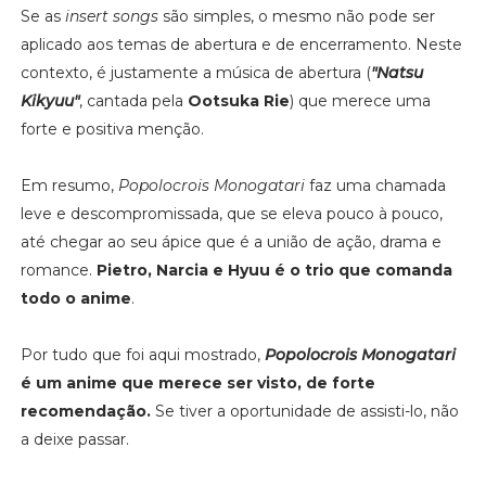
Se as
insert songs
são simples, o mesmo não pode ser
aplicado aos temas de abertura e de encerramento. Neste
contexto, é justamente a música de abertura (
"Natsu
Kikyuu"
, cantada pela
Ootsuka Rie
) que merece uma
forte e positiva menção.
Em resumo,
Popolocrois Monogatari
faz uma chamada
leve e descompromissada, que se eleva pouco à pouco,
até chegar ao seu ápice que é a união de ação, drama e
romance.
Pietro, Narcia e Hyuu é o trio que comanda
todo o anime
.
Por tudo que foi aqui mostrado,
Popolocrois Monogatari
é um anime que merece ser visto, de forte
recomendação.
Se tiver a oportunidade de assisti-lo, não
a deixe passar.