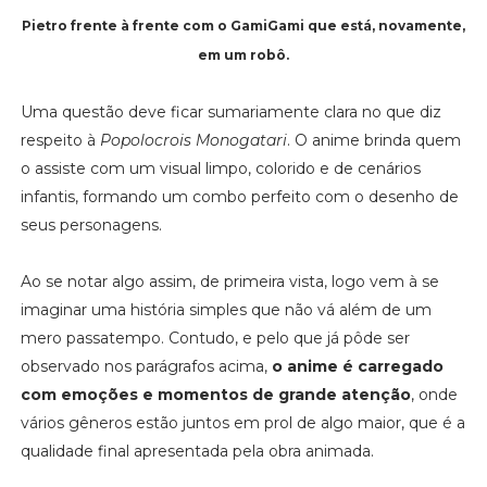
Pietro frente à frente com o GamiGami que está, novamente,
em um robô.
Uma questão deve ficar sumariamente clara no que diz
respeito à
Popolocrois Monogatari
. O anime brinda quem
o assiste com um visual limpo, colorido e de cenários
infantis, formando um combo perfeito com o desenho de
seus personagens.
Ao se notar algo assim, de primeira vista, logo vem à se
imaginar uma história simples que não vá além de um
mero passatempo. Contudo, e pelo que já pôde ser
observado nos parágrafos acima,
o anime é carregado
com emoções e momentos de grande atenção
, onde
vários gêneros estão juntos em prol de algo maior, que é a
qualidade final apresentada pela obra animada.