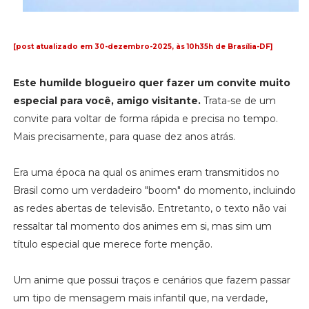
[post atualizado em 30-dezembro-2025, às 10h35h de Brasília-DF]
Este humilde blogueiro quer fazer um convite muito
especial para você, amigo visitante.
Trata-se de um
convite para voltar de forma rápida e precisa no tempo.
Mais precisamente, para quase dez anos atrás.
Era uma época na qual os animes eram transmitidos no
Brasil como um verdadeiro "boom" do momento, incluindo
as redes abertas de televisão. Entretanto, o texto não vai
ressaltar tal momento dos animes em si, mas sim um
título especial que merece forte menção.
Um anime que possui traços e cenários que fazem passar
um tipo de mensagem mais infantil que, na verdade,