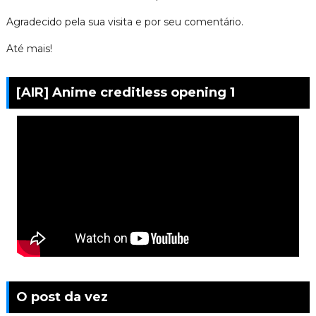
Agradecido pela sua visita e por seu comentário.
Até mais!
[AIR] Anime creditless opening 1
O post da vez