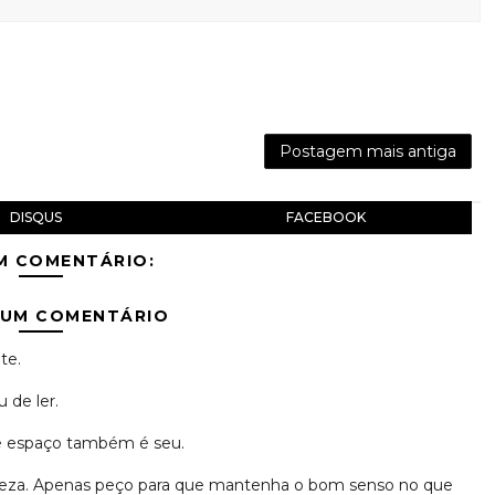
Postagem mais antiga
DISQUS
FACEBOOK
M COMENTÁRIO:
 UM COMENTÁRIO
te.
 de ler.
se espaço também é seu.
erteza. Apenas peço para que mantenha o bom senso no que