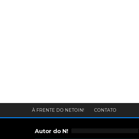
À FRENTE DO NETOIN!
CONTATO
Autor do N!