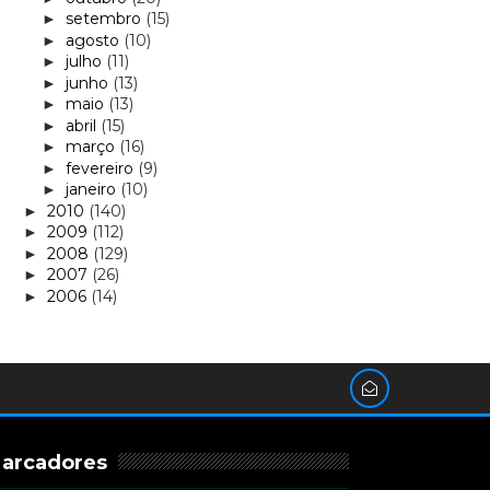
setembro
(15)
►
agosto
(10)
►
julho
(11)
►
junho
(13)
►
maio
(13)
►
abril
(15)
►
março
(16)
►
fevereiro
(9)
►
janeiro
(10)
►
2010
(140)
►
2009
(112)
►
2008
(129)
►
2007
(26)
►
2006
(14)
►
arcadores