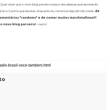
.
Quer dizer que o novo blog parceiro possui seis pessoas que escreverão
é só o Carlírio que escreve, enquanto eu me encarrego de três coisas:
de
r comentários "randoms" e de comer muitos marshmallows!!!
 o novo blog parceiro!
~netin!
to