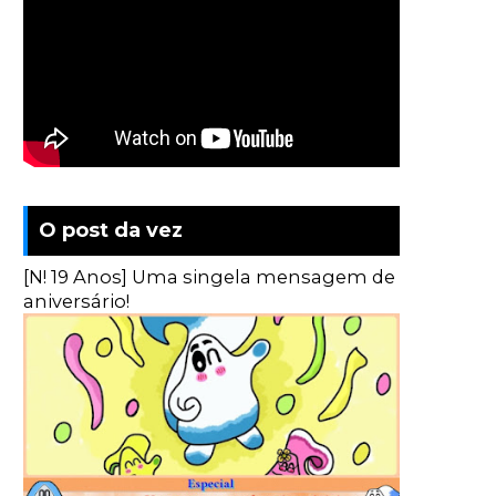
O post da vez
[N! 19 Anos] Uma singela mensagem de
aniversário!