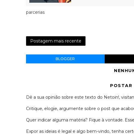
parcerias
Postagem mais recente
BLOGGER
NENHU
POSTAR
Dê a sua opinião sobre este texto do Netoin!, visitan
Critique, elogie, argumente sobre o post que acabou
Quer indicar alguma matéria? Fique à vontade. Es
Expor as ideias é legal e algo bem-vindo, tenha c