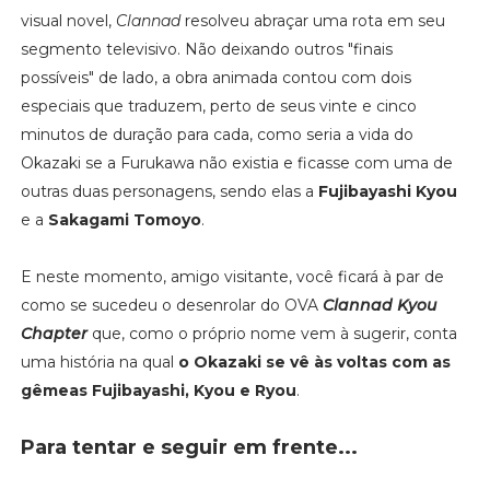
visual novel,
Clannad
resolveu abraçar uma rota em seu
segmento televisivo. Não deixando outros "finais
possíveis" de lado, a obra animada contou com dois
especiais que traduzem, perto de seus vinte e cinco
minutos de duração para cada, como seria a vida do
Okazaki se a Furukawa não existia e ficasse com uma de
outras duas personagens, sendo elas a
Fujibayashi Kyou
e a
Sakagami Tomoyo
.
E neste momento, amigo visitante, você ficará à par de
como se sucedeu o desenrolar do OVA
Clannad Kyou
Chapter
que, como o próprio nome vem à sugerir, conta
uma história na qual
o Okazaki se vê às voltas com as
gêmeas Fujibayashi, Kyou e Ryou
.
Para tentar e seguir em frente...