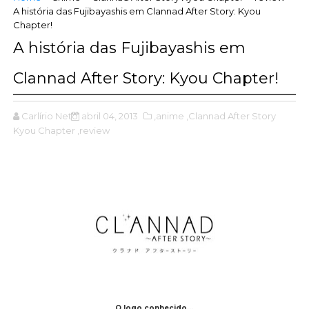
A história das Fujibayashis em Clannad After Story: Kyou
Chapter!
A história das Fujibayashis em
Clannad After Story: Kyou Chapter!
Carlírio Neto
abril 04, 2013
,anime
,Clannad After Story
Kyou Chapter
,review
O logo conhecido...