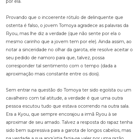
por ela.
Provando que o incoerente rótulo de delinquente que
ostenta é falso, o jovem Tomoya agradece as palavras da
Ryou, mas lhe diz a verdade (que não sente por ela o
mesmo carinho que a jovem tem por ele). Ainda assim, ao
notar a sinceridade no olhar da garota, ele resolve aceitar o
seu pedido de namoro para que, talvez, possa
corresponder tal sentimento com o tempo (dada a
aproximação mais constante entre os dois).
Sem entrar na questão do Tomoya ter sido egoísta ou um
cavalheiro com tal atitude, a verdade é que uma outra
pessoa escutou tudo que estava ocorrendo na outra sala.
Era a Kyou, que sempre encorajou a irmã Ryou à se
aproximar de seu amado. Talvez a resposta do rapaz tenha
sido bem supressiva para a garota de longos cabelos, mas
na verdade a sua angústia fazia-se valer por uma razão