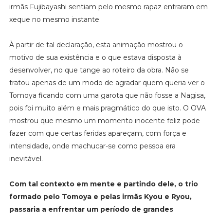
irmãs Fujibayashi sentiam pelo mesmo rapaz entraram em
xeque no mesmo instante.
À partir de tal declaração, esta animação mostrou o
motivo de sua existência e o que estava disposta à
desenvolver, no que tange ao roteiro da obra. Não se
tratou apenas de um modo de agradar quem queria ver o
Tomoya ficando com uma garota que não fosse a Nagisa,
pois foi muito além e mais pragmático do que isto. O OVA
mostrou que mesmo um momento inocente feliz pode
fazer com que certas feridas apareçam, com força e
intensidade, onde machucar-se como pessoa era
inevitável.
Com tal contexto em mente e partindo dele, o trio
formado pelo Tomoya e pelas irmãs Kyou e Ryou,
passaria a enfrentar um período de grandes