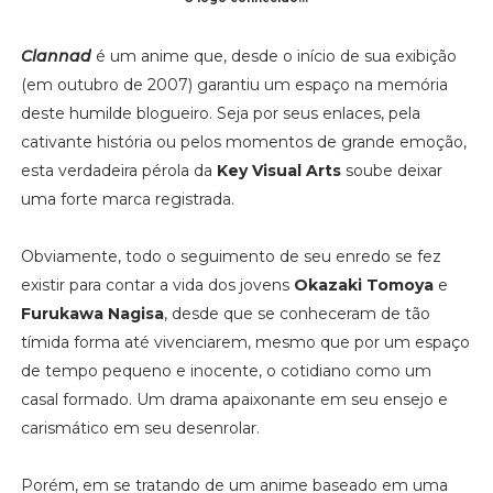
Clannad
é um anime que, desde o início de sua exibição
(em outubro de 2007) garantiu um espaço na memória
deste humilde blogueiro. Seja por seus enlaces, pela
cativante história ou pelos momentos de grande emoção,
esta verdadeira pérola da
Key Visual Arts
soube deixar
uma forte marca registrada.
Obviamente, todo o seguimento de seu enredo se fez
existir para contar a vida dos jovens
Okazaki Tomoya
e
Furukawa Nagisa
, desde que se conheceram de tão
tímida forma até vivenciarem, mesmo que por um espaço
de tempo pequeno e inocente, o cotidiano como um
casal formado. Um drama apaixonante em seu ensejo e
carismático em seu desenrolar.
Porém, em se tratando de um anime baseado em uma