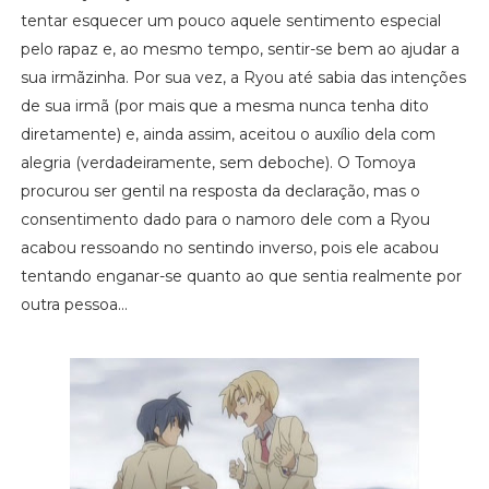
tentar esquecer um pouco aquele sentimento especial
pelo rapaz e, ao mesmo tempo, sentir-se bem ao ajudar a
sua irmãzinha. Por sua vez, a Ryou até sabia das intenções
de sua irmã (por mais que a mesma nunca tenha dito
diretamente) e, ainda assim, aceitou o auxílio dela com
alegria (verdadeiramente, sem deboche). O Tomoya
procurou ser gentil na resposta da declaração, mas o
consentimento dado para o namoro dele com a Ryou
acabou ressoando no sentindo inverso, pois ele acabou
tentando enganar-se quanto ao que sentia realmente por
outra pessoa...