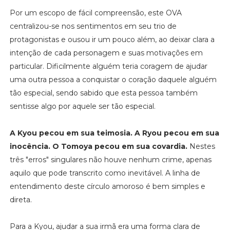
Por um escopo de fácil compreensão, este OVA
centralizou-se nos sentimentos em seu trio de
protagonistas e ousou ir um pouco além, ao deixar clara a
intenção de cada personagem e suas motivações em
particular. Dificilmente alguém teria coragem de ajudar
uma outra pessoa a conquistar o coração daquele alguém
tão especial, sendo sabido que esta pessoa também
sentisse algo por aquele ser tão especial.
A Kyou pecou em sua teimosia. A Ryou pecou em sua
inocência. O Tomoya pecou em sua covardia.
Nestes
três "erros" singulares não houve nenhum crime, apenas
aquilo que pode transcrito como inevitável. A linha de
entendimento deste círculo amoroso é bem simples e
direta.
Para a Kyou, ajudar a sua irmã era uma forma clara de