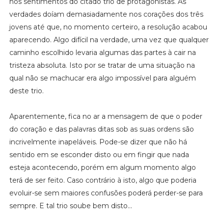
nos sentimentos do citado trio de protagonistas. As
verdades doíam demasiadamente nos corações dos três
jovens até que, no momento certeiro, a resolução acabou
aparecendo. Algo difícil na verdade, uma vez que qualquer
caminho escolhido levaria algumas das partes à cair na
tristeza absoluta. Isto por se tratar de uma situação na
qual não se machucar era algo impossível para alguém
deste trio.
Aparentemente, fica no ar a mensagem de que o poder
do coração e das palavras ditas sob as suas ordens são
incrivelmente inapeláveis. Pode-se dizer que não há
sentido em se esconder disto ou em fingir que nada
esteja acontecendo, porém em algum momento algo
terá de ser feito. Caso contrário à isto, algo que poderia
evoluir-se sem maiores confusões poderá perder-se para
sempre. E tal trio soube bem disto...