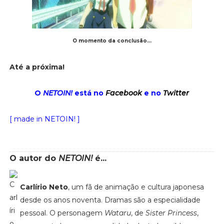
O momento da conclusão...
Até a próxima!
O
NETOIN!
está no
Facebook
e no
Twitter
[ made in NETOIN! ]
O autor do
NETOIN!
é...
Carlírio Neto
, um fã de animação e cultura japonesa
desde os anos noventa. Dramas são a especialidade
pessoal. O personagem
Wataru
, de
Sister Princess
,