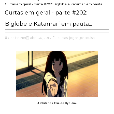
Curtas em geral - parte #202: Biglobe e Katamari em pauta...
Curtas em geral - parte #202:
Biglobe e Katamari em pauta...
Carlírio Neto
abril 30, 2013
,curtas
,jogos
,pesquisa
A Chitanda Eru, de Hyouka.