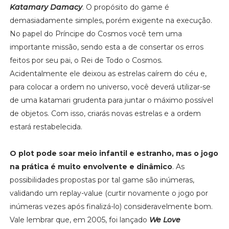
Katamary Damacy
. O propósito do game é
demasiadamente simples, porém exigente na execução.
No papel do Príncipe do Cosmos você tem uma
importante missão, sendo esta a de consertar os erros
feitos por seu pai, o Rei de Todo o Cosmos.
Acidentalmente ele deixou as estrelas caírem do céu e,
para colocar a ordem no universo, você deverá utilizar-se
de uma katamari grudenta para juntar o máximo possível
de objetos. Com isso, criarás novas estrelas e a ordem
estará restabelecida.
O plot pode soar meio infantil e estranho, mas o jogo
na prática é muito envolvente e dinâmico
. As
possibilidades propostas por tal game são inúmeras,
validando um replay-value (curtir novamente o jogo por
inúmeras vezes após finalizá-lo) consideravelmente bom.
Vale lembrar que, em 2005, foi lançado
We Love