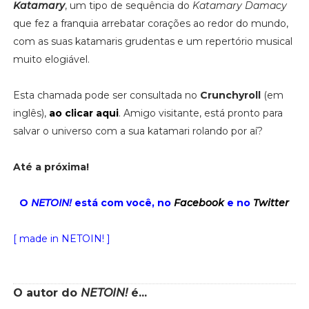
Katamary
, um tipo de sequência do
Katamary Damacy
que fez a franquia arrebatar corações ao redor do mundo,
com as suas katamaris grudentas e um repertório musical
muito elogiável.
Esta chamada pode ser consultada no
Crunchyroll
(em
inglês),
ao clicar aqui
. Amigo visitante, está pronto para
salvar o universo com a sua katamari rolando por aí?
Até a próxima!
O
NETOIN!
está com você, no
Facebook
e no
Twitter
[ made in NETOIN! ]
O autor do
NETOIN!
é...