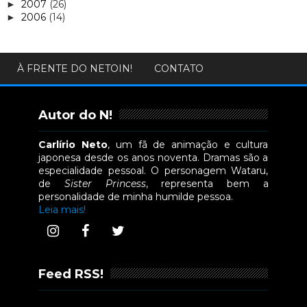
2007
(26)
►
2006
(14)
►
À FRENTE DO NETOIN!
CONTATO
Autor do N!
Carlírio Neto
, um fã de animação e cultura
japonesa desde os anos noventa. Dramas são a
especialidade pessoal. O personagem Wataru,
de
Sister Princess
, representa bem a
personalidade de minha humilde pessoa.
Leia mais!
Feed RSS!