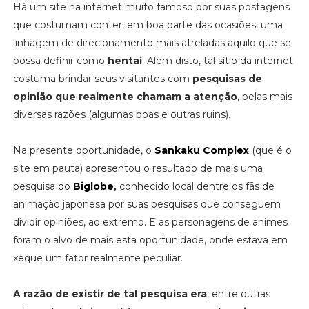
Há um site na internet muito famoso por suas postagens
que costumam conter, em boa parte das ocasiões, uma
linhagem de direcionamento mais atreladas aquilo que se
possa definir como
hentai
. Além disto, tal sítio da internet
costuma brindar seus visitantes com
pesquisas de
opinião que realmente chamam a atenção
, pelas mais
diversas razões (algumas boas e outras ruins).
Na presente oportunidade, o
Sankaku Complex
(que é o
site em pauta) apresentou o resultado de mais uma
pesquisa do
Biglobe
,
conhecido local dentre os fãs de
animação japonesa por suas pesquisas que conseguem
dividir opiniões, ao extremo. E as personagens de animes
foram o alvo de mais esta oportunidade, onde estava em
xeque um fator realmente peculiar.
A razão de existir de tal pesquisa era
, entre outras