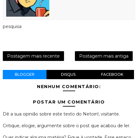
pesquisa
Postagem mais recente
Postagem mais antiga
BLOGGER
DISQUS
FACEBOOK
NENHUM COMENTÁRIO:
POSTAR UM COMENTÁRIO
Dê a sua opinião sobre este texto do Netoin!, visitante.
Critique, elogie, argumente sobre o post que acabou de ler.
Quer indicar alguma matéria? Fique à vontade. Esse espaço