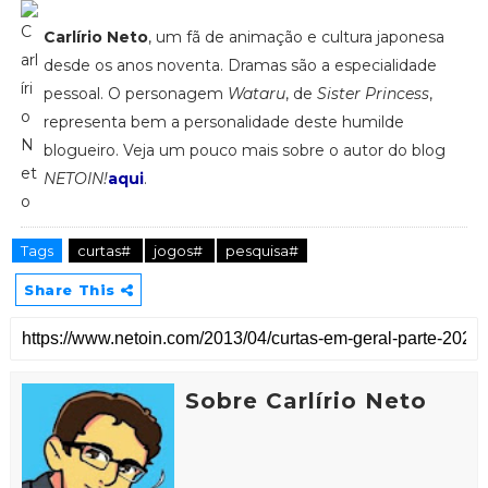
Carlírio Neto
, um fã de animação e cultura japonesa
desde os anos noventa. Dramas são a especialidade
pessoal. O personagem
Wataru
, de
Sister Princess
,
representa bem a personalidade deste humilde
blogueiro. Veja um pouco mais sobre o autor do blog
NETOIN!
aqui
.
Tags
curtas#
jogos#
pesquisa#
Share This
Sobre Carlírio Neto