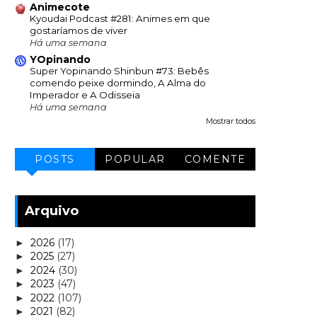
Animecote
Kyoudai Podcast #281: Animes em que
gostaríamos de viver
Há uma semana
YOpinando
Super Yopinando Shinbun #73: Bebês
comendo peixe dormindo, A Alma do
Imperador e A Odisseia
Há uma semana
Mostrar todos
POSTS
POPULAR
COMENTE
Arquivo
2026
(17)
►
2025
(27)
►
2024
(30)
►
2023
(47)
►
2022
(107)
►
2021
(82)
►