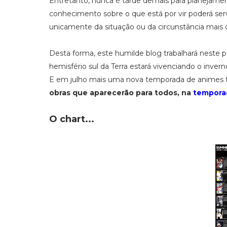
Entretanto, nunca é tarde demais para planejame
conhecimento sobre o que está por vir poderá ser
unicamente da situação ou da circunstância mais d
Desta forma, este humilde blog trabalhará neste 
hemisfério sul da Terra estará vivenciando o invern
E em julho mais uma nova temporada de animes te
obras que aparecerão para todos, na
temporad
O chart...