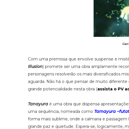
Gen'
Com uma premissa que envolve suspense e misté
Illusion
) promete ser uma obra amplamente recomp
personagens resolverão os mais diversificados misté
aguarda. Não há o que pensar de muito diferente
grande potencialidade nesta obra (
assista o PV a
Tanayura
é uma obra que dispensa apresentações 
uma sequência, nomeada como
Tamayura ~futa
forma mais sublime, onde a calmaria e passagem 
grande paz e quietude. Espera-se, logicamente, m