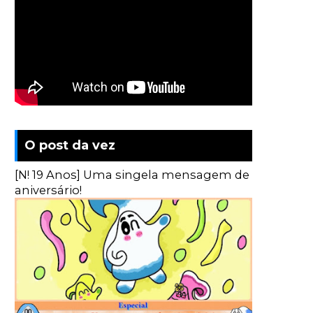
O post da vez
[N! 19 Anos] Uma singela mensagem de
aniversário!