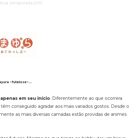
tícia
,temporada 2013
yura ~futatose~...
 apenas em seu início
. Diferentemente ao que ocorrera
s têm conseguido agradar aos mais variados gostos. Desde o
icamente as mais diversas camadas estão providas de animes