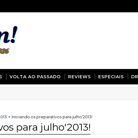
S
VOLTA AO PASSADO
REVIEWS
ESPECIAIS
D
013
Iniciando os preparativos para julho'2013!
vos para julho'2013!