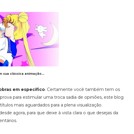
m sua clássica animação...
obras em específico
. Certamente você também tem os
prova para estimular uma troca sadia de opiniões, este blog
ítulos mais aguardados para a plena visualização.
desde agora, para que deixe à vista clara o que desejas da
ntários.