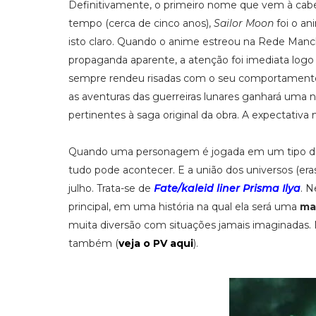
Definitivamente, o primeiro nome que vem à cab
tempo (cerca de cinco anos),
Sailor Moon
foi o an
isto claro. Quando o anime estreou na Rede Manc
propaganda aparente, a atenção foi imediata logo 
sempre rendeu risadas com o seu comportamento,
as aventuras das guerreiras lunares ganhará uma
pertinentes à saga original da obra. A expectativa 
Quando uma personagem é jogada em um tipo de a
tudo pode acontecer. E a união dos universos (era
julho. Trata-se de
Fate/kaleid liner Prisma Ilya
. N
principal, em uma história na qual ela será uma
ma
muita diversão com situações jamais imaginadas. 
também (
veja o PV aqui
).