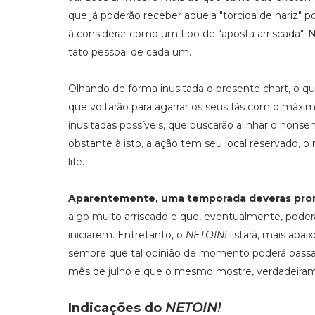
que já poderão receber aquela "torcida de nariz" p
à considerar como um tipo de "aposta arriscada". 
tato pessoal de cada um.
Olhando de forma inusitada o presente chart, o 
que voltarão para agarrar os seus fãs com o máx
inusitadas possíveis, que buscarão alinhar o nons
obstante à isto, a ação tem seu local reservado,
life.
Aparentemente, uma temporada deveras pro
algo muito arriscado e que, eventualmente, poder
iniciarem. Entretanto, o
NETOIN!
listará, mais aba
sempre que tal opinião de momento poderá passar
mês de julho e que o mesmo mostre, verdadeiramen
Indicações do
NETOIN!