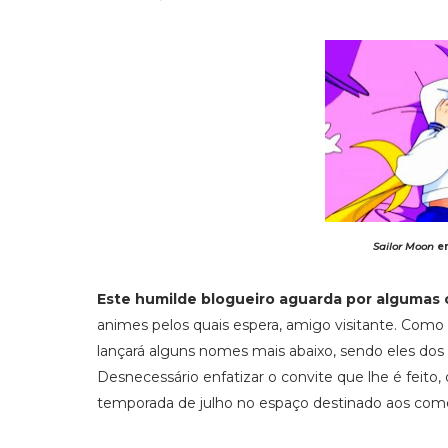
Sailor Moon
e
Este humilde blogueiro aguarda por algumas 
animes pelos quais espera, amigo visitante. Como 
lançará alguns nomes mais abaixo, sendo eles dos t
Desnecessário enfatizar o convite que lhe é feito, 
temporada de julho no espaço destinado aos come